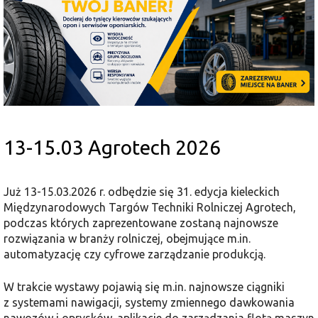
13-15.03 Agrotech 2026
Już 13-15.03.2026 r. odbędzie się 31. edycja kieleckich
Międzynarodowych Targów Techniki Rolniczej Agrotech,
podczas których zaprezentowane zostaną najnowsze
rozwiązania w branży rolniczej, obejmujące m.in.
automatyzację czy cyfrowe zarządzanie produkcją.
W trakcie wystawy pojawią się m.in. najnowsze ciągniki
z systemami nawigacji, systemy zmiennego dawkowania
nawozów i oprysków, aplikacje do zarządzania flotą maszyn