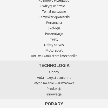
Rozmowy Przeglądu
Z wizytą w firmie…
Temat na czasie
Certyfikat oponiarski
Personalia
Ekologia
Prezentacje
Testy
Dobry serwis
Motorsport
ABC wulkanizatora i mechanika
TECHNOLOGIA
Opony
Auta - części zamienne
Wyposażenie warsztatowe
Produkcja
Innowacje
PORADY