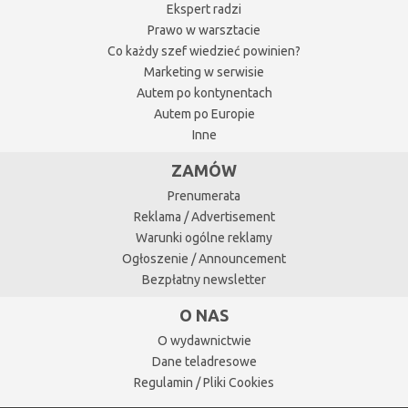
Ekspert radzi
Prawo w warsztacie
Co każdy szef wiedzieć powinien?
Marketing w serwisie
Autem po kontynentach
Autem po Europie
Inne
ZAMÓW
Prenumerata
Reklama / Advertisement
Warunki ogólne reklamy
Ogłoszenie / Announcement
Bezpłatny newsletter
O NAS
O wydawnictwie
Dane teladresowe
Regulamin / Pliki Cookies