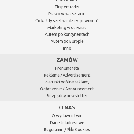
Ekspert radzi
Prawo w warsztacie
Co każdy szef wiedzieć powinien?
Marketing w serwisie
Autem po kontynentach
Autem po Europie
Inne
ZAMÓW
Prenumerata
Reklama / Advertisement
Warunki ogólne reklamy
Ogłoszenie / Announcement
Bezpłatny newsletter
O NAS
O wydawnictwie
Dane teladresowe
Regulamin / Pliki Cookies