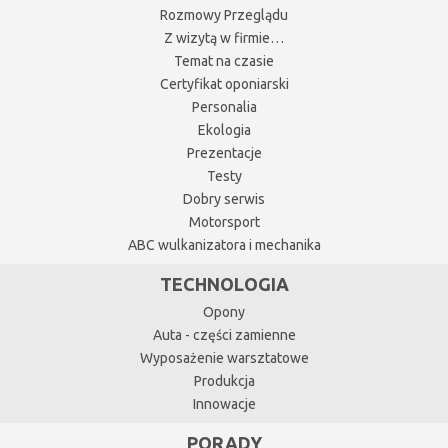
Rozmowy Przeglądu
Z wizytą w firmie…
Temat na czasie
Certyfikat oponiarski
Personalia
Ekologia
Prezentacje
Testy
Dobry serwis
Motorsport
ABC wulkanizatora i mechanika
TECHNOLOGIA
Opony
Auta - części zamienne
Wyposażenie warsztatowe
Produkcja
Innowacje
PORADY