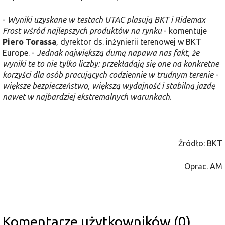
-
Wyniki uzyskane w testach UTAC plasują BKT i Ridemax
Frost wśród najlepszych produktów na rynku
- komentuje
Piero Torassa
, dyrektor ds. inżynierii terenowej w BKT
Europe. -
Jednak największą dumą napawa nas fakt, że
wyniki te to nie tylko liczby: przekładają się one na konkretne
korzyści dla osób pracujących codziennie w trudnym terenie -
większe bezpieczeństwo, większą wydajność i stabilną jazdę
nawet w najbardziej ekstremalnych warunkach
.
Źródło: BKT
Oprac. AM
Komentarze użytkowników (0)