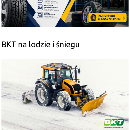
BKT na lodzie i śniegu