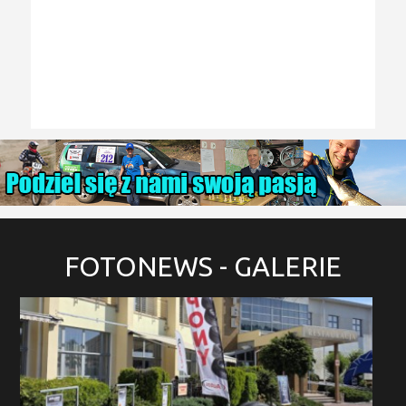
FOTONEWS
- GALERIE