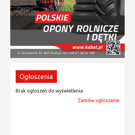
Ogłoszenia
Brak ogłoszeń do wyświetlenia.
Zamów ogłoszenie