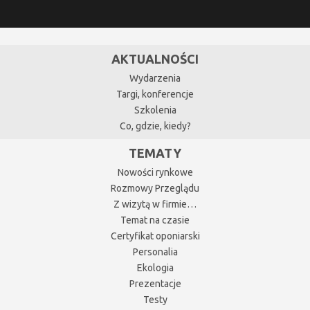
AKTUALNOŚCI
Wydarzenia
Targi, konferencje
Szkolenia
Co, gdzie, kiedy?
TEMATY
Nowości rynkowe
Rozmowy Przeglądu
Z wizytą w firmie…
Temat na czasie
Certyfikat oponiarski
Personalia
Ekologia
Prezentacje
Testy