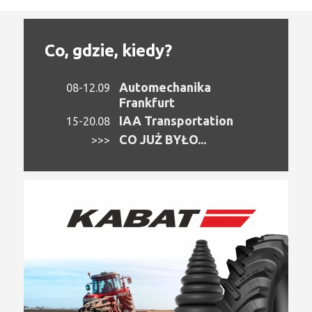
Co, gdzie, kiedy?
Automechanika
08-12.09
Frankfurt
IAA Transportation
15-20.08
CO JUŻ BYŁO...
>>>