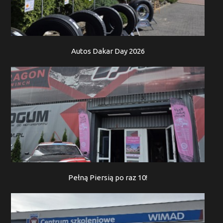
Autos Dakar Day 2026
Pełną Piersią po raz 10!