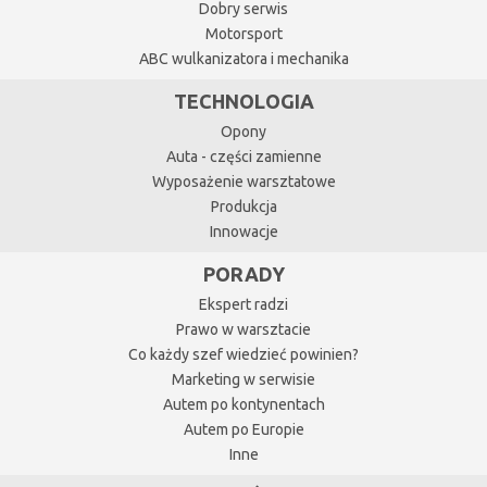
Dobry serwis
Motorsport
ABC wulkanizatora i mechanika
TECHNOLOGIA
Opony
Auta - części zamienne
Wyposażenie warsztatowe
Produkcja
Innowacje
PORADY
Ekspert radzi
Prawo w warsztacie
Co każdy szef wiedzieć powinien?
Marketing w serwisie
Autem po kontynentach
Autem po Europie
Inne