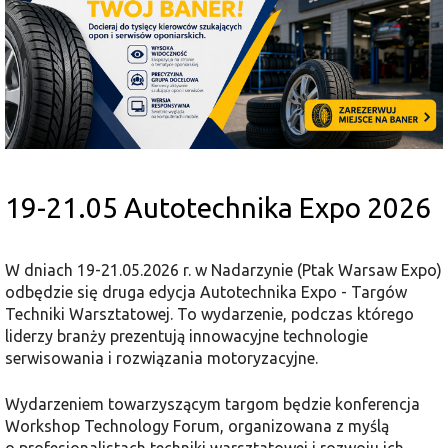
19-21.05 Autotechnika Expo 2026
W dniach 19-21.05.2026 r. w Nadarzynie (Ptak Warsaw Expo)
odbędzie się druga edycja Autotechnika Expo - Targów
Techniki Warsztatowej. To wydarzenie, podczas którego
liderzy branży prezentują innowacyjne technologie
serwisowania i rozwiązania motoryzacyjne.
Wydarzeniem towarzyszącym targom będzie konferencja
Workshop Technology Forum, organizowana z myślą
o profesjonalistach techniki warsztatowej i rozwoju ich