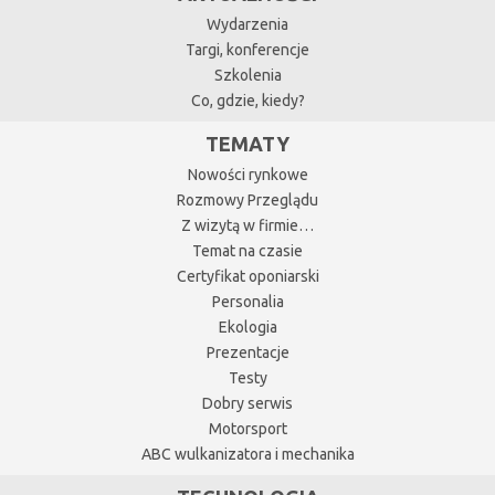
Wydarzenia
Targi, konferencje
Szkolenia
Co, gdzie, kiedy?
TEMATY
Nowości rynkowe
Rozmowy Przeglądu
Z wizytą w firmie…
Temat na czasie
Certyfikat oponiarski
Personalia
Ekologia
Prezentacje
Testy
Dobry serwis
Motorsport
ABC wulkanizatora i mechanika