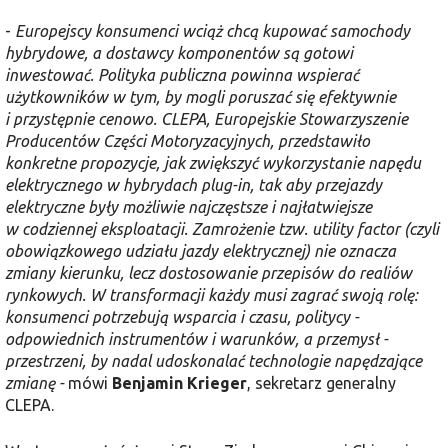
-
Europejscy konsumenci wciąż chcą kupować samochody
hybrydowe, a dostawcy komponentów są gotowi
inwestować. Polityka publiczna powinna wspierać
użytkowników w tym, by mogli poruszać się efektywnie
i przystępnie cenowo. CLEPA, Europejskie Stowarzyszenie
Producentów Części Motoryzacyjnych, przedstawiło
konkretne propozycje, jak zwiększyć wykorzystanie napędu
elektrycznego w hybrydach plug-in, tak aby przejazdy
elektryczne były możliwie najczęstsze i najłatwiejsze
w codziennej eksploatacji. Zamrożenie tzw. utility factor (czyli
obowiązkowego udziału jazdy elektrycznej) nie oznacza
zmiany kierunku, lecz dostosowanie przepisów do realiów
rynkowych. W transformacji każdy musi zagrać swoją rolę:
konsumenci potrzebują wsparcia i czasu, politycy -
odpowiednich instrumentów i warunków, a przemysł -
przestrzeni, by nadal udoskonalać technologie napędzające
zmianę -
mówi
Benjamin Krieger
, sekretarz generalny
CLEPA.