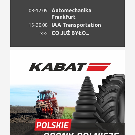
Automechanika
08-12.09
Frankfurt
IAA Transportation
15-20.08
CO JUŻ BYŁO...
>>>