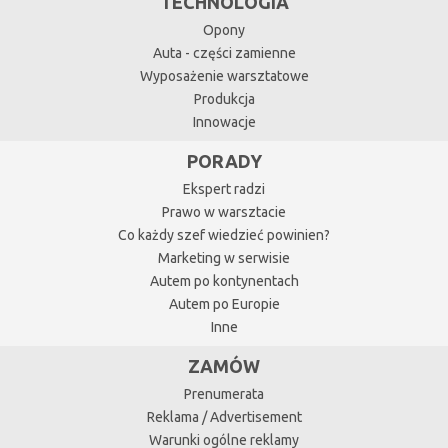
TECHNOLOGIA
Opony
Auta - części zamienne
Wyposażenie warsztatowe
Produkcja
Innowacje
PORADY
Ekspert radzi
Prawo w warsztacie
Co każdy szef wiedzieć powinien?
Marketing w serwisie
Autem po kontynentach
Autem po Europie
Inne
ZAMÓW
Prenumerata
Reklama / Advertisement
Warunki ogólne reklamy