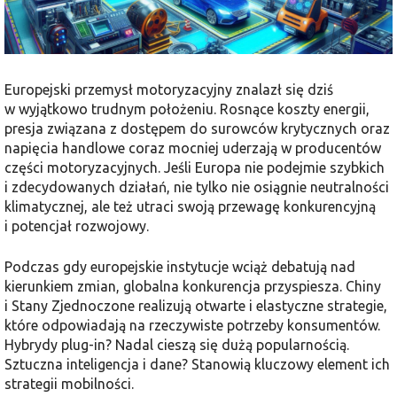
Europejski przemysł motoryzacyjny znalazł się dziś
w wyjątkowo trudnym położeniu. Rosnące koszty energii,
presja związana z dostępem do surowców krytycznych oraz
napięcia handlowe coraz mocniej uderzają w producentów
części motoryzacyjnych. Jeśli Europa nie podejmie szybkich
i zdecydowanych działań, nie tylko nie osiągnie neutralności
klimatycznej, ale też utraci swoją przewagę konkurencyjną
i potencjał rozwojowy.
Podczas gdy europejskie instytucje wciąż debatują nad
kierunkiem zmian, globalna konkurencja przyspiesza. Chiny
i Stany Zjednoczone realizują otwarte i elastyczne strategie,
które odpowiadają na rzeczywiste potrzeby konsumentów.
Hybrydy plug-in? Nadal cieszą się dużą popularnością.
Sztuczna inteligencja i dane? Stanowią kluczowy element ich
strategii mobilności.