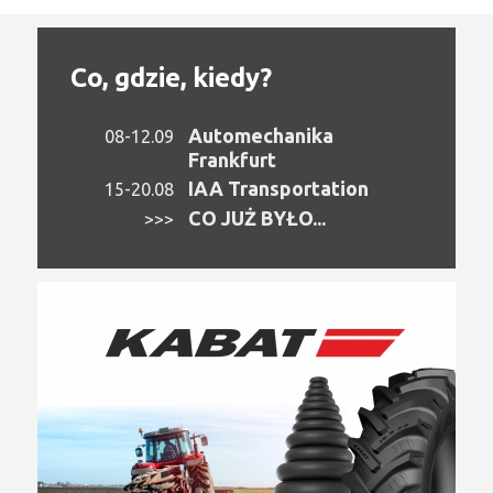
Co, gdzie, kiedy?
Automechanika
08-12.09
Frankfurt
IAA Transportation
15-20.08
CO JUŻ BYŁO...
>>>