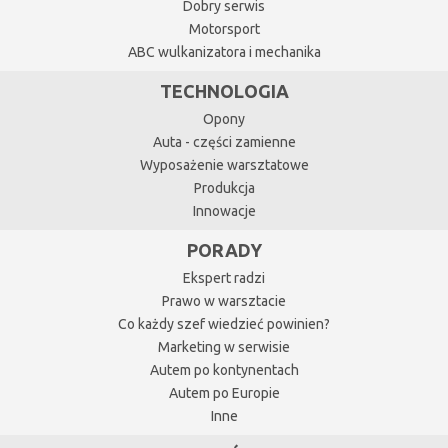
Dobry serwis
Motorsport
ABC wulkanizatora i mechanika
TECHNOLOGIA
Opony
Auta - części zamienne
Wyposażenie warsztatowe
Produkcja
Innowacje
PORADY
Ekspert radzi
Prawo w warsztacie
Co każdy szef wiedzieć powinien?
Marketing w serwisie
Autem po kontynentach
Autem po Europie
Inne