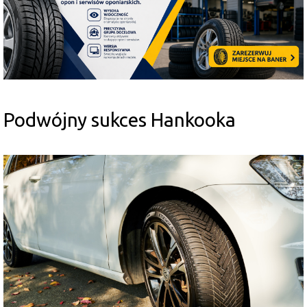
Podwójny sukces Hankooka