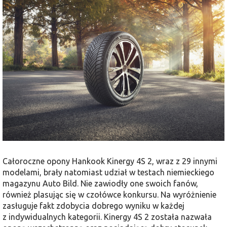
Całoroczne opony Hankook Kinergy 4S 2, wraz z 29 innymi
modelami, brały natomiast udział w testach niemieckiego
magazynu Auto Bild. Nie zawiodły one swoich fanów,
również plasując się w czołówce konkursu. Na wyróżnienie
zasługuje fakt zdobycia dobrego wyniku w każdej
z indywidualnych kategorii. Kinergy 4S 2 została nazwała