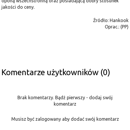
oponą wszechstronną oraz posiadającą dobry stosunek
jakości do ceny.
Źródło: Hankook
Oprac.: (PP)
Komentarze użytkowników (0)
Brak komentarzy. Bądź pierwszy - dodaj swój
komentarz
Musisz być zalogowany aby dodać swój komentarz