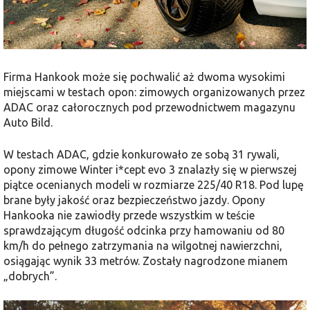
Firma Hankook może się pochwalić aż dwoma wysokimi
miejscami w testach opon: zimowych organizowanych przez
ADAC oraz całorocznych pod przewodnictwem magazynu
Auto Bild.
W testach ADAC, gdzie konkurowało ze sobą 31 rywali,
opony zimowe Winter i*cept evo 3 znalazły się w pierwszej
piątce ocenianych modeli w rozmiarze 225/40 R18. Pod lupę
brane były jakość oraz bezpieczeństwo jazdy. Opony
Hankooka nie zawiodły przede wszystkim w teście
sprawdzającym długość odcinka przy hamowaniu od 80
km/h do pełnego zatrzymania na wilgotnej nawierzchni,
osiągając wynik 33 metrów. Zostały nagrodzone mianem
„dobrych”.