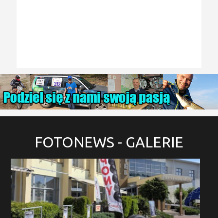
FOTONEWS
- GALERIE