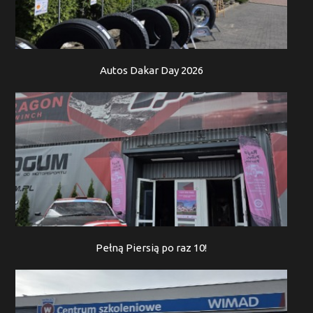
Autos Dakar Day 2026
Pełną Piersią po raz 10!