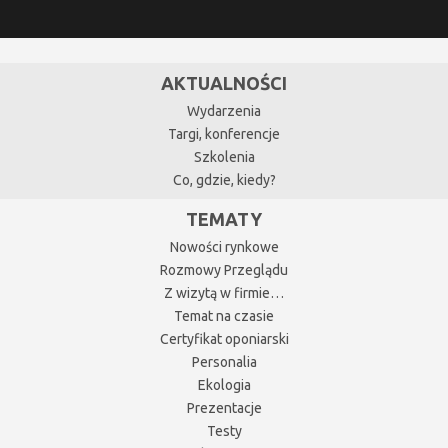
AKTUALNOŚCI
Wydarzenia
Targi, konferencje
Szkolenia
Co, gdzie, kiedy?
TEMATY
Nowości rynkowe
Rozmowy Przeglądu
Z wizytą w firmie…
Temat na czasie
Certyfikat oponiarski
Personalia
Ekologia
Prezentacje
Testy