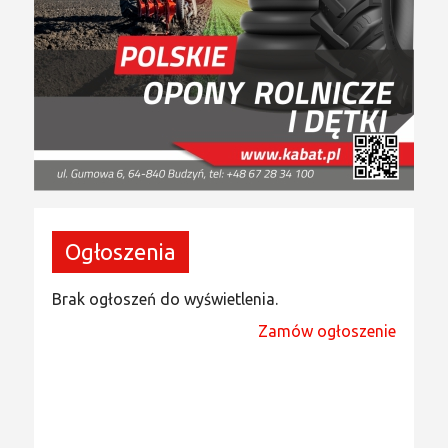
Ogłoszenia
Brak ogłoszeń do wyświetlenia.
Zamów ogłoszenie