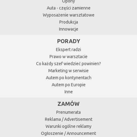
Opony
Auta - części zamienne
Wyposażenie warsztatowe
Produkcja
Innowacje
PORADY
Ekspert radzi
Prawo w warsztacie
Co każdy szef wiedzieć powinien?
Marketing w serwisie
Autem po kontynentach
Autem po Europie
Inne
ZAMÓW
Prenumerata
Reklama / Advertisement
Warunki ogólne reklamy
Ogłoszenie / Announcement