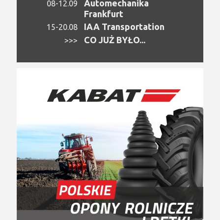
Automechanika
08-12.09
Frankfurt
IAA Transportation
15-20.08
CO JUŻ BYŁO...
>>>