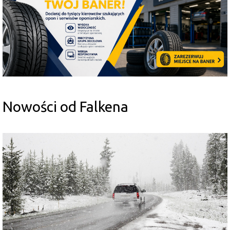
Nowości od Falkena