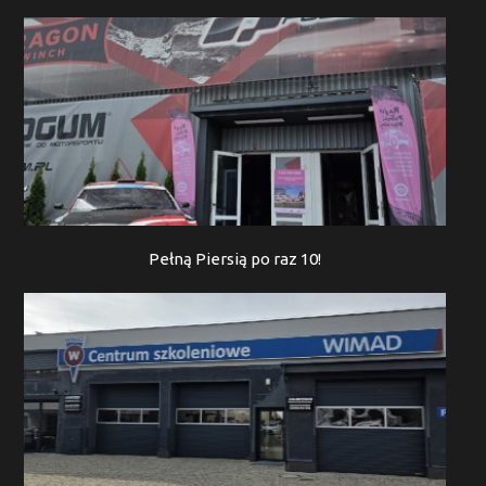
Pełną Piersią po raz 10!