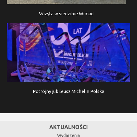
Wizyta w siedzibie Wimad
Potrójny jubileusz Michelin Polska
AKTUALNOŚCI
Wydarzenia