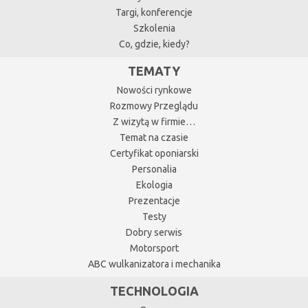
Targi, konferencje
Szkolenia
Co, gdzie, kiedy?
TEMATY
Nowości rynkowe
Rozmowy Przeglądu
Z wizytą w firmie…
Temat na czasie
Certyfikat oponiarski
Personalia
Ekologia
Prezentacje
Testy
Dobry serwis
Motorsport
ABC wulkanizatora i mechanika
TECHNOLOGIA