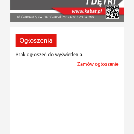
Ogłoszenia
Brak ogłoszeń do wyświetlenia.
Zamów ogłoszenie