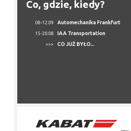
Co, gdzie, kiedy?
Automechanika Frankfurt
08-12.09
IAA Transportation
15-20.08
CO JUŻ BYŁO...
>>>