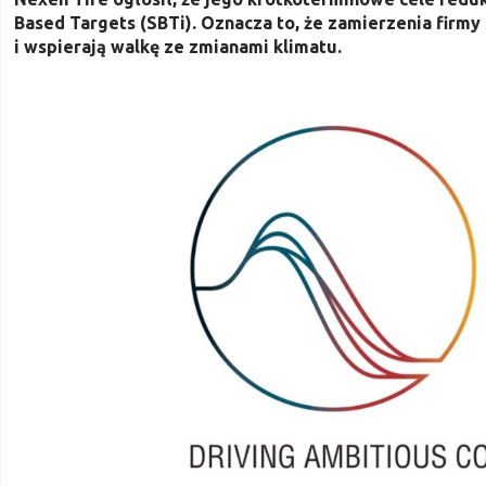
Based Targets (SBTi). Oznacza to, że zamierzenia fir
i wspierają walkę ze zmianami klimatu.