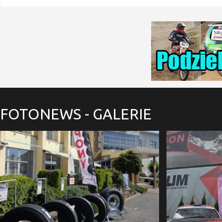
FOTONEWS
- GALERIE