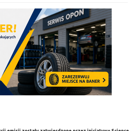
cji emisji zostały zatwierdzone przez inicjatywę Science