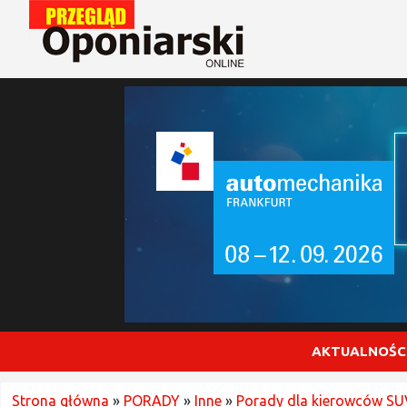
AKTUALNOŚC
Strona główna
»
PORADY
»
Inne
»
Porady dla kierowców SU