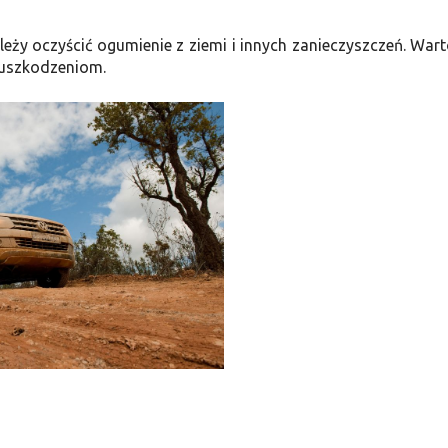
eży oczyścić ogumienie z ziemi i innych zanieczyszczeń. Wart
e uszkodzeniom.