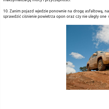
10. Zanim pojazd wjedzie ponownie na drogę asfaltową, nal
sprawdzić ciśnienie powietrza opon oraz czy nie uległy on