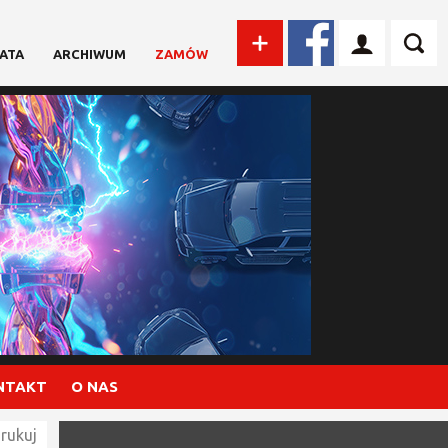
ATA
ARCHIWUM
ZAMÓW
NTAKT
O NAS
rukuj