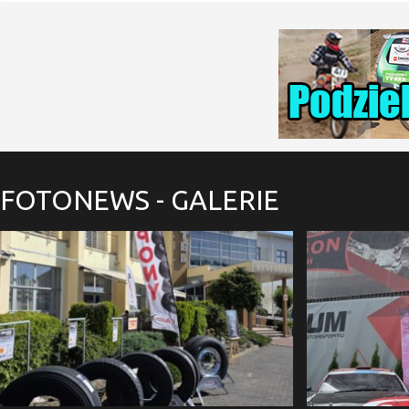
FOTONEWS
- GALERIE