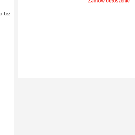
Zamów ogłoszenie
o też