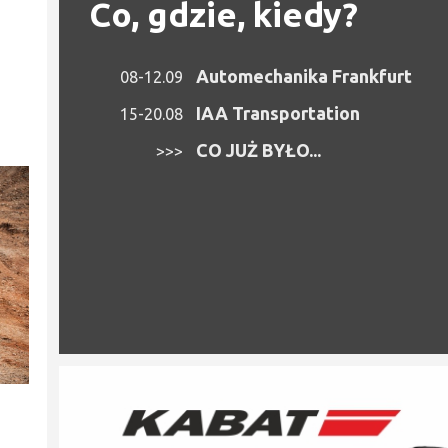
Co, gdzie, kiedy?
Automechanika Frankfurt
08-12.09
IAA Transportation
15-20.08
CO JUŻ BYŁO...
>>>