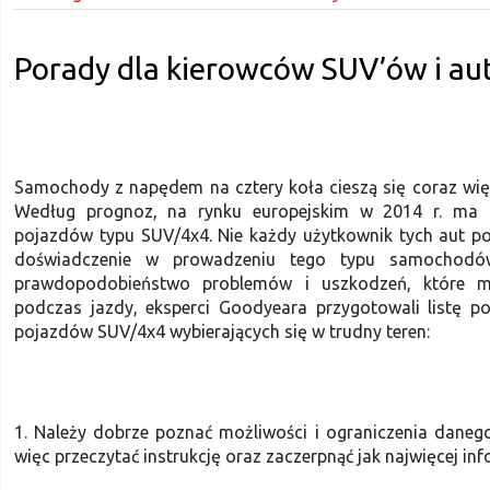
Porady dla kierowców SUV’ów i au
Samochody z napędem na cztery koła cieszą się coraz wię
Według prognoz, na rynku europejskim w 2014 r. ma b
pojazdów typu SUV/4x4. Nie każdy użytkownik tych aut p
doświadczenie w prowadzeniu tego typu samochodów
prawdopodobieństwo problemów i uszkodzeń, które mo
podczas jazdy, eksperci Goodyeara przygotowali listę p
pojazdów SUV/4x4 wybierających się w trudny teren:
1. Należy dobrze poznać możliwości i ograniczenia daneg
więc przeczytać instrukcję oraz zaczerpnąć jak najwięcej inf