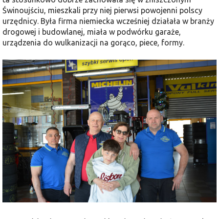
Świnoujściu, mieszkali przy niej pierwsi powojenni polscy
urzędnicy. Była firma niemiecka wcześniej działała w branży
drogowej i budowlanej, miała w podwórku garaże,
urządzenia do wulkanizacji na gorąco, piece, formy.