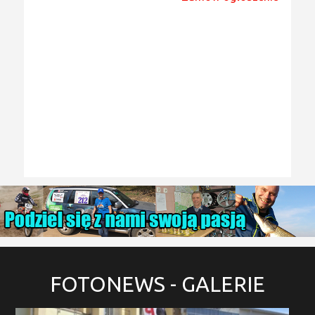
FOTONEWS
- GALERIE