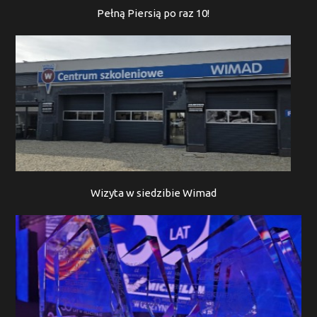
Pełną Piersią po raz 10!
Wizyta w siedzibie Wimad