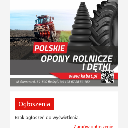
Ogłoszenia
Brak ogłoszeń do wyświetlenia.
Zamów ogłoszenie