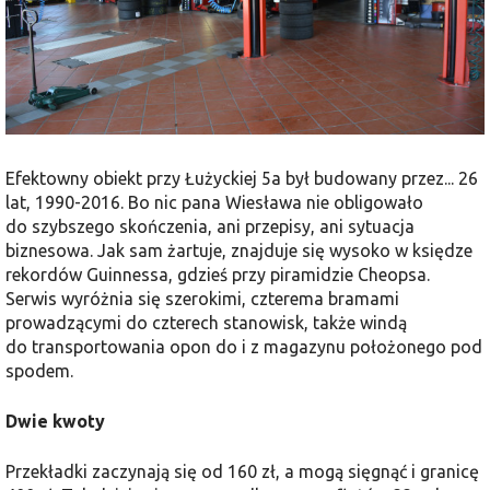
Efektowny obiekt przy Łużyckiej 5a był budowany przez... 26
lat, 1990-2016. Bo nic pana Wiesława nie obligowało
do szybszego skończenia, ani przepisy, ani sytuacja
biznesowa. Jak sam żartuje, znajduje się wysoko w księdze
rekordów Guinnessa, gdzieś przy piramidzie Cheopsa.
Serwis wyróżnia się szerokimi, czterema bramami
prowadzącymi do czterech stanowisk, także windą
do transportowania opon do i z magazynu położonego pod
spodem.
Dwie kwoty
Przekładki zaczynają się od 160 zł, a mogą sięgnąć i granicę