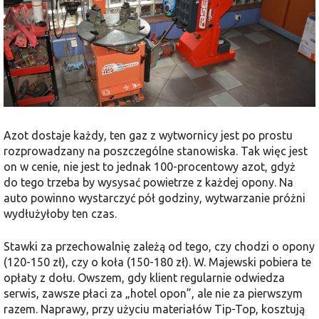
Azot dostaje każdy, ten gaz z wytwornicy jest po prostu
rozprowadzany na poszczególne stanowiska. Tak więc jest
on w cenie, nie jest to jednak 100-procentowy azot, gdyż
do tego trzeba by wysysać powietrze z każdej opony. Na
auto powinno wystarczyć pół godziny, wytwarzanie próżni
wydłużyłoby ten czas.
Stawki za przechowalnię zależą od tego, czy chodzi o opony
(120-150 zł), czy o koła (150-180 zł). W. Majewski pobiera te
opłaty z dołu. Owszem, gdy klient regularnie odwiedza
serwis, zawsze płaci za „hotel opon”, ale nie za pierwszym
razem. Naprawy, przy użyciu materiałów Tip-Top, kosztują