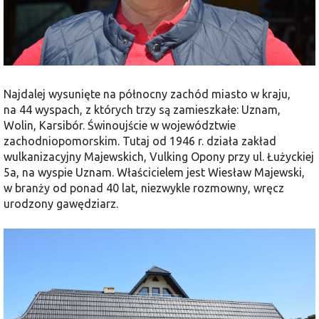
Najdalej wysunięte na północny zachód miasto w kraju,
na 44 wyspach, z których trzy są zamieszkałe: Uznam,
Wolin, Karsibór. Świnoujście w województwie
zachodniopomorskim. Tutaj od 1946 r. działa zakład
wulkanizacyjny Majewskich, Vulking Opony przy ul. Łużyckiej
5a, na wyspie Uznam. Właścicielem jest Wiesław Majewski,
w branży od ponad 40 lat, niezwykle rozmowny, wręcz
urodzony gawędziarz.