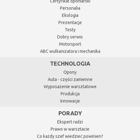
Certyfikat oponiarski
Personalia
Ekologia
Prezentacje
Testy
Dobry serwis
Motorsport
ABC wulkanizatora i mechanika
TECHNOLOGIA
Opony
Auta - części zamienne
Wyposażenie warsztatowe
Produkcja
Innowacje
PORADY
Ekspert radzi
Prawo w warsztacie
Co każdy szef wiedzieć powinien?