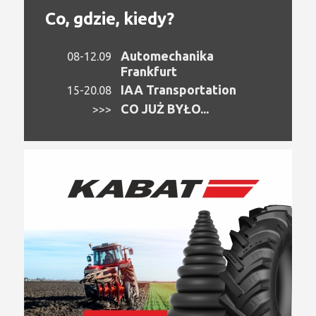
Co, gdzie, kiedy?
Automechanika
08-12.09
Frankfurt
IAA Transportation
15-20.08
CO JUŻ BYŁO...
>>>