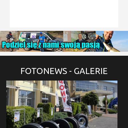
FOTONEWS
- GALERIE