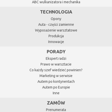
ABC wulkanizatora i mechanika
TECHNOLOGIA
Opony
Auta - części zamienne
Wyposażenie warsztatowe
Produkcja
Innowacje
PORADY
Ekspert radzi
Prawo w warsztacie
Co każdy szef wiedzieć powinien?
Marketing w serwisie
Autem po kontynentach
Autem po Europie
Inne
ZAMÓW
Prenumerata