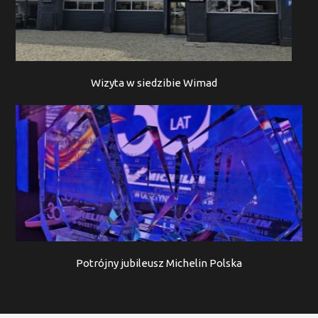
Wizyta w siedzibie Wimad
Potrójny jubileusz Michelin Polska