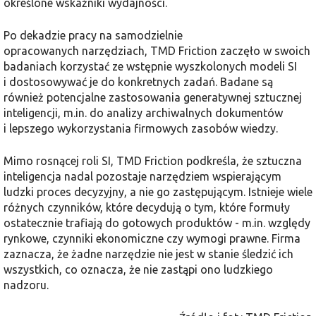
określone wskaźniki wydajności.
Po dekadzie pracy na samodzielnie
opracowanych narzędziach, TMD Friction zaczęło w swoich
badaniach korzystać ze wstępnie wyszkolonych modeli SI
i dostosowywać je do konkretnych zadań. Badane są
również potencjalne zastosowania generatywnej sztucznej
inteligencji, m.in. do analizy archiwalnych dokumentów
i lepszego wykorzystania firmowych zasobów wiedzy.
Mimo rosnącej roli SI, TMD Friction podkreśla, że sztuczna
inteligencja nadal pozostaje narzędziem wspierającym
ludzki proces decyzyjny, a nie go zastępującym. Istnieje wiele
różnych czynników, które decydują o tym, które formuły
ostatecznie trafiają do gotowych produktów - m.in. względy
rynkowe, czynniki ekonomiczne czy wymogi prawne. Firma
zaznacza, że żadne narzędzie nie jest w stanie śledzić ich
wszystkich, co oznacza, że nie zastąpi ono ludzkiego
nadzoru.