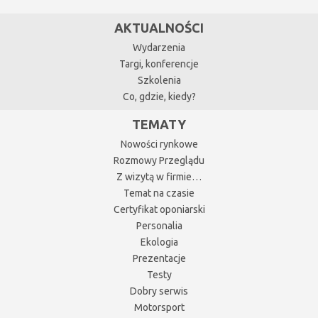
AKTUALNOŚCI
Wydarzenia
Targi, konferencje
Szkolenia
Co, gdzie, kiedy?
TEMATY
Nowości rynkowe
Rozmowy Przeglądu
Z wizytą w firmie…
Temat na czasie
Certyfikat oponiarski
Personalia
Ekologia
Prezentacje
Testy
Dobry serwis
Motorsport