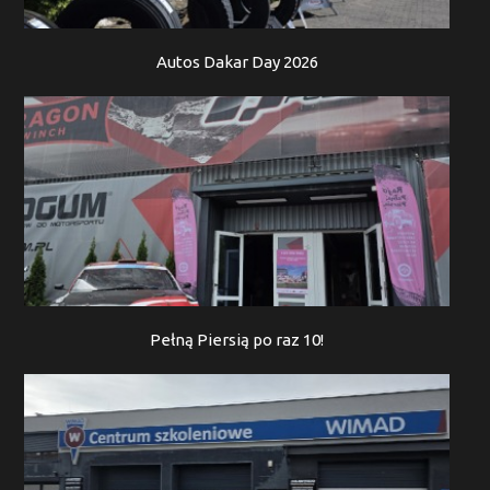
Autos Dakar Day 2026
Pełną Piersią po raz 10!