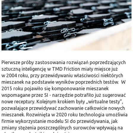
Pierwsze próby zastosowania rozwiązań poprzedzających
sztuczną inteligencję w TMD Friction miały miejsce już
w 2004 roku, przy przewidywaniu właściwości niektórych
mieszanek na podstawie wyników poprzednich testów. W
2015 roku pojawiło się komponowanie mieszanek
wspomagane przez SI - narzędzie potrafiło już sugerować
nowe receptury. Kolejnym krokiem były „wirtualne testy”,
pozwalające przewidywać zachowanie całkowicie nowych
mieszanek. Rozwinięta w 2020 roku technologia umożliwia
firmie wykorzystanie modelu SI do przewidywania, jak
zmiany stężenia poszczególnych surowców wpływają na