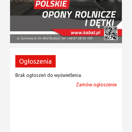
Ogłoszenia
Brak ogłoszeń do wyświetlenia.
Zamów ogłoszenie