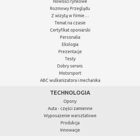
Nowości rynkowe
Rozmowy Przeglądu
Z wizytą w firmie…
Temat na czasie
Certyfikat oponiarski
Personalia
Ekologia
Prezentacje
Testy
Dobry serwis
Motorsport
ABC wulkanizatora i mechanika
TECHNOLOGIA
Opony
Auta - części zamienne
Wyposażenie warsztatowe
Produkcja
Innowacje