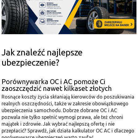
Jak znaleźć najlepsze
ubezpieczenie?
Porównywarka OC i AC pomoże Ci
zaoszczędzić nawet kilkaset złotych
Rosnące koszty życia skłaniają kierowców do poszukiwania
realnych oszczędności, także w zakresie obowiązkowego
ubezpieczenia samochodu. Dobrze dobrane OC i AC
pozwala nie tylko spełnić wymogi prawa, ale też chroni
majątek i zdrowie. Jak wybrać najlepszą ofertę i nie
przepłacić? Sprawdź, jak działa kalkulator OC AC i dlaczego
porównywarce ubezpieczeń warto zaufać.