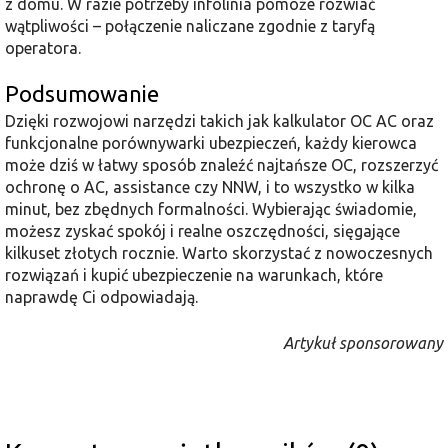
z domu. W razie potrzeby infolinia pomoże rozwiać
wątpliwości – połączenie naliczane zgodnie z taryfą
operatora.
Podsumowanie
Dzięki rozwojowi narzędzi takich jak kalkulator OC AC oraz
funkcjonalne porównywarki ubezpieczeń, każdy kierowca
może dziś w łatwy sposób znaleźć najtańsze OC, rozszerzyć
ochronę o AC, assistance czy NNW, i to wszystko w kilka
minut, bez zbędnych formalności. Wybierając świadomie,
możesz zyskać spokój i realne oszczędności, sięgające
kilkuset złotych rocznie. Warto skorzystać z nowoczesnych
rozwiązań i kupić ubezpieczenie na warunkach, które
naprawdę Ci odpowiadają.
Artykuł sponsorowany