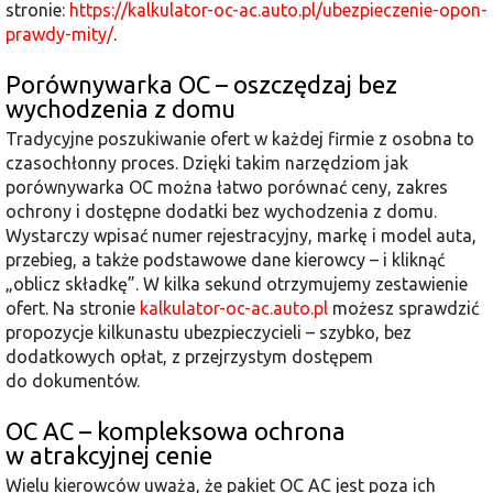
stronie:
https://kalkulator-oc-ac.auto.pl/ubezpieczenie-opon-
prawdy-mity/
.
Porównywarka OC – oszczędzaj bez
wychodzenia z domu
Tradycyjne poszukiwanie ofert w każdej firmie z osobna to
czasochłonny proces. Dzięki takim narzędziom jak
porównywarka OC można łatwo porównać ceny, zakres
ochrony i dostępne dodatki bez wychodzenia z domu.
Wystarczy wpisać numer rejestracyjny, markę i model auta,
przebieg, a także podstawowe dane kierowcy – i kliknąć
„oblicz składkę”. W kilka sekund otrzymujemy zestawienie
ofert. Na stronie
kalkulator-oc-ac.auto.pl
możesz sprawdzić
propozycje kilkunastu ubezpieczycieli – szybko, bez
dodatkowych opłat, z przejrzystym dostępem
do dokumentów.
OC AC – kompleksowa ochrona
w atrakcyjnej cenie
Wielu kierowców uważa, że pakiet OC AC jest poza ich