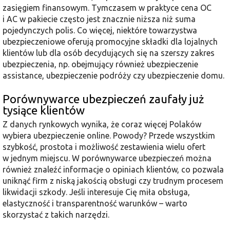
zasięgiem finansowym. Tymczasem w praktyce cena OC
i AC w pakiecie często jest znacznie niższa niż suma
pojedynczych polis. Co więcej, niektóre towarzystwa
ubezpieczeniowe oferują promocyjne składki dla lojalnych
klientów lub dla osób decydujących się na szerszy zakres
ubezpieczenia, np. obejmujący również ubezpieczenie
assistance, ubezpieczenie podróży czy ubezpieczenie domu.
Porównywarce ubezpieczeń zaufały już
tysiące klientów
Z danych rynkowych wynika, że coraz więcej Polaków
wybiera ubezpieczenie online. Powody? Przede wszystkim
szybkość, prostota i możliwość zestawienia wielu ofert
w jednym miejscu. W porównywarce ubezpieczeń można
również znaleźć informacje o opiniach klientów, co pozwala
uniknąć firm z niską jakością obsługi czy trudnym procesem
likwidacji szkody. Jeśli interesuje Cię miła obsługa,
elastyczność i transparentność warunków – warto
skorzystać z takich narzędzi.