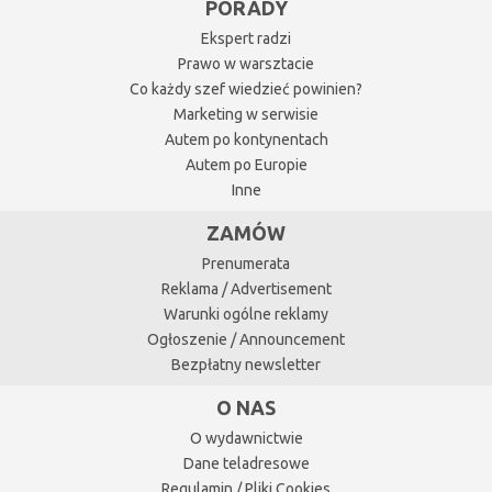
PORADY
Ekspert radzi
Prawo w warsztacie
Co każdy szef wiedzieć powinien?
Marketing w serwisie
Autem po kontynentach
Autem po Europie
Inne
ZAMÓW
Prenumerata
Reklama / Advertisement
Warunki ogólne reklamy
Ogłoszenie / Announcement
Bezpłatny newsletter
O NAS
O wydawnictwie
Dane teladresowe
Regulamin / Pliki Cookies