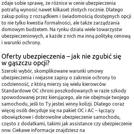
zdaje sobie sprawę, że różnice w cenie ubezpieczenia
potrafią wynosić nawet kilkaset złotych rocznie. Dlatego
zakup polisy z rozsądkiem i świadomością dostępnych opcji
to nie tylko kwestia formalności, ale także zarządzania
domowym budżetem. Na rynku działa wiele towarzystw
ubezpieczeniowych, a każde z nich ma inną politykę cenową
i warunki ochrony.
Oferty ubezpieczenia – jak nie zgubić się
w gąszczu opcji?
Szeroki wybór, skomplikowane warunki umowy
ubezpieczenia i niejasne zapisy o zakresie ochrony to
codzienność, z którą mierzy się wielu kierowców.
Standardowe OC chroni poszkodowanych w razie szkody
spowodowanej przez kierującego, ale nie obejmuje twojego
samochodu, jeśli to Ty jesteś winny kolizji. Dlatego coraz
więcej osób decyduje się na pakiet OC i AC – łączący
obowiązkowe i dobrowolne ubezpieczenie samochodu,
często z dodatkami, takimi jak assistance czy ubezpieczenie
nnw. Ciekawe informacje znajdziesz na