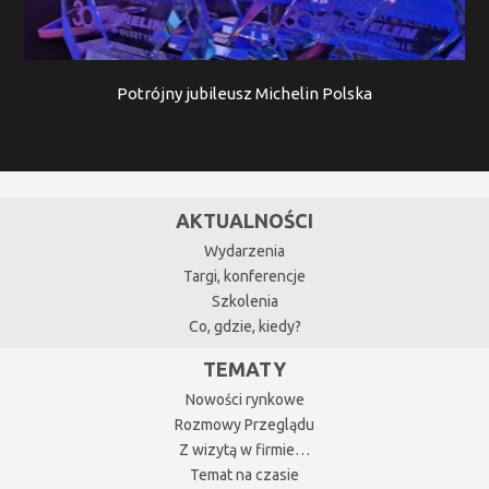
Potrójny jubileusz Michelin Polska
AKTUALNOŚCI
Wydarzenia
Targi, konferencje
Szkolenia
Co, gdzie, kiedy?
TEMATY
Nowości rynkowe
Rozmowy Przeglądu
Z wizytą w firmie…
Temat na czasie