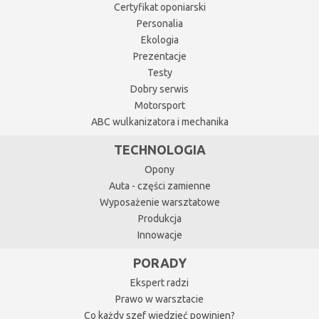
Certyfikat oponiarski
Personalia
Ekologia
Prezentacje
Testy
Dobry serwis
Motorsport
ABC wulkanizatora i mechanika
TECHNOLOGIA
Opony
Auta - części zamienne
Wyposażenie warsztatowe
Produkcja
Innowacje
PORADY
Ekspert radzi
Prawo w warsztacie
Co każdy szef wiedzieć powinien?