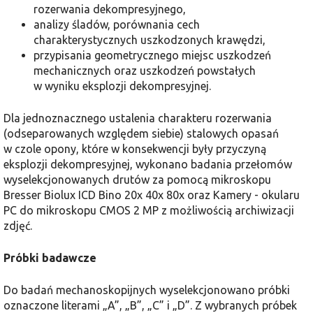
rozerwania dekompresyjnego,
analizy śladów, porównania cech
charakterystycznych uszkodzonych krawędzi,
przypisania geometrycznego miejsc uszkodzeń
mechanicznych oraz uszkodzeń powstałych
w wyniku eksplozji dekompresyjnej.
Dla jednoznacznego ustalenia charakteru rozerwania
(odseparowanych względem siebie) stalowych opasań
w czole opony, które w konsekwencji były przyczyną
eksplozji dekompresyjnej, wykonano badania przełomów
wyselekcjonowanych drutów za pomocą mikroskopu
Bresser Biolux ICD Bino 20x 40x 80x oraz Kamery - okularu
PC do mikroskopu CMOS 2 MP z możliwością archiwizacji
zdjęć.
Próbki badawcze
Do badań mechanoskopijnych wyselekcjonowano próbki
oznaczone literami „A”, „B”, „C” i „D”. Z wybranych próbek