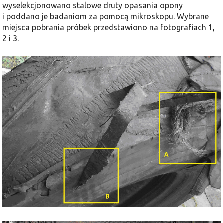
wyselekcjonowano stalowe druty opasania opony
i poddano je badaniom za pomocą mikroskopu. Wybrane
miejsca pobrania próbek przedstawiono na fotografiach 1,
2 i 3.