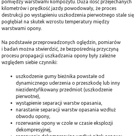
pomiędzy warstwami kompozytu. Duża ilość przejechanych
kilometrów i prędkość jazdy powodowały, że proces
destrukcji po wystąpieniu uszkodzenia pierwotnego stale się
pogłębiał na skutek wzrostu temperatury między
warstwami opony.
Na podstawie przeprowadzonych oględzin, pomiarów
i badań można stwierdzić, że bezpośrednią przyczyną
procesu propagacji uszkadzania opony były zależne
względem siebie czynniki:
uszkodzenie gumy bieżnika powstałe od
dynamicznego uderzenia o przeszkodę lub inny
niezidentyfikowany przedmiot (uszkodzenie
pierwotne),
wystąpienie separacji warstw opasania,
narastanie separacji warstw opasania wzdłuż
obwodu opony,
rozerwanie opony w czole w czasie eksplozji
dekompresyjnej,