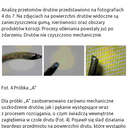
Analizę przełomów drutów przedstawiono na fotografiach
4 do 7. Na zdjęciach na powierzchni drutów widoczne są
zanieczyszczenia gumą, nierówności oraz obszary
produktów korozji. Procesy utleniania powstały już po
zdarzeniu. Drutów nie czyszczono mechanicznie.
Fot. 4 Próbka „A”
Dla próbki „A” zaobserwowano zarówno mechaniczne
uszkodzenie drutów, jak i pękanie występujące wraz
z procesem rozciągania, o czym świadczą wewnętrzne
zagłębienia w czole drutu (Fot. 4). Pojawił się ślad działania
twardego przedmiotu na powierzchni drutu, które wystąpiło