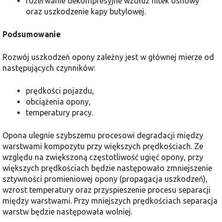
rozerwanie dekompresyjne wzdłuż nitek osnowy
oraz uszkodzenie kapy butylowej.
Podsumowanie
Rozwój uszkodzeń opony zależny jest w głównej mierze od
następujących czynników:
prędkości pojazdu,
obciążenia opony,
temperatury pracy.
Opona ulegnie szybszemu procesowi degradacji między
warstwami kompozytu przy większych prędkościach. Ze
względu na zwiększoną częstotliwość ugięć opony, przy
większych prędkościach będzie następowało zmniejszenie
sztywności promieniowej opony (propagacja uszkodzeń),
wzrost temperatury oraz przyspieszenie procesu separacji
między warstwami. Przy mniejszych prędkościach separacja
warstw będzie następowała wolniej.