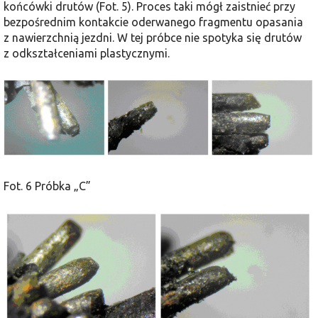
końcówki drutów (Fot. 5). Proces taki mógł zaistnieć przy
bezpośrednim kontakcie oderwanego fragmentu opasania
z nawierzchnią jezdni. W tej próbce nie spotyka się drutów
z odkształceniami plastycznymi.
Fot. 6 Próbka „C”