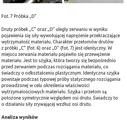
Fot. 7 Próbka „D”
Druty próbek „C” oraz „D” uległy zerwaniu w wyniku
pojawienia się siły wywołującej naprężenie przekraczające
wytrzymałość materiału. Charakter przełomów drutów
z próbki „C” (fot. 6) oraz „D” (fot. 7) jest identyczny. W
miejscu zerwania materiału pojawiło się przewężenie
materiału. Jest to szyjka, która tworzy się bezpośrednio
przed zerwaniem podczas rozciągania materiału, co
świadczy o odkształceniu plastycznym. Identyczna szyjka
powstaje podczas typowej próby statycznego rozciągania
prowadzonej w celu określenia właściwości
wytrzymałościowych materiału. Szyjka i przełom są
położone symetrycznie względem osi drutu. Świadczy to
o działaniu siły zrywającej wzdłuż osi drutu.
Analiza wyników