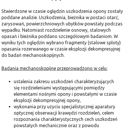
Stwierdzone w czasie oględzin uszkodzenia opony zostały
poddane analizie. Uszkodzenia, bieżnika w postaci otarć,
zarysowań, powierzchniowych ubytków powstały podczas
wypadku. Natomiast rozdzielenie osnowy, stalowych
opasań i bieżnika poddano szczegółowym badaniom. W
wyniku tych oględzin wybrano fragmenty (stalowe sploty)
opasania rozerwanego w czasie eksplozji dekompresyjnej
do badań mechanoskopijnych.
Badania mechanoskopijne przeprowadzono w celu:
ustalenia zakresu uszkodzeń charakteryzujących
się rozdzieleniami występującymi pomiędzy
elementami nośnymi opony i powstałymi w czasie
eksplozji dekompresyjnej opony,
wykonania przy użyciu specjalistycznej aparatury
optycznej obserwacji krawędzi rozdzieleń, celem
rozpoznania charakterystycznych cech uszkodzeń
powstałych mechanicznie oraz z powodu