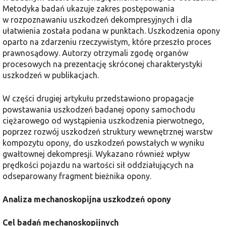
Metodyka badań ukazuje zakres postępowania
w rozpoznawaniu uszkodzeń dekompresyjnych i dla
ułatwienia została podana w punktach. Uszkodzenia opony
oparto na zdarzeniu rzeczywistym, które przeszło proces
prawnosądowy. Autorzy otrzymali zgodę organów
procesowych na prezentację skróconej charakterystyki
uszkodzeń w publikacjach.
W części drugiej artykułu przedstawiono propagacje
powstawania uszkodzeń badanej opony samochodu
ciężarowego od wystąpienia uszkodzenia pierwotnego,
poprzez rozwój uszkodzeń struktury wewnętrznej warstw
kompozytu opony, do uszkodzeń powstałych w wyniku
gwałtownej dekompresji. Wykazano również wpływ
prędkości pojazdu na wartości sił oddziałujących na
odseparowany fragment bieżnika opony.
Analiza mechanoskopijna uszkodzeń opony
Cel badań mechanoskopijnych