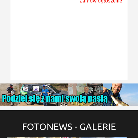
Zamów ogłoszenie
FOTONEWS
- GALERIE