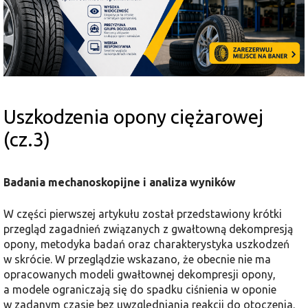
Uszkodzenia opony ciężarowej
(cz.3)
Badania mechanoskopijne i analiza wyników
W części pierwszej artykułu został przedstawiony krótki
przegląd zagadnień związanych z gwałtowną dekompresją
opony, metodyka badań oraz charakterystyka uszkodzeń
w skrócie. W przeglądzie wskazano, że obecnie nie ma
opracowanych modeli gwałtownej dekompresji opony,
a modele ograniczają się do spadku ciśnienia w oponie
w zadanym czasie bez uwzględniania reakcji do otoczenia.