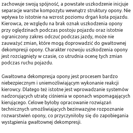
zachowuje swoją spójność, a powstałe uszkodzenie inicjuje
separacje warstw kompozytu wewnątrz struktury opony. Nie
wpływa to istotnie na wzrost poziomu drgań koła pojazdu.
Kierowca, ze względu na brak oznak uszkodzenia opony
przy oględzinach podczas postoju pojazdu oraz istotnie
ograniczony zakres odczuć podczas jazdy, może nie
zauważyć zmian, które mogą doprowadzić do gwałtownej
dekompresji opony. Charakter rozwoju uszkodzenia opony
jest rozciągnięty w czasie, co utrudnia ocenę tych zmian
podczas ruchu pojazdu.
Gwałtowna dekompresja opony jest procesem bardzo
niebezpiecznym i uniemożliwiającym wykonanie reakcji
kierowcy. Dlatego też istotne jest wprowadzanie systemów
nadzorujących utratę ciśnienia w oponach wspomagających
kierującego. Celowe byłoby opracowanie rozwiązań
technicznych umożliwiających bezinwazyjne rozpoznanie
rozwarstwień opony, co przyczyniłoby się do zapobiegania
wystąpienia gwałtownej dekompresji.