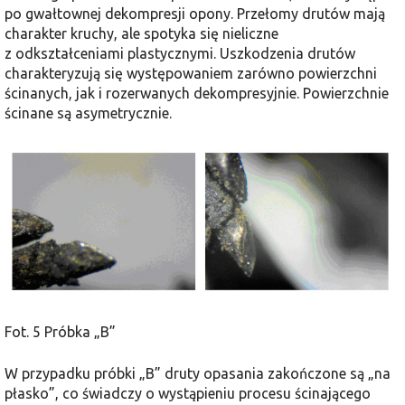
po gwałtownej dekompresji opony. Przełomy drutów mają
charakter kruchy, ale spotyka się nieliczne
z odkształceniami plastycznymi. Uszkodzenia drutów
charakteryzują się występowaniem zarówno powierzchni
ścinanych, jak i rozerwanych dekompresyjnie. Powierzchnie
ścinane są asymetrycznie.
Fot. 5 Próbka „B”
W przypadku próbki „B” druty opasania zakończone są „na
płasko”, co świadczy o wystąpieniu procesu ścinającego