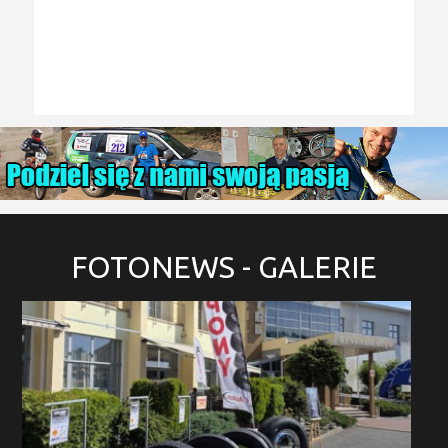
FOTONEWS
- GALERIE