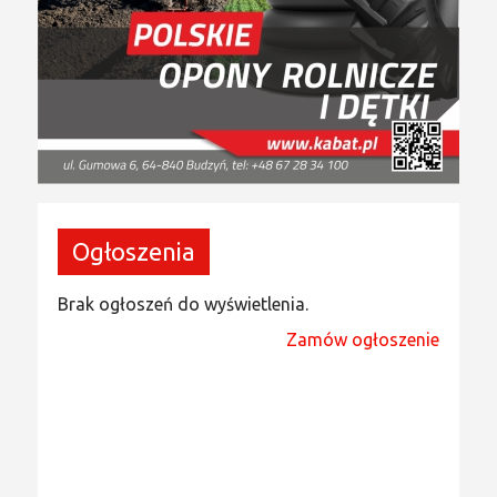
Ogłoszenia
Brak ogłoszeń do wyświetlenia.
Zamów ogłoszenie