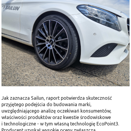
Jak zaznacza Sailun, raport potwierdza skuteczność
przyjętego podejścia do budowania marki,
uwzględniającego analizę oczekiwań konsumentów,
właściwości produktów oraz kwestie środowiskowe
i technologiczne - w tym własną technologię EcoPoint3.
Producent uzyskał wysokie oceny zwłaszcza