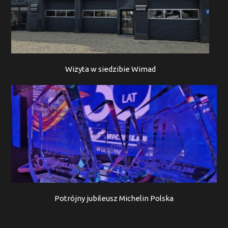
Wizyta w siedzibie Wimad
Potrójny jubileusz Michelin Polska