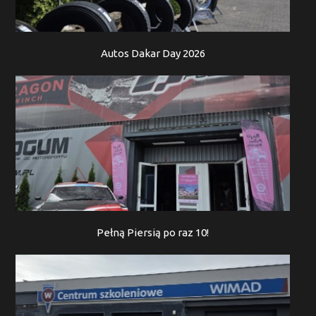
Autos Dakar Day 2026
Pełną Piersią po raz 10!