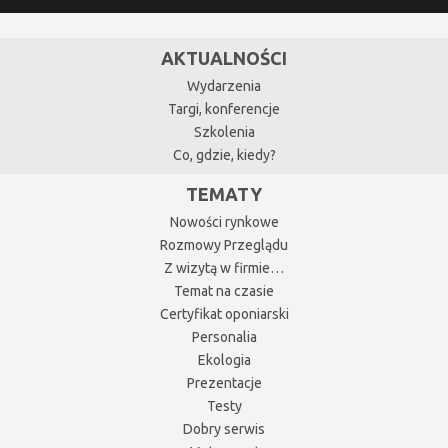
AKTUALNOŚCI
Wydarzenia
Targi, konferencje
Szkolenia
Co, gdzie, kiedy?
TEMATY
Nowości rynkowe
Rozmowy Przeglądu
Z wizytą w firmie…
Temat na czasie
Certyfikat oponiarski
Personalia
Ekologia
Prezentacje
Testy
Dobry serwis