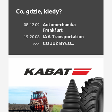
Co, gdzie, kiedy?
Automechanika
08-12.09
Frankfurt
IAA Transportation
15-20.08
CO JUŻ BYŁO...
>>>