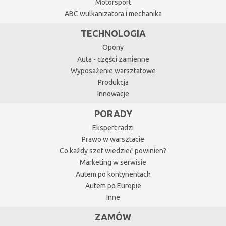
Motorsport
ABC wulkanizatora i mechanika
TECHNOLOGIA
Opony
Auta - części zamienne
Wyposażenie warsztatowe
Produkcja
Innowacje
PORADY
Ekspert radzi
Prawo w warsztacie
Co każdy szef wiedzieć powinien?
Marketing w serwisie
Autem po kontynentach
Autem po Europie
Inne
ZAMÓW