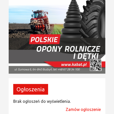
Ogłoszenia
Brak ogłoszeń do wyświetlenia.
Zamów ogłoszenie