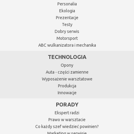
Personalia
Ekologia
Prezentacje
Testy
Dobry serwis
Motorsport
ABC wulkanizatora i mechanika
TECHNOLOGIA
Opony
Auta - części zamienne
Wyposażenie warsztatowe
Produkcja
Innowacje
PORADY
Ekspert radzi
Prawo w warsztacie
Co każdy szef wiedzieć powinien?
Marketing w serwisie