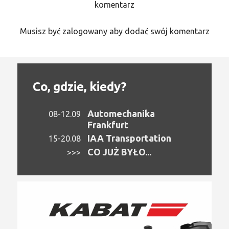
komentarz
Musisz być zalogowany aby dodać swój komentarz
Co, gdzie, kiedy?
Automechanika
08-12.09
Frankfurt
IAA Transportation
15-20.08
CO JUŻ BYŁO...
>>>