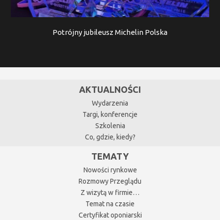
Potrójny jubileusz Michelin Polska
AKTUALNOŚCI
Wydarzenia
Targi, konferencje
Szkolenia
Co, gdzie, kiedy?
TEMATY
Nowości rynkowe
Rozmowy Przeglądu
Z wizytą w firmie…
Temat na czasie
Certyfikat oponiarski