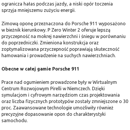
ogranicza hałas podczas jazdy, a niski opór toczenia
sprzyja mniejszemu zużyciu energii.
Zimową oponę przeznaczona do Porsche 911 wyposażono
w bieżnik kierunkowy. P Zero Winter 2 oferuje lepszą
przyczepność na mokrej nawierzchni i śniegu w porównaniu
do poprzedniczki. Zmieniona konstrukcja oraz
zoptymalizowana przyczepność poprawiają skuteczność
hamowania i prowadzenie na suchych nawierzchniach.
Obecne w całej gamie Porsche 911
Prace nad ogumieniem prowadzone były w Wirtualnym
Centrum Rozwojowym Pirelli w Niemczech. Dzięki
symulacjom i cyfrowym narzędziom czas projektowania
oraz liczba fizycznych prototypów zostały zmniejszone o 30
proc. Zaawansowane technologie umożliwiły również
precyzyjne dopasowanie opon do charakterystyki
samochodu.