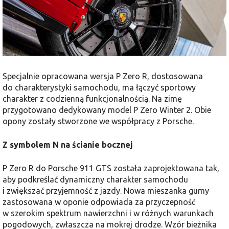
Specjalnie opracowana wersja P Zero R, dostosowana
do charakterystyki samochodu, ma łączyć sportowy
charakter z codzienną funkcjonalnością. Na zimę
przygotowano dedykowany model P Zero Winter 2. Obie
opony zostały stworzone we współpracy z Porsche.
Z symbolem N na ścianie bocznej
P Zero R do Porsche 911 GTS została zaprojektowana tak,
aby podkreślać dynamiczny charakter samochodu
i zwiększać przyjemność z jazdy. Nowa mieszanka gumy
zastosowana w oponie odpowiada za przyczepność
w szerokim spektrum nawierzchni i w różnych warunkach
pogodowych, zwłaszcza na mokrej drodze. Wzór bieżnika