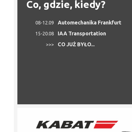
Co, gdzie, kiedy?
Automechanika Frankfurt
08-12.09
IAA Transportation
15-20.08
CO JUŻ BYŁO...
>>>