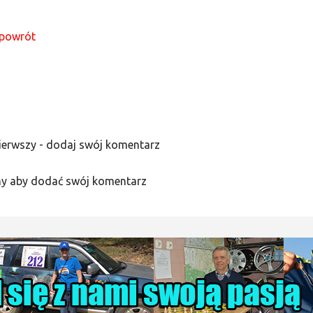
powrót
ierwszy - dodaj swój komentarz
y aby dodać swój komentarz