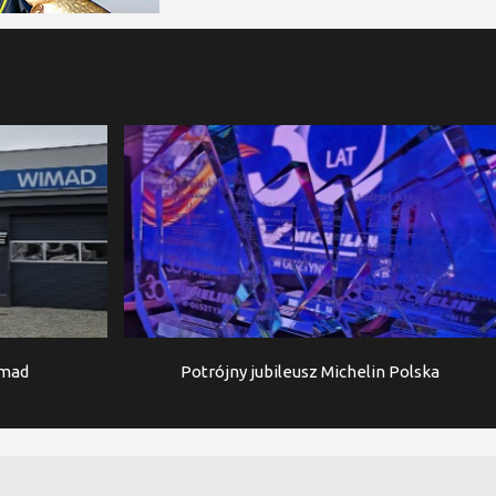
imad
Potrójny jubileusz Michelin Polska