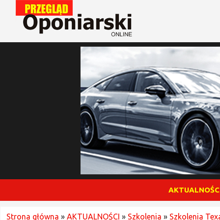
AKTUALNOŚC
Strona główna
»
AKTUALNOŚCI
»
Szkolenia
»
Szkolenia Te