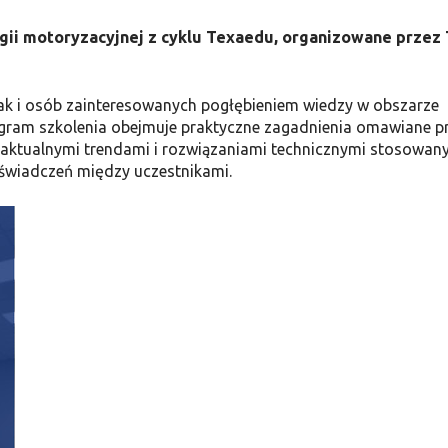
ogii motoryzacyjnej z cyklu Texaedu, organizowane przez
jak i osób zainteresowanych pogłębieniem wiedzy w obszarze
gram szkolenia obejmuje praktyczne zagadnienia omawiane p
 aktualnymi trendami i rozwiązaniami technicznymi stosowan
świadczeń między uczestnikami.