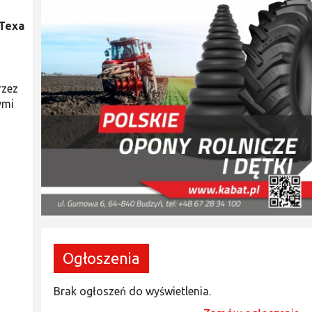
 Texa
rzez
ymi
Ogłoszenia
Brak ogłoszeń do wyświetlenia.