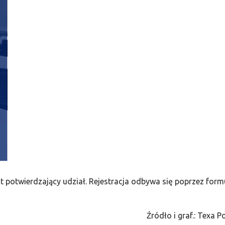
t potwierdzający udział. Rejestracja odbywa się poprzez form
Źródło i graf.: Texa P