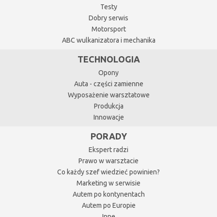
Testy
Dobry serwis
Motorsport
ABC wulkanizatora i mechanika
TECHNOLOGIA
Opony
Auta - części zamienne
Wyposażenie warsztatowe
Produkcja
Innowacje
PORADY
Ekspert radzi
Prawo w warsztacie
Co każdy szef wiedzieć powinien?
Marketing w serwisie
Autem po kontynentach
Autem po Europie
Inne