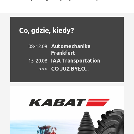
Co, gdzie, kiedy?
Automechanika
08-12.09
Frankfurt
IAA Transportation
15-20.08
CO JUŻ BYŁO...
>>>