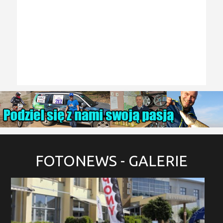
FOTONEWS
- GALERIE