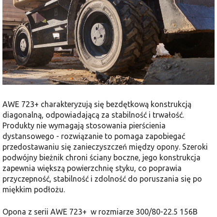
AWE 723+ charakteryzują się bezdętkową konstrukcją
diagonalną, odpowiadającą za stabilność i trwałość.
Produkty nie wymagają stosowania pierścienia
dystansowego - rozwiązanie to pomaga zapobiegać
przedostawaniu się zanieczyszczeń między opony. Szeroki
podwójny bieżnik chroni ściany boczne, jego konstrukcja
zapewnia większą powierzchnię styku, co poprawia
przyczepność, stabilność i zdolność do poruszania się po
miękkim podłożu.
Opona z serii AWE 723+ w rozmiarze 300/80-22.5 156B