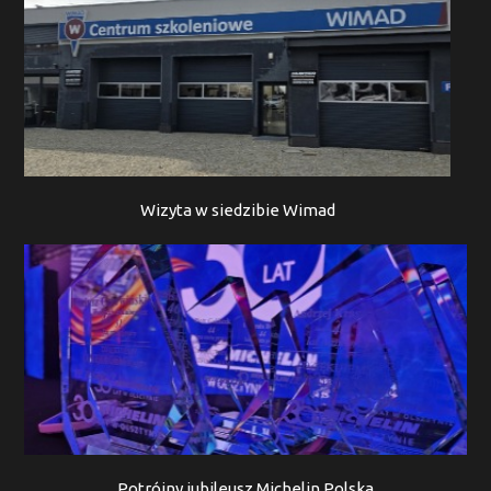
Wizyta w siedzibie Wimad
Potrójny jubileusz Michelin Polska