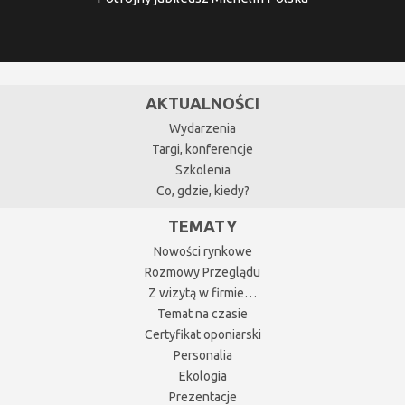
AKTUALNOŚCI
Wydarzenia
Targi, konferencje
Szkolenia
Co, gdzie, kiedy?
TEMATY
Nowości rynkowe
Rozmowy Przeglądu
Z wizytą w firmie…
Temat na czasie
Certyfikat oponiarski
Personalia
Ekologia
Prezentacje