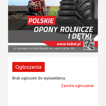
Ogłoszenia
Brak ogłoszeń do wyświetlenia.
Zamów ogłoszenie