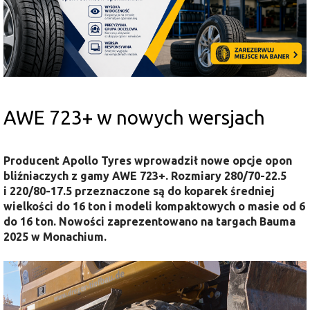
AWE 723+ w nowych wersjach
Producent Apollo Tyres wprowadził nowe opcje opon
bliźniaczych z gamy AWE 723+. Rozmiary 280/70-22.5
i 220/80-17.5 przeznaczone są do koparek średniej
wielkości do 16 ton i modeli kompaktowych o masie od 6
do 16 ton. Nowości zaprezentowano na targach Bauma
2025 w Monachium.