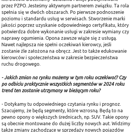
przez PZPO. Jesteśmy aktywnym partnerem związku. Ta rola
spełnia się w dwóch obszarach. Po pierwsze podnoszenie
poziomu i standardu usług w serwisach. Stworzenie marki
jakości poprzez uzyskanie odpowiedniego certyfikatu, który
potwierdza dobre wykonanie usługi w zakresie wymiany czy
naprawy ogumienia. Opona zawsze wiąże się z usługą.
Nawet najlepsza nie spełni oczekiwań kierowcy, jeśli
zostanie źle założona na obręcz. Jest to także edukowanie
kierowców i społeczeństwa w zakresie bezpieczeństwa
ruchu drogowego.
- Jakich zmian na rynku możemy w tym roku oczekiwać? Czy
po odbiciu praktycznie wszystkich segmentów w 2024 roku
trend ten zostanie utrzymany w bieżącym roku?
- Dotykamy tu odpowiedniego czytania rynku i prognoz.
Szacujemy, że będą segmenty, które wzrosną. Będą to na
pewno opony o większych średnicach, np. SUV. Takie opony
są obecnie montowane do dużej liczby nowych aut. Widzimy
także zmiany zachodzące w sprzedaży nowych pojazdów