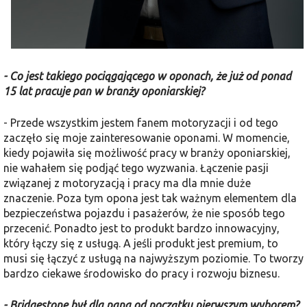
- Co jest takiego pociągającego w oponach, że już od ponad
15 lat pracuje pan w branży oponiarskiej?
- Przede wszystkim jestem fanem motoryzacji i od tego
zaczęło się moje zainteresowanie oponami. W momencie,
kiedy pojawiła się możliwość pracy w branży oponiarskiej,
nie wahałem się podjąć tego wyzwania. Łączenie pasji
związanej z motoryzacją i pracy ma dla mnie duże
znaczenie. Poza tym opona jest tak ważnym elementem dla
bezpieczeństwa pojazdu i pasażerów, że nie sposób tego
przecenić. Ponadto jest to produkt bardzo innowacyjny,
który łączy się z usługą. A jeśli produkt jest premium, to
musi się łączyć z usługą na najwyższym poziomie. To tworzy
bardzo ciekawe środowisko do pracy i rozwoju biznesu.
- Bridgestone był dla pana od początku pierwszym wyborem?