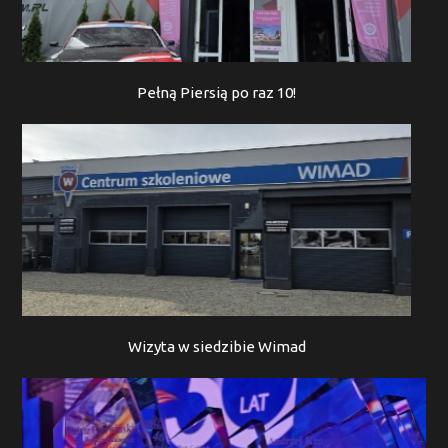
Pełną Piersią po raz 10!
Wizyta w siedzibie Wimad