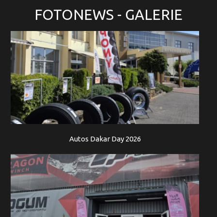
FOTONEWS
- GALERIE
Autos Dakar Day 2026