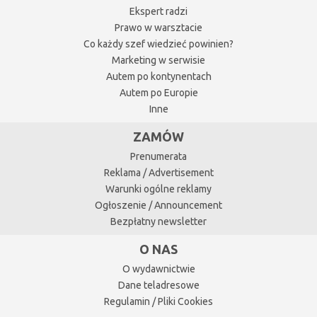
Ekspert radzi
Prawo w warsztacie
Co każdy szef wiedzieć powinien?
Marketing w serwisie
Autem po kontynentach
Autem po Europie
Inne
ZAMÓW
Prenumerata
Reklama / Advertisement
Warunki ogólne reklamy
Ogłoszenie / Announcement
Bezpłatny newsletter
O NAS
O wydawnictwie
Dane teladresowe
Regulamin / Pliki Cookies