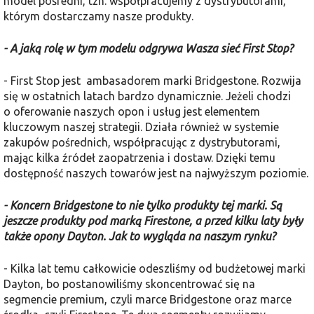
model pośredni, tzn. współpracujemy z dystrybutorami,
którym dostarczamy nasze produkty.
- A jaką rolę w tym modelu odgrywa Wasza sieć First Stop?
- First Stop jest ambasadorem marki Bridgestone. Rozwija
się w ostatnich latach bardzo dynamicznie. Jeżeli chodzi
o oferowanie naszych opon i usług jest elementem
kluczowym naszej strategii. Działa również w systemie
zakupów pośrednich, współpracując z dystrybutorami,
mając kilka źródeł zaopatrzenia i dostaw. Dzięki temu
dostępność naszych towarów jest na najwyższym poziomie.
- Koncern Bridgestone to nie tylko produkty tej marki. Są
jeszcze produkty pod marką Firestone, a przed kilku laty były
także opony Dayton. Jak to wygląda na naszym rynku?
- Kilka lat temu całkowicie odeszliśmy od budżetowej marki
Dayton, bo postanowiliśmy skoncentrować się na
segmencie premium, czyli marce Bridgestone oraz marce