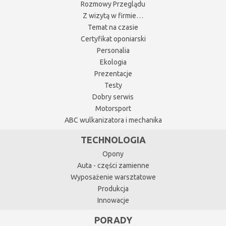
Rozmowy Przeglądu
Z wizytą w firmie…
Temat na czasie
Certyfikat oponiarski
Personalia
Ekologia
Prezentacje
Testy
Dobry serwis
Motorsport
ABC wulkanizatora i mechanika
TECHNOLOGIA
Opony
Auta - części zamienne
Wyposażenie warsztatowe
Produkcja
Innowacje
PORADY