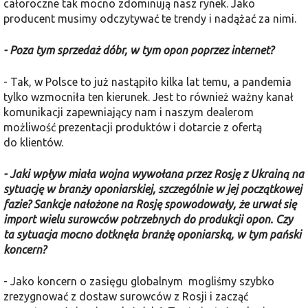
całoroczne tak mocno zdominują nasz rynek. Jako
producent musimy odczytywać te trendy i nadążać za nimi.
- Poza tym sprzedaż dóbr, w tym opon poprzez internet?
- Tak, w Polsce to już nastąpiło kilka lat temu, a pandemia
tylko wzmocniła ten kierunek. Jest to również ważny kanał
komunikacji zapewniający nam i naszym dealerom
możliwość prezentacji produktów i dotarcie z ofertą
do klientów.
- Jaki wpływ miała wojna wywołana przez Rosję z Ukrainą na
sytuację w branży oponiarskiej, szczególnie w jej początkowej
fazie? Sankcje nałożone na Rosję spowodowały, że urwał się
import wielu surowców potrzebnych do produkcji opon. Czy
ta sytuacja mocno dotknęła branżę oponiarską, w tym pański
koncern?
- Jako koncern o zasięgu globalnym mogliśmy szybko
zrezygnować z dostaw surowców z Rosji i zacząć