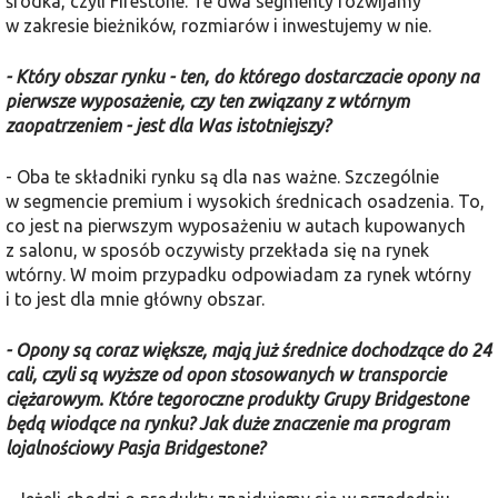
środka, czyli Firestone. Te dwa segmenty rozwijamy
w zakresie bieżników, rozmiarów i inwestujemy w nie.
- Który obszar rynku - ten, do którego dostarczacie opony na
pierwsze wyposażenie, czy ten związany z wtórnym
zaopatrzeniem - jest dla Was istotniejszy?
- Oba te składniki rynku są dla nas ważne. Szczególnie
w segmencie premium i wysokich średnicach osadzenia. To,
co jest na pierwszym wyposażeniu w autach kupowanych
z salonu, w sposób oczywisty przekłada się na rynek
wtórny. W moim przypadku odpowiadam za rynek wtórny
i to jest dla mnie główny obszar.
- Opony są coraz większe, mają już średnice dochodzące do 24
cali, czyli są wyższe od opon stosowanych w transporcie
ciężarowym. Które tegoroczne produkty Grupy Bridgestone
będą wiodące na rynku? Jak duże znaczenie ma program
lojalnościowy Pasja Bridgestone?