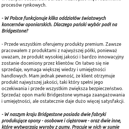
procesów rynkowych.
- W Polsce funkcjonuje kilka oddziałów światowych
koncernów oponiarskich. Dlaczego pański wybór padł na
Bridgestone?
- Przede wszystkim oferujemy produkty premium. Zawsze
pracowałem z produktami z najwyższej półki, ponieważ
uważam, że produkt wysokiej jakości i bardzo innowacyjny
zostanie doceniony przez klientów. On łatwo się nie
sprzedaje, wymaga większej wiedzy i umiejętności
handlowych. Mam jednak pewność, że klient otrzymuje
produkt najwyższej jakości, taki który spełni jego
oczekiwania i przede wszystkim zwiększa bezpieczeństwo.
Sprzedaż opon marki Bridgestone wymaga zaangażowania
i umiejętności, ale ostatecznie daje dużo więcej satysfakcji.
- W naszym kraju Bridgestone posiada dwie fabryki
produkujące opony - osobowe i ciężarowe - oraz dwie inne,
które wytwarzają wyroby z gumy. Pracuje w nich w sumie