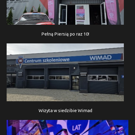
Pełną Piersią po raz 10!
Wizyta w siedzibie Wimad