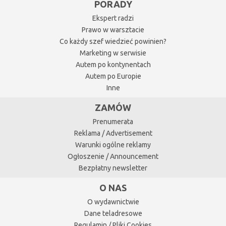
PORADY
Ekspert radzi
Prawo w warsztacie
Co każdy szef wiedzieć powinien?
Marketing w serwisie
Autem po kontynentach
Autem po Europie
Inne
ZAMÓW
Prenumerata
Reklama / Advertisement
Warunki ogólne reklamy
Ogłoszenie / Announcement
Bezpłatny newsletter
O NAS
O wydawnictwie
Dane teladresowe
Regulamin / Pliki Cookies