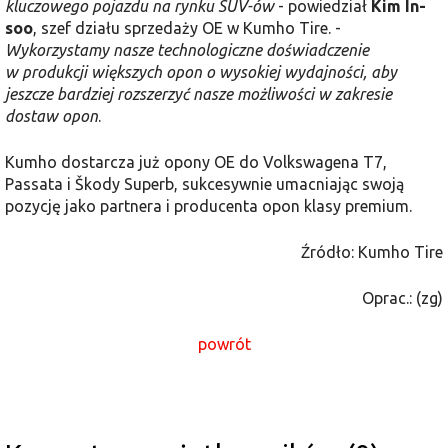
kluczowego pojazdu na rynku SUV-ów
- powiedział
Kim In-
soo
, szef działu sprzedaży OE w Kumho Tire. -
Wykorzystamy nasze technologiczne doświadczenie
w produkcji większych opon o wysokiej wydajności, aby
jeszcze bardziej rozszerzyć nasze możliwości w zakresie
dostaw opon
.
Kumho dostarcza już opony OE do Volkswagena T7,
Passata i Škody Superb, sukcesywnie umacniając swoją
pozycję jako partnera i producenta opon klasy premium.
Źródło: Kumho Tire
Oprac.: (zg)
powrót