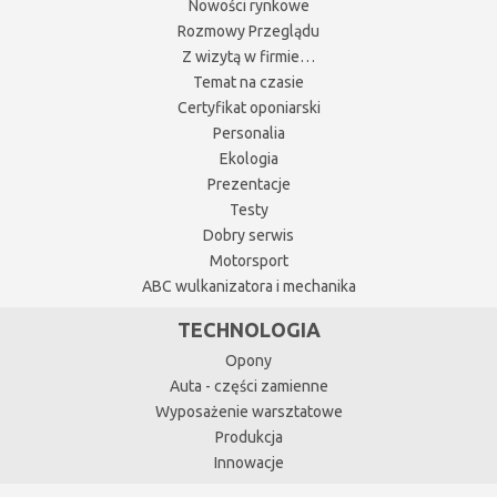
Nowości rynkowe
Rozmowy Przeglądu
Z wizytą w firmie…
Temat na czasie
Certyfikat oponiarski
Personalia
Ekologia
Prezentacje
Testy
Dobry serwis
Motorsport
ABC wulkanizatora i mechanika
TECHNOLOGIA
Opony
Auta - części zamienne
Wyposażenie warsztatowe
Produkcja
Innowacje