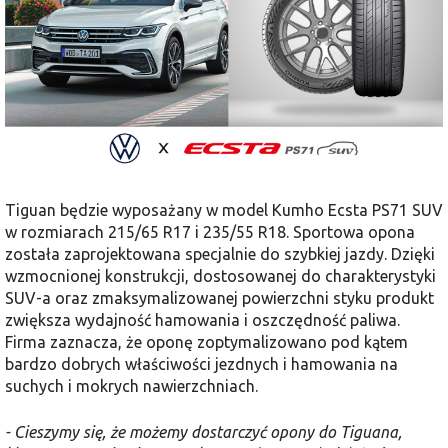
Tiguan będzie wyposażany w model Kumho Ecsta PS71 SUV
w rozmiarach 215/65 R17 i 235/55 R18. Sportowa opona
została zaprojektowana specjalnie do szybkiej jazdy. Dzięki
wzmocnionej konstrukcji, dostosowanej do charakterystyki
SUV-a oraz zmaksymalizowanej powierzchni styku produkt
zwiększa wydajność hamowania i oszczędność paliwa.
Firma zaznacza, że oponę zoptymalizowano pod kątem
bardzo dobrych właściwości jezdnych i hamowania na
suchych i mokrych nawierzchniach.
- Cieszymy się, że możemy dostarczyć opony do Tiguana,