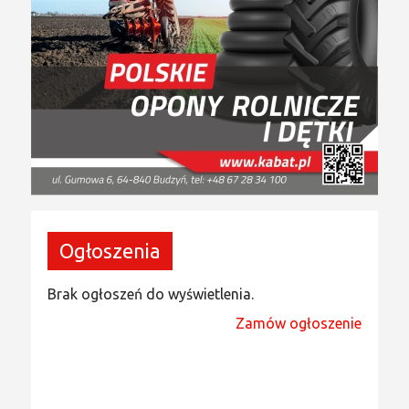
Ogłoszenia
Brak ogłoszeń do wyświetlenia.
Zamów ogłoszenie