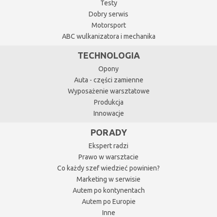
Testy
Dobry serwis
Motorsport
ABC wulkanizatora i mechanika
TECHNOLOGIA
Opony
Auta - części zamienne
Wyposażenie warsztatowe
Produkcja
Innowacje
PORADY
Ekspert radzi
Prawo w warsztacie
Co każdy szef wiedzieć powinien?
Marketing w serwisie
Autem po kontynentach
Autem po Europie
Inne