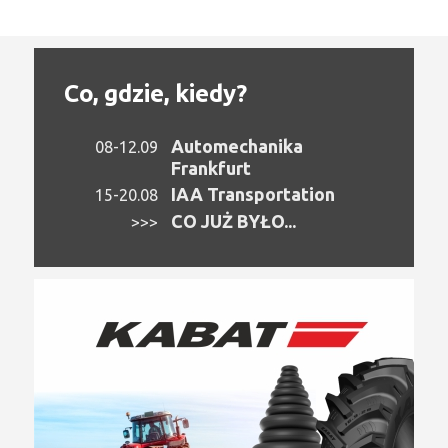
Co, gdzie, kiedy?
Automechanika
08-12.09
Frankfurt
IAA Transportation
15-20.08
CO JUŻ BYŁO...
>>>