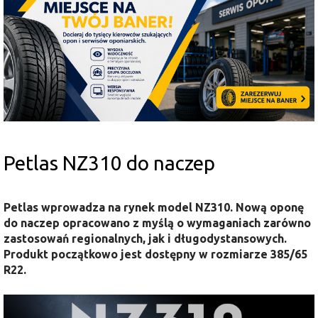
Petlas NZ310 do naczep
Petlas wprowadza na rynek model NZ310. Nową oponę
do naczep opracowano z myślą o wymaganiach zarówno
zastosowań regionalnych, jak i długodystansowych.
Produkt początkowo jest dostępny w rozmiarze 385/65
R22.