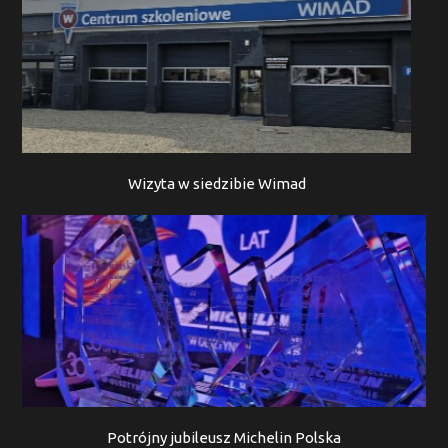
Wizyta w siedzibie Wimad
Potrójny jubileusz Michelin Polska