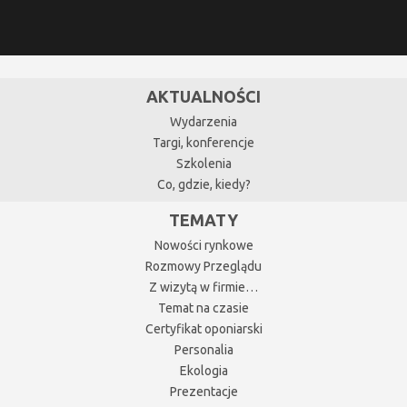
AKTUALNOŚCI
Wydarzenia
Targi, konferencje
Szkolenia
Co, gdzie, kiedy?
TEMATY
Nowości rynkowe
Rozmowy Przeglądu
Z wizytą w firmie…
Temat na czasie
Certyfikat oponiarski
Personalia
Ekologia
Prezentacje