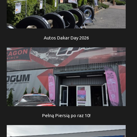
Autos Dakar Day 2026
Pełną Piersią po raz 10!