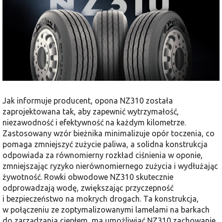
Jak informuje producent, opona NZ310 została
zaprojektowana tak, aby zapewnić wytrzymałość,
niezawodność i efektywność na każdym kilometrze.
Zastosowany wzór bieżnika minimalizuje opór toczenia, co
pomaga zmniejszyć zużycie paliwa, a solidna konstrukcja
odpowiada za równomierny rozkład ciśnienia w oponie,
zmniejszając ryzyko nierównomiernego zużycia i wydłużając
żywotność. Rowki obwodowe NZ310 skutecznie
odprowadzają wodę, zwiększając przyczepność
i bezpieczeństwo na mokrych drogach. Ta konstrukcja,
w połączeniu ze zoptymalizowanymi lamelami na barkach
do zarządzania ciepłem, ma umożliwiać NZ310 zachowanie