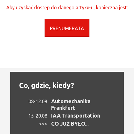
Aby uzyskać dostęp do danego artykułu, konieczna jest:
PRENUMERATA
Co, gdzie, kiedy?
Automechanika
08-12.09
Frankfurt
IAA Transportation
15-20.08
CO JUŻ BYŁO...
>>>