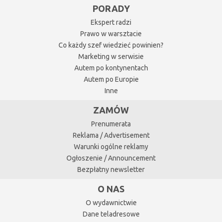
PORADY
Ekspert radzi
Prawo w warsztacie
Co każdy szef wiedzieć powinien?
Marketing w serwisie
Autem po kontynentach
Autem po Europie
Inne
ZAMÓW
Prenumerata
Reklama / Advertisement
Warunki ogólne reklamy
Ogłoszenie / Announcement
Bezpłatny newsletter
O NAS
O wydawnictwie
Dane teladresowe