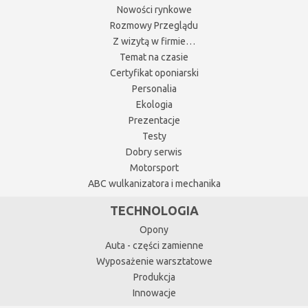
Nowości rynkowe
Rozmowy Przeglądu
Z wizytą w firmie…
Temat na czasie
Certyfikat oponiarski
Personalia
Ekologia
Prezentacje
Testy
Dobry serwis
Motorsport
ABC wulkanizatora i mechanika
TECHNOLOGIA
Opony
Auta - części zamienne
Wyposażenie warsztatowe
Produkcja
Innowacje