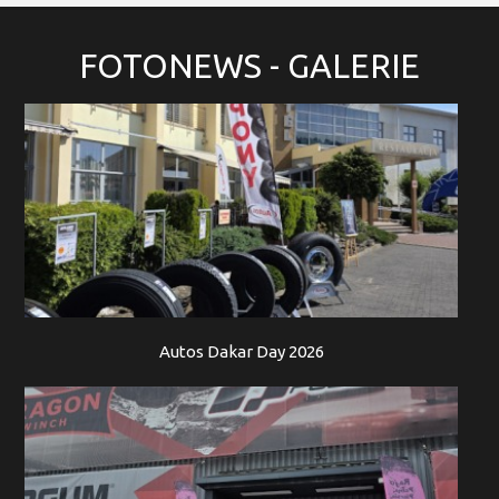
FOTONEWS
- GALERIE
Autos Dakar Day 2026