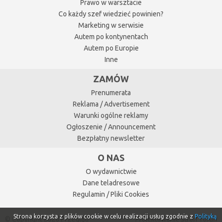
Prawo w warsztacie
Co każdy szef wiedzieć powinien?
Marketing w serwisie
Autem po kontynentach
Autem po Europie
Inne
ZAMÓW
Prenumerata
Reklama / Advertisement
Warunki ogólne reklamy
Ogłoszenie / Announcement
Bezpłatny newsletter
O NAS
O wydawnictwie
Dane teladresowe
Regulamin / Pliki Cookies
Strona korzysta z plików cookie w celu realizacji usług zgodnie z
Polityką
© Copyright 2026 Przegląd
Projektowanie stron Toruń