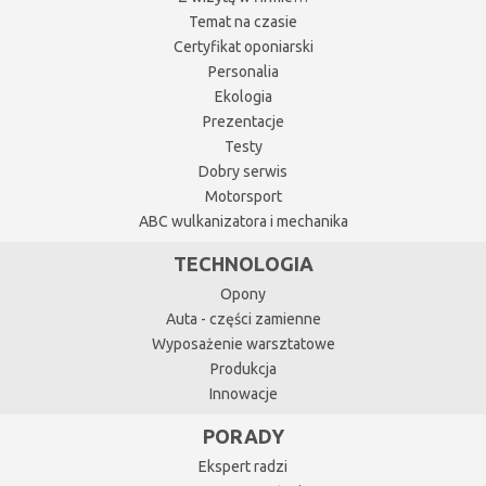
Temat na czasie
Certyfikat oponiarski
Personalia
Ekologia
Prezentacje
Testy
Dobry serwis
Motorsport
ABC wulkanizatora i mechanika
TECHNOLOGIA
Opony
Auta - części zamienne
Wyposażenie warsztatowe
Produkcja
Innowacje
PORADY
Ekspert radzi