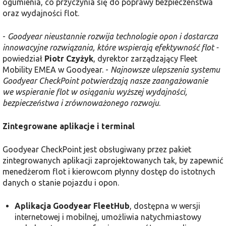
ogumienia, co przyczynia się do poprawy bezpieczeństwa
oraz wydajności flot.
-
Goodyear nieustannie rozwija technologie opon i dostarcza
innowacyjne rozwiązania, które wspierają efektywność flot -
powiedział
Piotr Czyżyk
, dyrektor zarządzający Fleet
Mobility EMEA w Goodyear. -
Najnowsze ulepszenia systemu
Goodyear CheckPoint potwierdzają nasze zaangażowanie
we wspieranie flot w osiąganiu wyższej wydajności,
bezpieczeństwa i zrównoważonego rozwoju
.
Zintegrowane aplikacje i terminal
Goodyear CheckPoint jest obsługiwany przez pakiet
zintegrowanych aplikacji zaprojektowanych tak, by zapewnić
menedżerom flot i kierowcom płynny dostęp do istotnych
danych o stanie pojazdu i opon.
Aplikacja Goodyear FleetHub
, dostępna w wersji
internetowej i mobilnej, umożliwia natychmiastowy