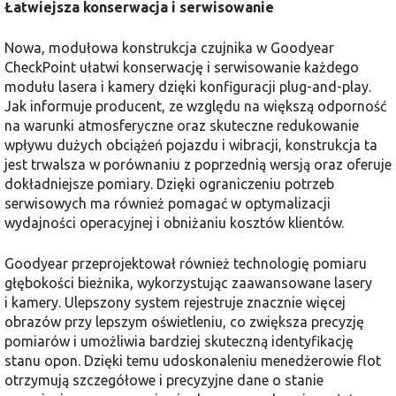
Łatwiejsza konserwacja i serwisowanie
Nowa, modułowa konstrukcja czujnika w Goodyear
CheckPoint ułatwi konserwację i serwisowanie każdego
modułu lasera i kamery dzięki konfiguracji plug-and-play.
Jak informuje producent, ze względu na większą odporność
na warunki atmosferyczne oraz skuteczne redukowanie
wpływu dużych obciążeń pojazdu i wibracji, konstrukcja ta
jest trwalsza w porównaniu z poprzednią wersją oraz oferuje
dokładniejsze pomiary. Dzięki ograniczeniu potrzeb
serwisowych ma również pomagać w optymalizacji
wydajności operacyjnej i obniżaniu kosztów klientów.
Goodyear przeprojektował również technologię pomiaru
głębokości bieżnika, wykorzystując zaawansowane lasery
i kamery. Ulepszony system rejestruje znacznie więcej
obrazów przy lepszym oświetleniu, co zwiększa precyzję
pomiarów i umożliwia bardziej skuteczną identyfikację
stanu opon. Dzięki temu udoskonaleniu menedżerowie flot
otrzymują szczegółowe i precyzyjne dane o stanie