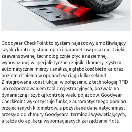
Goodyear CheckPoint to system najazdowy umożliwiający
szybką kontrolę stanu opon i parametrów pojazdu. Dzięki
zaawansowanej technologicznie płycie naziemnej,
wyposażonej w specjalistyczne czujniki i kamery, system
automatycznie mierzy i analizuje głębokość bieżnika oraz
poziom ciśnienia w oponach w ciągu kilku sekund.
Zintegrowana konstrukcja, w połączeniu z technologią RFID
lub rozpoznawaniem tablic rejestracyjnych, pozwala na
dynamiczną i szybką kontrolę wielu pojazdów. Goodyear
CheckPoint wykorzystuje funkcje automatycznego pomiaru
przejechanych kilometrów, a pozyskane dane natychmiast
przesyła do chmury Goodyeara, terminali wyświetlających,
a także do aplikacji wspomagających zarządzanie flotą.