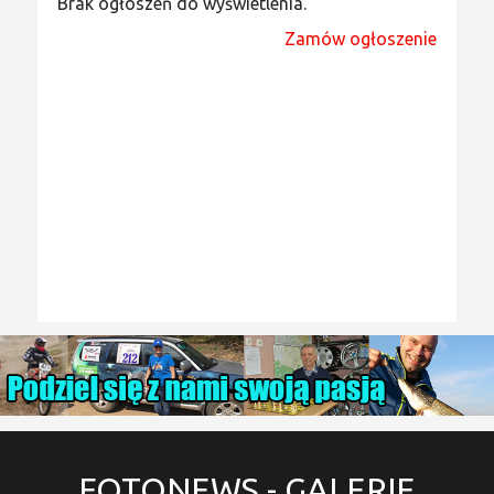
Brak ogłoszeń do wyświetlenia.
Zamów ogłoszenie
FOTONEWS
- GALERIE