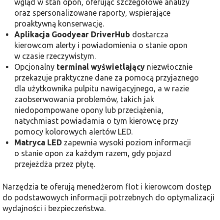
wgląd w stan opon, oferując szczegółowe analizy
oraz spersonalizowane raporty, wspierające
proaktywną konserwację.
Aplikacja Goodyear DriverHub
dostarcza
kierowcom alerty i powiadomienia o stanie opon
w czasie rzeczywistym.
Opcjonalny
terminal wyświetlający
niezwłocznie
przekazuje praktyczne dane za pomocą przyjaznego
dla użytkownika pulpitu nawigacyjnego, a w razie
zaobserwowania problemów, takich jak
niedopompowane opony lub przeciążenia,
natychmiast powiadamia o tym kierowcę przy
pomocy kolorowych alertów LED.
Matryca LED
zapewnia wysoki poziom informacji
o stanie opon za każdym razem, gdy pojazd
przejeżdża przez płytę.
Narzędzia te oferują menedżerom flot i kierowcom dostęp
do podstawowych informacji potrzebnych do optymalizacji
wydajności i bezpieczeństwa.