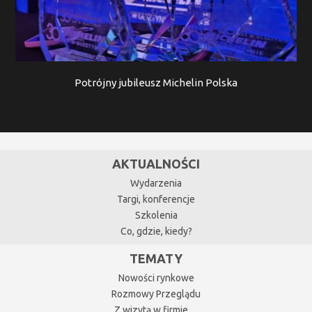
Potrójny jubileusz Michelin Polska
AKTUALNOŚCI
Wydarzenia
Targi, konferencje
Szkolenia
Co, gdzie, kiedy?
TEMATY
Nowości rynkowe
Rozmowy Przeglądu
Z wizytą w firmie…