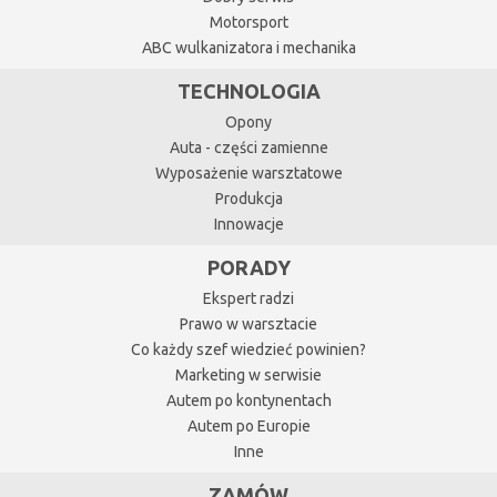
Motorsport
ABC wulkanizatora i mechanika
TECHNOLOGIA
Opony
Auta - części zamienne
Wyposażenie warsztatowe
Produkcja
Innowacje
PORADY
Ekspert radzi
Prawo w warsztacie
Co każdy szef wiedzieć powinien?
Marketing w serwisie
Autem po kontynentach
Autem po Europie
Inne
ZAMÓW