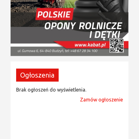
Ogłoszenia
Brak ogłoszeń do wyświetlenia.
Zamów ogłoszenie