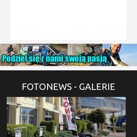
FOTONEWS
- GALERIE