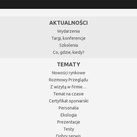
AKTUALNOŚCI
Wydarzenia
Targi, konferencje
Szkolenia
Co, gdzie, kiedy?
TEMATY
Nowości rynkowe
Rozmowy Przeglądu
Z wizytą w firmie…
Temat na czasie
Certyfikat oponiarski
Personalia
Ekologia
Prezentacje
Testy
Dobry serwis