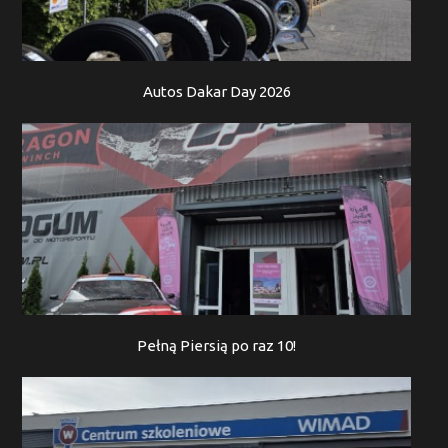
Autos Dakar Day 2026
Pełną Piersią po raz 10!