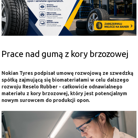
Prace nad gumą z kory brzozowej
Nokian Tyres podpisał umowę rozwojową ze szwedzką
spółką zajmującą się biomateriałami w celu dalszego
rozwoju Reselo Rubber - całkowicie odnawialnego
materiału z kory brzozowej, który jest potencjalnym
nowym surowcem do produkcji opon.