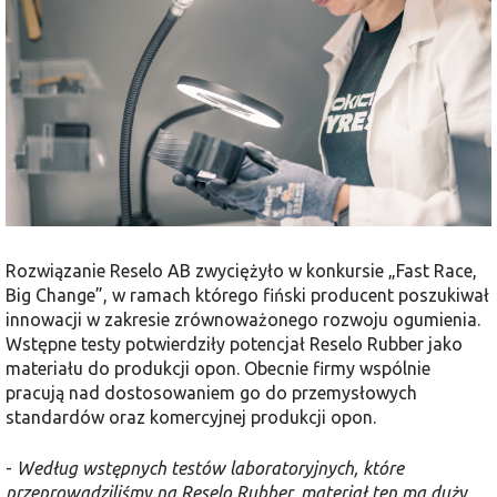
Rozwiązanie Reselo AB zwyciężyło w konkursie „Fast Race,
Big Change”, w ramach którego fiński producent poszukiwał
innowacji w zakresie zrównoważonego rozwoju ogumienia.
Wstępne testy potwierdziły potencjał Reselo Rubber jako
materiału do produkcji opon. Obecnie firmy wspólnie
pracują nad dostosowaniem go do przemysłowych
standardów oraz komercyjnej produkcji opon.
-
Według wstępnych testów laboratoryjnych, które
przeprowadziliśmy na Reselo Rubber, materiał ten ma duży