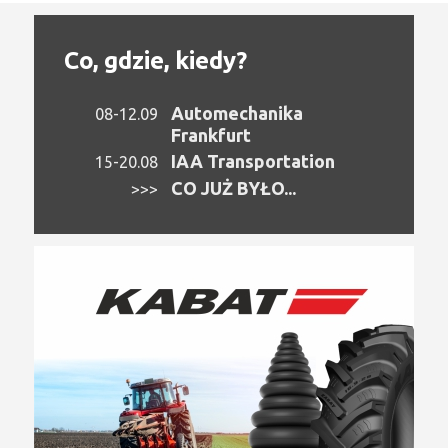
Co, gdzie, kiedy?
Automechanika
08-12.09
Frankfurt
IAA Transportation
15-20.08
CO JUŻ BYŁO...
>>>