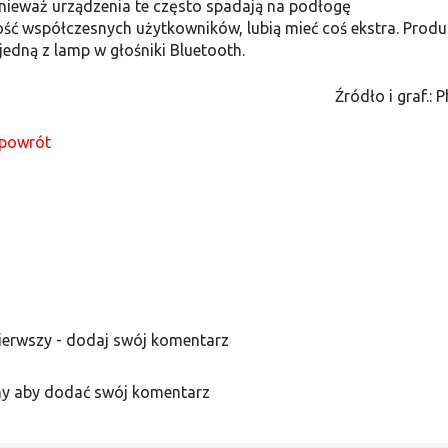
nieważ urządzenia te często spadają na podłogę
ść współczesnych użytkowników, lubią mieć coś ekstra. Produ
edną z lamp w głośniki Bluetooth.
Źródło i graf.: P
powrót
ierwszy - dodaj swój komentarz
y aby dodać swój komentarz