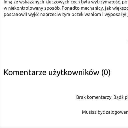
Inną ze wskazanych kluczowych cech była wytrzymałość, po
w niekontrolowany sposób. Ponadto mechanicy, jak większo
postanowił wyjść naprzeciw tym oczekiwaniom i wyposażył j
Komentarze użytkowników (0)
Brak komentarzy. Bądź p
Musisz być zalogowan