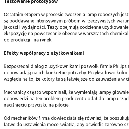
Testowanie prototypów
Ostatnim etapem w procesie tworzenia lamp roboczych jest
są poddawane intensywnym próbom w rzeczywistych warunkac
jakości i wydajności. Testy obejmują codzienne użytkowanie 
ekspozycję na powszechnie obecne w warsztatach chemikalia i
do produkcji i na rynek.
Efekty współpracy z użytkownikami
Bezpośredni dialog z użytkownikami pozwolił firmie Philip
odpowiadają na ich konkretne potrzeby. Przykładowo kolor 
względu na to, że kolory te są łatwiejsze do zauważenia w 
Mechanicy często wspominali, że wymieniają lampy głównie d
odpowiedzi na ten problem producent dodał do lamp urządze
naciśnięciu przycisku na pilocie.
Od mechaników firma dowiedziała się również, że poszukuj
łatwe do ustawienia moce światła, aby oświetlić zarówno sz