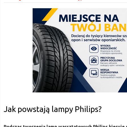
Jak powstają lampy Philips?
Podczas tworzenia lamp warsztatowych Philips kieruje