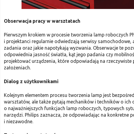
Obserwacja pracy w warsztatach
Pierwszym krokiem w procesie tworzenia lamp roboczych Phi
i projektanci regularnie odwiedzają serwisy samochodowe, 
zadania oraz jakie napotykają wyzwania. Obserwacje te poz
odpowiednia jasność światła, kąt jego padania czy mobilnoś
projektować urządzenia, które odpowiadają na rzeczywiste p
założeniach.
Dialog z użytkownikami
Kolejnym elementem procesu tworzenia lamp jest bezpośredn
warsztatów, ale także pytają mechaników i techników o ich 
o najważniejszych funkcjach lamp roboczych, typowych syt
narzędzi. Philips zaznacza, że odpowiadając na konkretne p
i niezawodne.