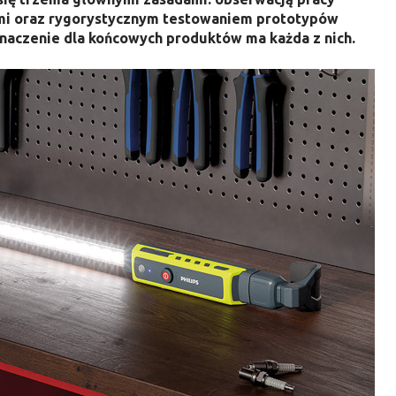
mi oraz rygorystycznym testowaniem prototypów
znaczenie dla końcowych produktów ma każda z nich.