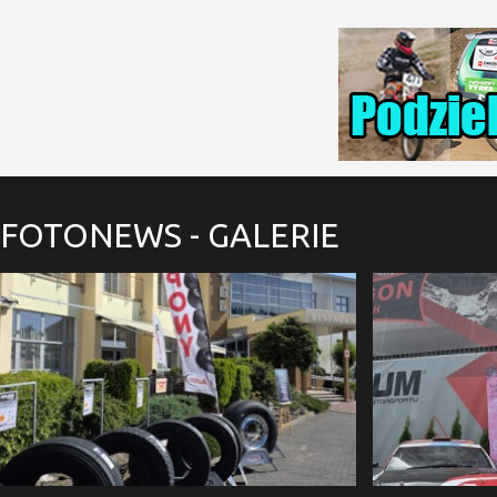
FOTONEWS
- GALERIE