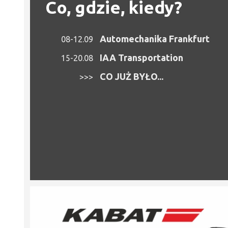
Co, gdzie, kiedy?
Automechanika Frankfurt
08-12.09
IAA Transportation
15-20.08
CO JUŻ BYŁO...
>>>