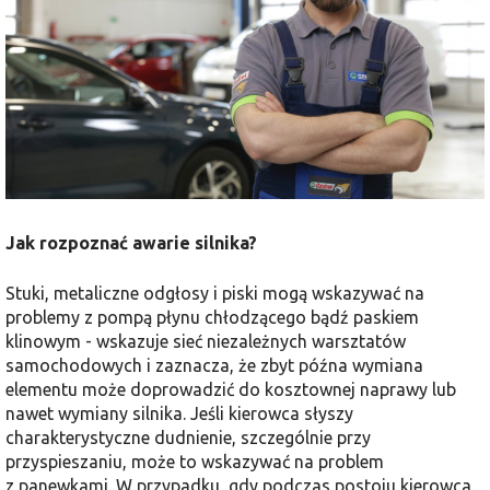
Jak rozpoznać awarie silnika?
Stuki, metaliczne odgłosy i piski mogą wskazywać na
problemy z pompą płynu chłodzącego bądź paskiem
klinowym - wskazuje sieć niezależnych warsztatów
samochodowych i zaznacza, że zbyt późna wymiana
elementu może doprowadzić do kosztownej naprawy lub
nawet wymiany silnika. Jeśli kierowca słyszy
charakterystyczne dudnienie, szczególnie przy
przyspieszaniu, może to wskazywać na problem
z panewkami. W przypadku, gdy podczas postoju kierowca