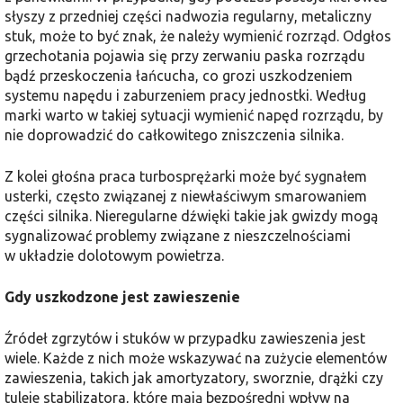
słyszy z przedniej części nadwozia regularny, metaliczny
stuk, może to być znak, że należy wymienić rozrząd. Odgłos
grzechotania pojawia się przy zerwaniu paska rozrządu
bądź przeskoczenia łańcucha, co grozi uszkodzeniem
systemu napędu i zaburzeniem pracy jednostki. Według
marki warto w takiej sytuacji wymienić napęd rozrządu, by
nie doprowadzić do całkowitego zniszczenia silnika.
Z kolei głośna praca turbosprężarki może być sygnałem
usterki, często związanej z niewłaściwym smarowaniem
części silnika​​. Nieregularne dźwięki takie jak gwizdy mogą
sygnalizować problemy związane z nieszczelnościami
w układzie dolotowym powietrza​.
Gdy uszkodzone jest zawieszenie
Źródeł zgrzytów i stuków w przypadku zawieszenia jest
wiele. Każde z nich może wskazywać na zużycie elementów
zawieszenia, takich jak amortyzatory, sworznie, drążki czy
tuleje stabilizatora, które mają bezpośredni wpływ na