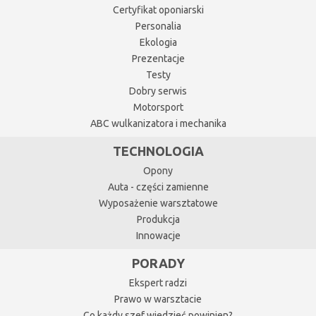
Certyfikat oponiarski
Personalia
Ekologia
Prezentacje
Testy
Dobry serwis
Motorsport
ABC wulkanizatora i mechanika
TECHNOLOGIA
Opony
Auta - części zamienne
Wyposażenie warsztatowe
Produkcja
Innowacje
PORADY
Ekspert radzi
Prawo w warsztacie
Co każdy szef wiedzieć powinien?