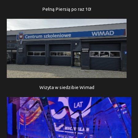
Pełną Piersią po raz 10!
Wizyta w siedzibie Wimad