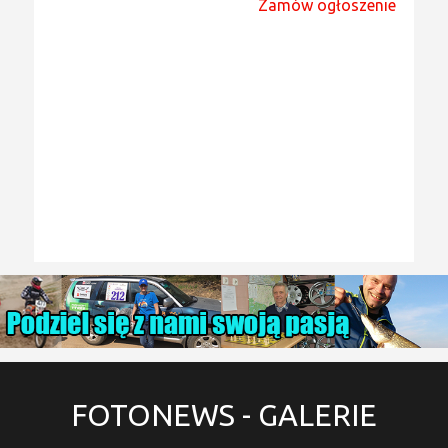
Zamów ogłoszenie
FOTONEWS
- GALERIE