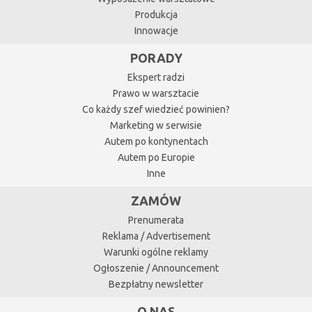
Produkcja
Innowacje
PORADY
Ekspert radzi
Prawo w warsztacie
Co każdy szef wiedzieć powinien?
Marketing w serwisie
Autem po kontynentach
Autem po Europie
Inne
ZAMÓW
Prenumerata
Reklama / Advertisement
Warunki ogólne reklamy
Ogłoszenie / Announcement
Bezpłatny newsletter
O NAS