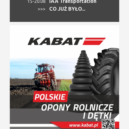
IAA Transportation
15-20.08
CO JUŻ BYŁO...
>>>