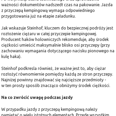
ważności dokumentów nadszedł czas na pakowanie. Jazda
z przyczepą kempingową wymaga odpowiedniego
przygotowania już na etapie załadunku.
Jak wskazuje Steinhof, kluczem do bezpiecznej podróży jest
rozłożenie ciężaru w całej przyczepie kempingowej.
Producent haków holowniczych rekomenduje, aby środek
ciężkości umieścić maksymalnie blisko osi przyczepy (przy
zachowaniu wymagania dotyczącego nacisku pionowego na
kulę haka).
Steinhof podkresla również, że ważne jest to, aby ciężar
rozłożyć równomiernie pomiędzy każdą ze stron przyczepy.
Najniżej powinny znajdować się najcięższe przedmioty -
w ten prosty sposób znacząco obniżymy środek ciężkości.
Na co zwrócić uwagę podczas jazdy
W przypadku jazdy z przyczepą kempingową należy
pamiętać o wielu istotnych elementach. Przede wszystkim