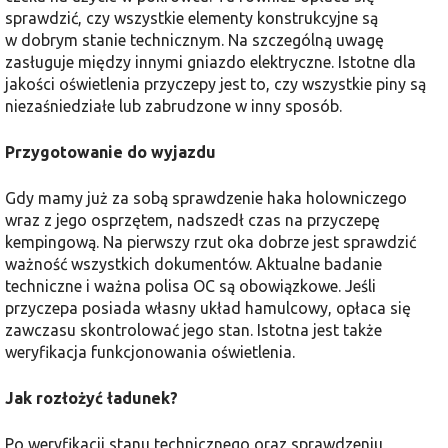
sprawdzić, czy wszystkie elementy konstrukcyjne są
w dobrym stanie technicznym. Na szczególną uwagę
zasługuje między innymi gniazdo elektryczne. Istotne dla
jakości oświetlenia przyczepy jest to, czy wszystkie piny są
niezaśniedziałe lub zabrudzone w inny sposób.
Przygotowanie do wyjazdu
Gdy mamy już za sobą sprawdzenie haka holowniczego
wraz z jego osprzętem, nadszedł czas na przyczepę
kempingową. Na pierwszy rzut oka dobrze jest sprawdzić
ważność wszystkich dokumentów. Aktualne badanie
techniczne i ważna polisa OC są obowiązkowe. Jeśli
przyczepa posiada własny układ hamulcowy, opłaca się
zawczasu skontrolować jego stan. Istotna jest także
weryfikacja funkcjonowania oświetlenia.
Jak rozłożyć ładunek?
Po weryfikacji stanu technicznego oraz sprawdzeniu