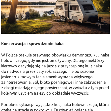
Konserwacja i sprawdzenie haka
W Polsce brakuje prawnego obowiązku demontażu kuli haka
holowniczego, gdy nie jest on używany. Dlatego niektórzy
kierowcy decydują się na jazdę z przyczepioną kulą haka
do nadwozia przez cały rok. Szczególnie po sezonie
jesienno-zimowym ten element wymaga większego
zainteresowania. Sól, błoto pośniegowe i inne zabrudzenia
z drogi osiadają na jego powierzchni, w związku z tym przed
kolejnym użyciem należy go dokładnie wyczyścić.
Podobnie sytuacja wygląda z kulą haka holowniczego, która
czeka na użycie w pokrowcu. Tu również opłaca się