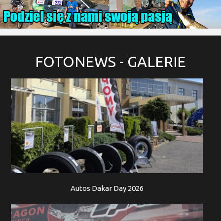
FOTONEWS
- GALERIE
Autos Dakar Day 2026