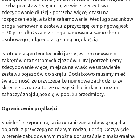
trzeba przestawić się na to, że wiele rzeczy trwa
zdecydowanie dłużej - potrzeba więcej czasu na
rozpędzenie się, a także zahamowanie. Według szacunków
droga hamowania zestawu z przyczepą kempingową jest
o 70 proc. dłuższa niż droga hamowania samochodu
osobowego jadącego z tą samą prędkością.
Istotnym aspektem techniki jazdy jest pokonywanie
zakrętów oraz stromych zjazdów. Tutaj potrzebujemy
zdecydowanie więcej miejsca na właściwe ustawienie
zestawu pojazdów do skrętu. Dodatkowo musimy mieć
świadomość, że przyczepa kempingowa zachodzi przy
skręcie - oznacza to, że na wąskich uliczkach można
zahaczyć znajdujące się w pobliżu przedmioty.
Ograniczenia prędkości
Steinhof przypomina, jakie ograniczenia obowiązują dla
pojazdu z przyczepą na różnym rodzaju dróg. Oczywiście
w terenie zabudowanym można poruszać się z maksymalną