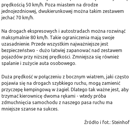
prędkością 50 km/h. Poza miastem na drodze
jednojezdniowej, dwukierunkowej można takim zestawem
jechać 70 km/h.
Na drogach ekspresowych i autostradach można rozwinąć
maksymalnie 80 km/h. Takie ograniczenia mają swoje
uzasadnienie. Przede wszystkim najważniejsze jest
bezpieczeństwo - dużo łatwiej zapanować nad zestawem
pojazdów przy niższej prędkości. Zmniejsza się również
spalanie i zużycie auta osobowego.
Duża prędkość w połączeniu z bocznym wiatrem, jaki często
pojawia się na drogach szybkiego ruchu, mogą zamienić
przyczepę kempingową w żagiel. Dlatego tak ważne jest, aby
trzymać kierownicę dwoma rękami - wtedy próba
zdmuchnięcia samochodu z naszego pasa ruchu ma
mniejsze szanse na sukces.
Źródło i fot.: Steinhof