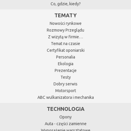
Co, gdzie, kiedy?
TEMATY
Nowości rynkowe
Rozmowy Przeglądu
Z wizytą w firmie…
Temat na czasie
Certyfikat oponiarski
Personalia
Ekologia
Prezentacje
Testy
Dobry serwis
Motorsport
ABC wulkanizatora i mechanika
TECHNOLOGIA
Opony
Auta - części zamienne
Wyposażenie warsztatowe