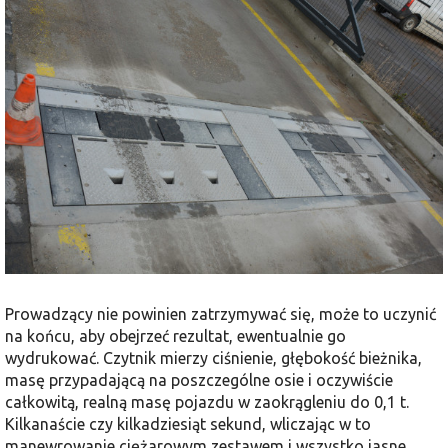
Prowadzący nie powinien zatrzymywać się, może to uczynić
na końcu, aby obejrzeć rezultat, ewentualnie go
wydrukować. Czytnik mierzy ciśnienie, głębokość bieżnika,
masę przypadającą na poszczególne osie i oczywiście
całkowitą, realną masę pojazdu w zaokrągleniu do 0,1 t.
Kilkanaście czy kilkadziesiąt sekund, wliczając w to
manewrowanie ciężarowym zestawem i wszystko jasne.