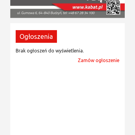
Ogłoszenia
Brak ogłoszeń do wyświetlenia.
Zamów ogłoszenie