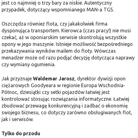
jest co najmniej o trzy bary za niskie. Autentyczny
przypadek, dotyczący wspomnianego MAN-a TGS.
Oszczędza również flota, czy jakakolwiek firma
dysponująca transportem. Kierowca (czas pracy!) nie musi
czekać, aż w oponiarskim serwisie skontrolują wszystkie
opony w jego maszynie. Istnieje możliwość bezpośredniego
przekazywania wyników mailem do floty. Wówczas
menadżer może od razu podjąć decyzję dotycząca naprawy
czy wymiany ogumienia.
Jak przyznaje
Waldemar Jarosz
, dyrektor dywizji opon
ciężarowych Goodyeara w regionie Europa Wschodnia-
Północ, dziesiątki czy setki pojazdów łatwiej jest
kontrolować stosując rozwiązania informatyczne. Łatwiej
zbudować przewagę konkurencyjną i zadbać o ekonomię
swojego biznesu, co dotyczy zarówno obsługiwanych flot,
jak i serwisów.
Tylko do przodu