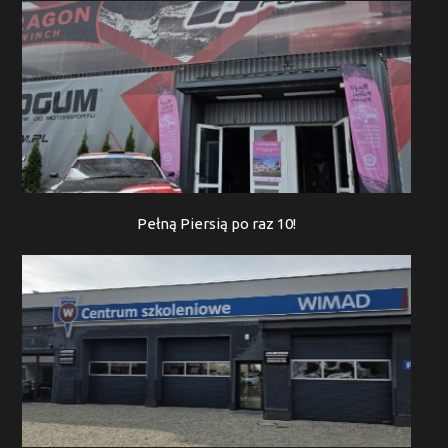
Pełną Piersią po raz 10!