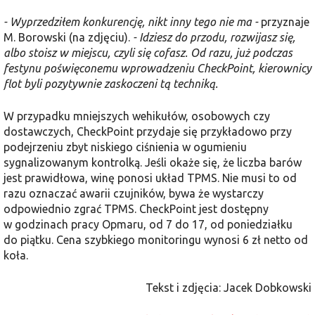
- Wyprzedziłem konkurencję, nikt inny tego nie ma -
przyznaje
M. Borowski (na zdjęciu).
- Idziesz do przodu, rozwijasz się,
albo stoisz w miejscu, czyli się cofasz. Od razu, już podczas
festynu poświęconemu wprowadzeniu CheckPoint, kierownicy
flot byli pozytywnie zaskoczeni tą techniką.
W przypadku mniejszych wehikułów, osobowych czy
dostawczych, CheckPoint przydaje się przykładowo przy
podejrzeniu zbyt niskiego ciśnienia w ogumieniu
sygnalizowanym kontrolką. Jeśli okaże się, że liczba barów
jest prawidłowa, winę ponosi układ TPMS. Nie musi to od
razu oznaczać awarii czujników, bywa że wystarczy
odpowiednio zgrać TPMS. CheckPoint jest dostępny
w godzinach pracy Opmaru, od 7 do 17, od poniedziałku
do piątku. Cena szybkiego monitoringu wynosi 6 zł netto od
koła.
Tekst i zdjęcia: Jacek Dobkowski