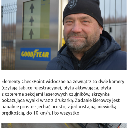
Elementy CheckPoint widoczne na zewnątrz to dwie kamery
(czytają tablice rejestracyjne), płyta aktywująca, płyta
z czterema sekcjami laserowych czujników, skrzynka
pokazująca wyniki wraz z drukarką. Zadanie kierowcy jest
banalnie proste - jechać prosto, z jednostajną, niewielką
prędkością, do 10 km/h. I to wszystko.