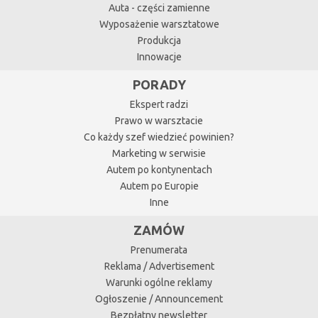
Auta - części zamienne
Wyposażenie warsztatowe
Produkcja
Innowacje
PORADY
Ekspert radzi
Prawo w warsztacie
Co każdy szef wiedzieć powinien?
Marketing w serwisie
Autem po kontynentach
Autem po Europie
Inne
ZAMÓW
Prenumerata
Reklama / Advertisement
Warunki ogólne reklamy
Ogłoszenie / Announcement
Bezpłatny newsletter