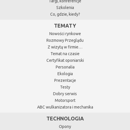
Targi, konferencje
Szkolenia
Co, gdzie, kiedy?
TEMATY
Nowości rynkowe
Rozmowy Przeglądu
Z wizytą w firmie…
Temat na czasie
Certyfikat oponiarski
Personalia
Ekologia
Prezentacje
Testy
Dobry serwis
Motorsport
ABC wulkanizatora i mechanika
TECHNOLOGIA
Opony