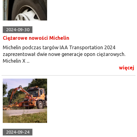
2024-09-30
Ciężarowe nowości Michelin
Michelin podczas targów IAA Transportation 2024
zaprezentował dwie nowe generacje opon ciężarowych.
Michelin X ...
więcej
2024-09-24