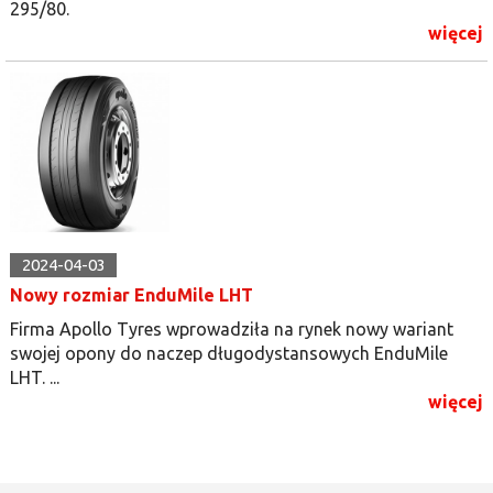
295/80.
więcej
2024-04-03
Nowy rozmiar EnduMile LHT
Firma Apollo Tyres wprowadziła na rynek nowy wariant
swojej opony do naczep długodystansowych EnduMile
LHT. ...
więcej