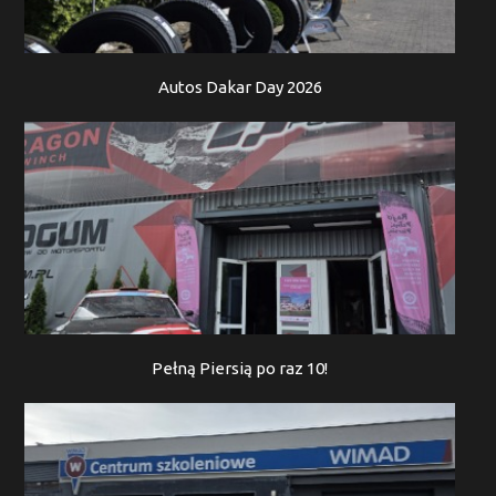
Autos Dakar Day 2026
Pełną Piersią po raz 10!