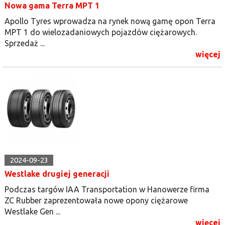
Nowa gama Terra MPT 1
Apollo Tyres wprowadza na rynek nową gamę opon Terra
MPT 1 do wielozadaniowych pojazdów ciężarowych.
Sprzedaż ...
więcej
2024-09-23
Westlake drugiej generacji
Podczas targów IAA Transportation w Hanowerze firma
ZC Rubber zaprezentowała nowe opony ciężarowe
Westlake Gen ...
więcej