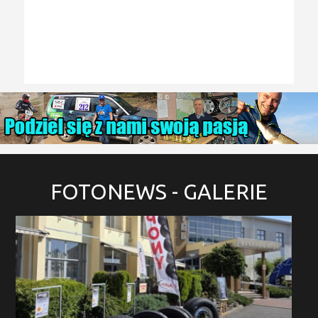
FOTONEWS
- GALERIE