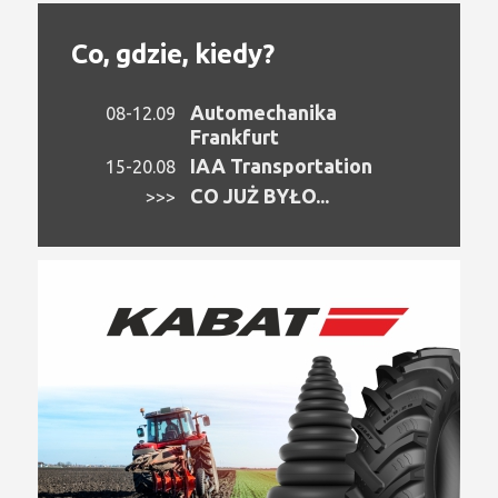
Co, gdzie, kiedy?
Automechanika
08-12.09
Frankfurt
IAA Transportation
15-20.08
CO JUŻ BYŁO...
>>>