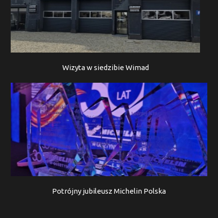
Wizyta w siedzibie Wimad
Potrójny jubileusz Michelin Polska