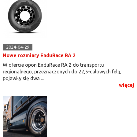
2024-04-29
Nowe rozmiary EnduRace RA 2
W ofercie opon EnduRace RA 2 do transportu
regionalnego, przeznaczonych do 22,5-calowych felg,
pojawiły się dwa ...
więcej