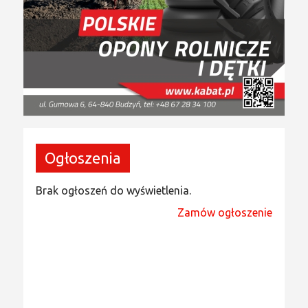
Ogłoszenia
Brak ogłoszeń do wyświetlenia.
Zamów ogłoszenie