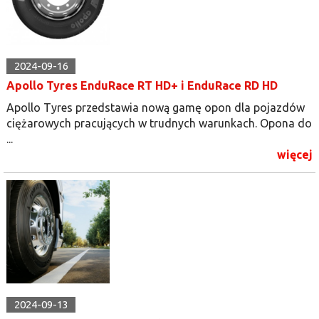
2024-09-16
Apollo Tyres EnduRace RT HD+ i EnduRace RD HD
Apollo Tyres przedstawia nową gamę opon dla pojazdów
ciężarowych pracujących w trudnych warunkach. Opona do
...
więcej
2024-09-13