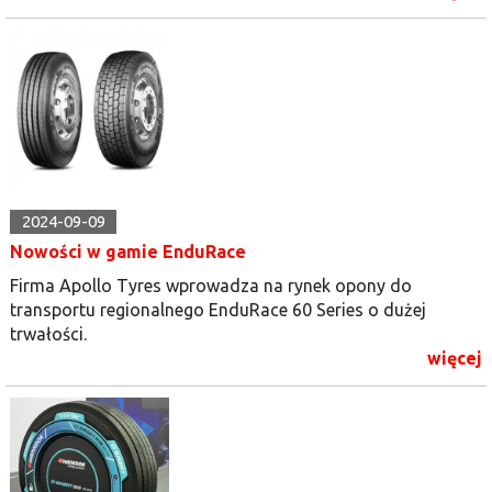
2024-09-09
Nowości w gamie EnduRace
Firma Apollo Tyres wprowadza na rynek opony do
transportu regionalnego EnduRace 60 Series o dużej
trwałości.
więcej