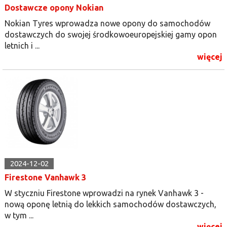
Dostawcze opony Nokian
Nokian Tyres wprowadza nowe opony do samochodów
dostawczych do swojej środkowoeuropejskiej gamy opon
letnich i ...
więcej
2024-12-02
Firestone Vanhawk 3
W styczniu Firestone wprowadzi na rynek Vanhawk 3 -
nową oponę letnią do lekkich samochodów dostawczych,
w tym ...
więcej