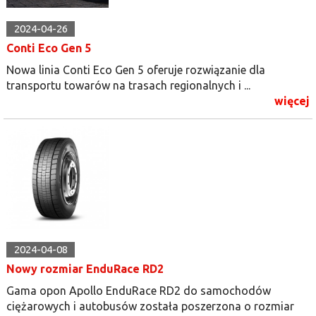
2024-04-26
Conti Eco Gen 5
Nowa linia Conti Eco Gen 5 oferuje rozwiązanie dla
transportu towarów na trasach regionalnych i ...
więcej
2024-04-08
Nowy rozmiar EnduRace RD2
Gama opon Apollo EnduRace RD2 do samochodów
ciężarowych i autobusów została poszerzona o rozmiar