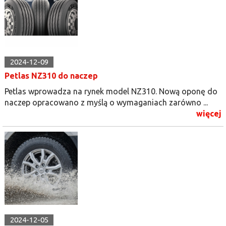
2024-12-09
Petlas NZ310 do naczep
Petlas wprowadza na rynek model NZ310. Nową oponę do
naczep opracowano z myślą o wymaganiach zarówno ...
więcej
2024-12-05