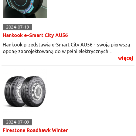
2024-07-19
Hankook e-Smart City AU56
Hankook przedstawia e-Smart City AU56 - swoją pierwszą
oponę zaprojektowaną do w pełni elektrycznych ...
więcej
2024-07-09
Firestone Roadhawk Winter