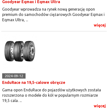
Goodyear Eqmax i Eqmax Ultra
Goodyear wprowadza na rynek nową generację opon
premium do samochodów ciężarowych Goodyear Eqmax i
Eqmax Ultra, ...
więcej
2024-09-12
EnduRace na 19,5-calowe obręcze
Gama opon EnduRace do pojazdów użytkowych została
rozszerzona o modele do kół w popularnym rozmiarze
19,5 cala. ...
więcej