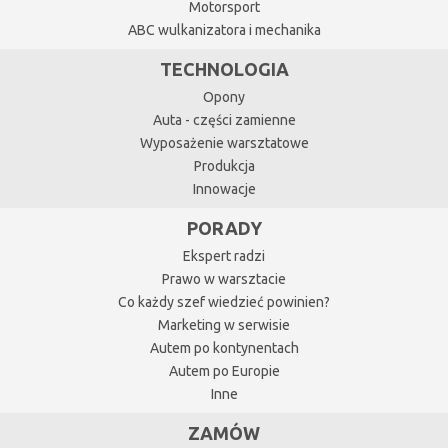
Motorsport
ABC wulkanizatora i mechanika
TECHNOLOGIA
Opony
Auta - części zamienne
Wyposażenie warsztatowe
Produkcja
Innowacje
PORADY
Ekspert radzi
Prawo w warsztacie
Co każdy szef wiedzieć powinien?
Marketing w serwisie
Autem po kontynentach
Autem po Europie
Inne
ZAMÓW