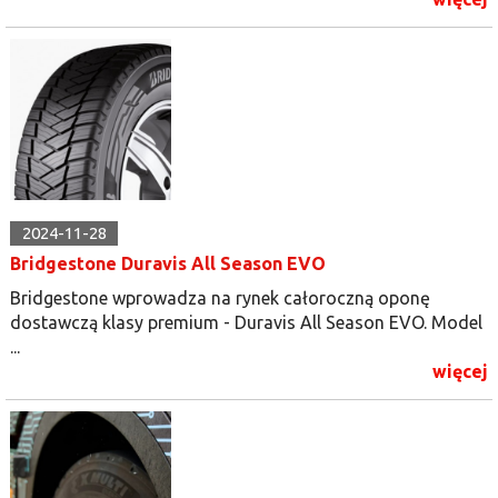
2024-11-28
Bridgestone Duravis All Season EVO
Bridgestone wprowadza na rynek całoroczną oponę
dostawczą klasy premium - Duravis All Season EVO. Model
...
więcej