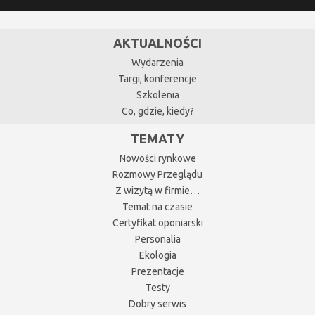
AKTUALNOŚCI
Wydarzenia
Targi, konferencje
Szkolenia
Co, gdzie, kiedy?
TEMATY
Nowości rynkowe
Rozmowy Przeglądu
Z wizytą w firmie…
Temat na czasie
Certyfikat oponiarski
Personalia
Ekologia
Prezentacje
Testy
Dobry serwis