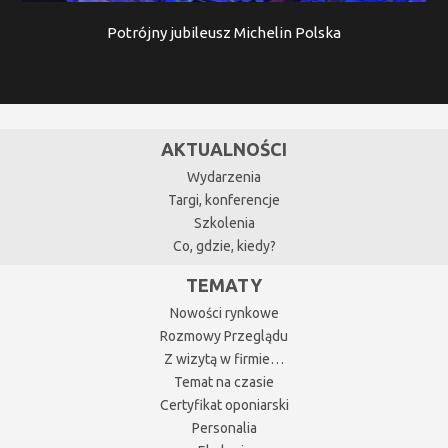
Potrójny jubileusz Michelin Polska
AKTUALNOŚCI
Wydarzenia
Targi, konferencje
Szkolenia
Co, gdzie, kiedy?
TEMATY
Nowości rynkowe
Rozmowy Przeglądu
Z wizytą w firmie…
Temat na czasie
Certyfikat oponiarski
Personalia