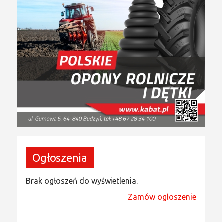
Ogłoszenia
Brak ogłoszeń do wyświetlenia.
Zamów ogłoszenie