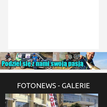
FOTONEWS
- GALERIE