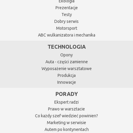
Ekologia
Prezentacje
Testy
Dobry serwis
Motorsport
ABC wulkanizatora i mechanika
TECHNOLOGIA
Opony
Auta - części zamienne
Wyposażenie warsztatowe
Produkcja
Innowacje
PORADY
Ekspert radzi
Prawo w warsztacie
Co każdy szef wiedzieć powinien?
Marketing w serwisie
Autem po kontynentach