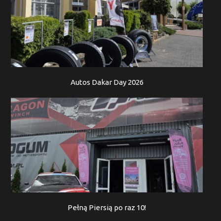
Autos Dakar Day 2026
Pełną Piersią po raz 10!