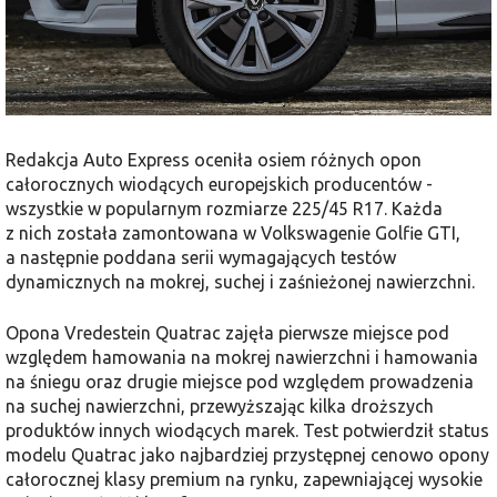
Redakcja Auto Express oceniła osiem różnych opon
całorocznych wiodących europejskich producentów -
wszystkie w popularnym rozmiarze 225/45 R17. Każda
z nich została zamontowana w Volkswagenie Golfie GTI,
a następnie poddana serii wymagających testów
dynamicznych na mokrej, suchej i zaśnieżonej nawierzchni.
Opona Vredestein Quatrac zajęła pierwsze miejsce pod
względem hamowania na mokrej nawierzchni i hamowania
na śniegu oraz drugie miejsce pod względem prowadzenia
na suchej nawierzchni, przewyższając kilka droższych
produktów innych wiodących marek. Test potwierdził status
modelu Quatrac jako najbardziej przystępnej cenowo opony
całorocznej klasy premium na rynku, zapewniającej wysokie