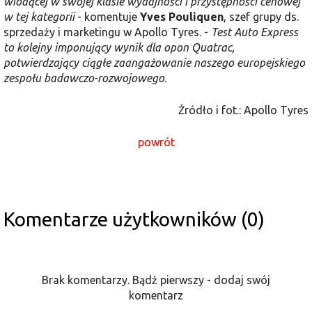
wiodącej w swojej klasie wydajności i przystępności cenowej
w tej kategorii
- komentuje
Yves Pouliquen
, szef grupy ds.
sprzedaży i marketingu w Apollo Tyres. -
Test Auto Express
to kolejny imponujący wynik dla opon Quatrac,
potwierdzający ciągłe zaangażowanie naszego europejskiego
zespołu badawczo-rozwojowego
.
Źródło i fot.: Apollo Tyres
powrót
Komentarze użytkowników (0)
Brak komentarzy. Bądź pierwszy - dodaj swój
komentarz