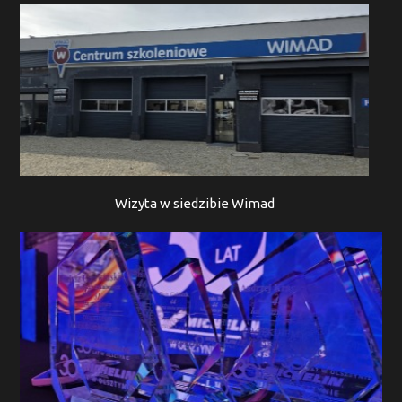
Wizyta w siedzibie Wimad