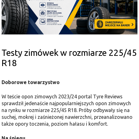
Testy zimówek w rozmiarze 225/45
R18
Doborowe towarzystwo
W teście opon zimowych 2023/24 portal Tyre Reviews
sprawdził jedenaście najpopularniejszych opon zimowych
na rynku w rozmiarze 225/45 R18. Próby odbywały się na
suchej, mokrej i zaśnieżonej nawierzchni, przeanalizowano
także opory toczenia, poziom hałasu i komfort.
Na śniegu