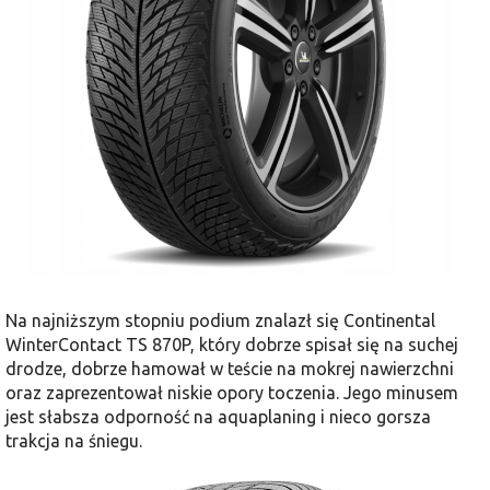
Na najniższym stopniu podium znalazł się Continental
WinterContact TS 870P, który dobrze spisał się na suchej
drodze, dobrze hamował w teście na mokrej nawierzchni
oraz zaprezentował niskie opory toczenia. Jego minusem
jest słabsza odporność na aquaplaning i nieco gorsza
trakcja na śniegu.