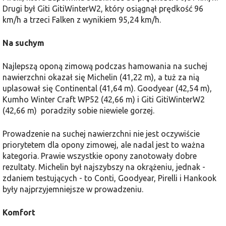
Drugi był Giti GitiWinterW2, który osiągnął prędkość 96
km/h a trzeci Falken z wynikiem 95,24 km/h.
Na suchym
Najlepszą oponą zimową podczas hamowania na suchej
nawierzchni okazał się Michelin (41,22 m), a tuż za nią
uplasował się Continental (41,64 m). Goodyear (42,54 m),
Kumho Winter Craft WP52 (42,66 m) i Giti GitiWinterW2
(42,66 m) poradziły sobie niewiele gorzej.
Prowadzenie na suchej nawierzchni nie jest oczywiście
priorytetem dla opony zimowej, ale nadal jest to ważna
kategoria. Prawie wszystkie opony zanotowały dobre
rezultaty. Michelin był najszybszy na okrążeniu, jednak -
zdaniem testujących - to Conti, Goodyear, Pirelli i Hankook
były najprzyjemniejsze w prowadzeniu.
Komfort