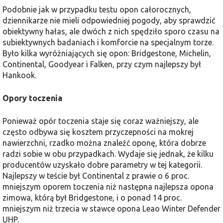
Podobnie jak w przypadku testu opon całorocznych,
dziennikarze nie mieli odpowiedniej pogody, aby sprawdzić
obiektywny hałas, ale dwóch z nich spędziło sporo czasu na
subiektywnych badaniach i komforcie na specjalnym torze.
Było kilka wyróżniających się opon: Bridgestone, Michelin,
Continental, Goodyear i Falken, przy czym najlepszy był
Hankook.
Opory toczenia
Ponieważ opór toczenia staje się coraz ważniejszy, ale
często odbywa się kosztem przyczepności na mokrej
nawierzchni, rzadko można znaleźć oponę, która dobrze
radzi sobie w obu przypadkach. Wydaje się jednak, że kilku
producentów uzyskało dobre parametry w tej kategorii.
Najlepszy w teście był Continental z prawie o 6 proc.
mniejszym oporem toczenia niż następna najlepsza opona
zimowa, którą był Bridgestone, i o ponad 14 proc.
mniejszym niż trzecia w stawce opona Leao Winter Defender
UHP.