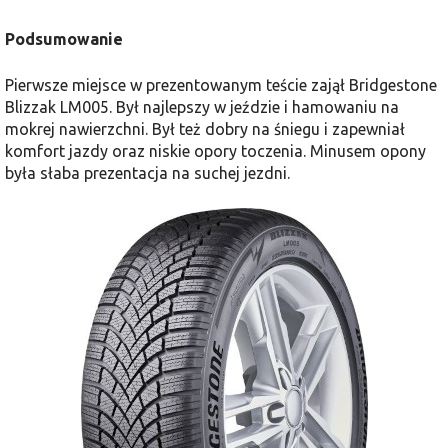
Podsumowanie
Pierwsze miejsce w prezentowanym teście zajął Bridgestone
Blizzak LM005. Był najlepszy w jeździe i hamowaniu na
mokrej nawierzchni. Był też dobry na śniegu i zapewniał
komfort jazdy oraz niskie opory toczenia. Minusem opony
była słaba prezentacja na suchej jezdni.