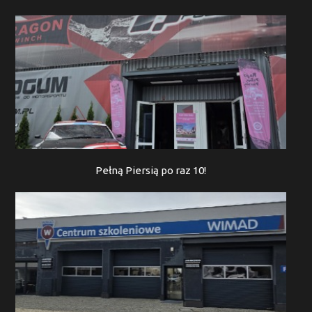
Pełną Piersią po raz 10!