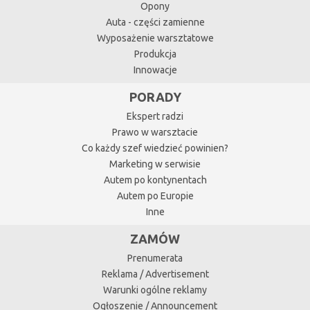
Opony
Auta - części zamienne
Wyposażenie warsztatowe
Produkcja
Innowacje
PORADY
Ekspert radzi
Prawo w warsztacie
Co każdy szef wiedzieć powinien?
Marketing w serwisie
Autem po kontynentach
Autem po Europie
Inne
ZAMÓW
Prenumerata
Reklama / Advertisement
Warunki ogólne reklamy
Ogłoszenie / Announcement