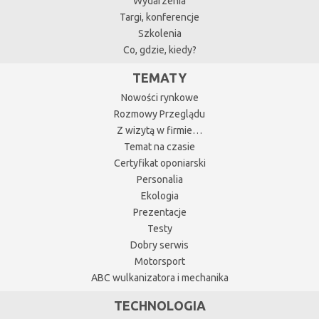
Wydarzenia
Targi, konferencje
Szkolenia
Co, gdzie, kiedy?
TEMATY
Nowości rynkowe
Rozmowy Przeglądu
Z wizytą w firmie…
Temat na czasie
Certyfikat oponiarski
Personalia
Ekologia
Prezentacje
Testy
Dobry serwis
Motorsport
ABC wulkanizatora i mechanika
TECHNOLOGIA