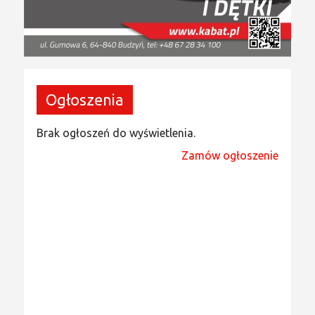
Ogłoszenia
Brak ogłoszeń do wyświetlenia.
Zamów ogłoszenie