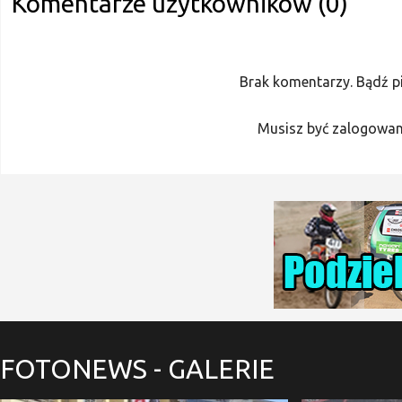
Komentarze użytkowników (0)
Brak komentarzy. Bądź p
Musisz być zalogowan
FOTONEWS
- GALERIE