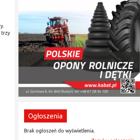
y.
 trzy
Ogłoszenia
Brak ogłoszeń do wyświetlenia.