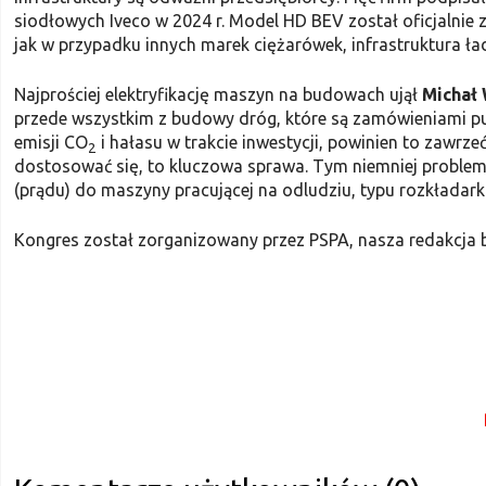
siodłowych Iveco w 2024 r. Model HD BEV został oficjalnie
jak w przypadku innych marek ciężarówek, infrastruktura ła
Najprościej elektryfikację maszyn na budowach ujął
Michał
przede wszystkim z budowy dróg, które są zamówieniami pub
emisji CO
i hałasu w trakcie inwestycji, powinien to zawrz
2
dostosować się, to kluczowa sprawa. Tym niemniej problem
(prądu) do maszyny pracującej na odludziu, typu rozkładarka
Kongres został zorganizowany przez PSPA, nasza redakcja 