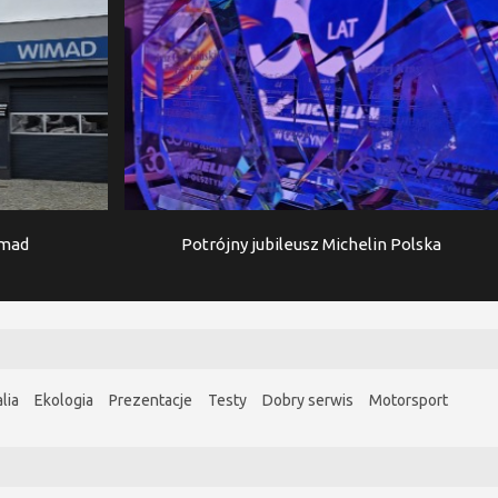
imad
Potrójny jubileusz Michelin Polska
lia
Ekologia
Prezentacje
Testy
Dobry serwis
Motorsport