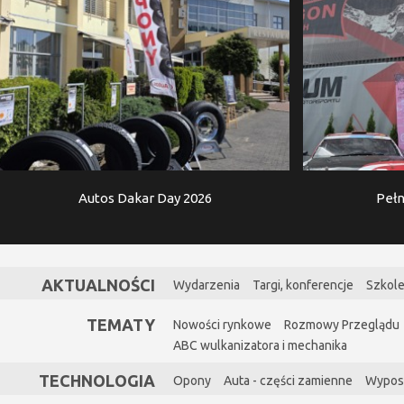
Autos Dakar Day 2026
Pełn
AKTUALNOŚCI
Wydarzenia
Targi, konferencje
Szkole
TEMATY
Nowości rynkowe
Rozmowy Przeglądu
ABC wulkanizatora i mechanika
TECHNOLOGIA
Opony
Auta - części zamienne
Wypos