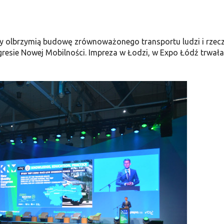
śmy olbrzymią budowę zrównoważonego transportu ludzi i rzecz
resie Nowej Mobilności. Impreza w Łodzi, w Expo Łódź trwała