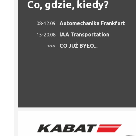
Co, gdzie, kiedy?
Automechanika Frankfurt
08-12.09
IAA Transportation
15-20.08
CO JUŻ BYŁO...
>>>