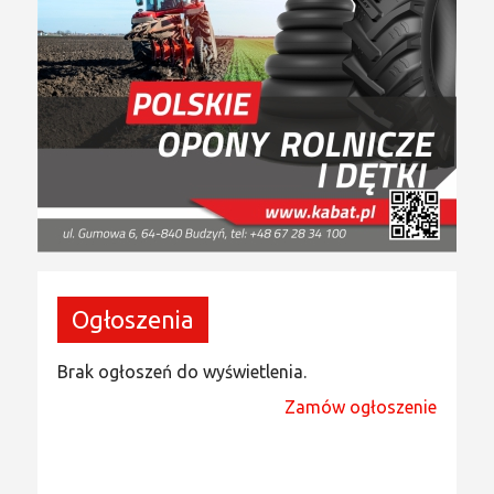
Ogłoszenia
Brak ogłoszeń do wyświetlenia.
Zamów ogłoszenie