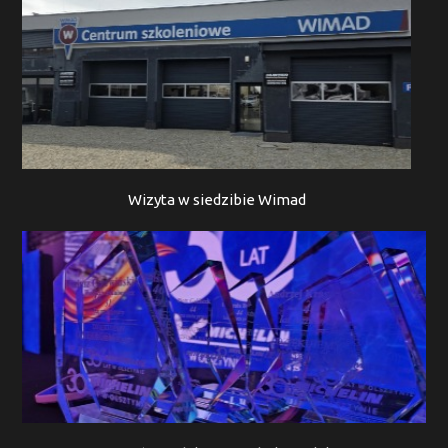
Wizyta w siedzibie Wimad