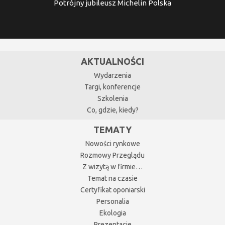
Potrójny jubileusz Michelin Polska
AKTUALNOŚCI
Wydarzenia
Targi, konferencje
Szkolenia
Co, gdzie, kiedy?
TEMATY
Nowości rynkowe
Rozmowy Przeglądu
Z wizytą w firmie…
Temat na czasie
Certyfikat oponiarski
Personalia
Ekologia
Prezentacje