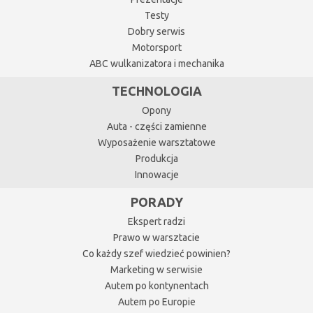
Testy
Dobry serwis
Motorsport
ABC wulkanizatora i mechanika
TECHNOLOGIA
Opony
Auta - części zamienne
Wyposażenie warsztatowe
Produkcja
Innowacje
PORADY
Ekspert radzi
Prawo w warsztacie
Co każdy szef wiedzieć powinien?
Marketing w serwisie
Autem po kontynentach
Autem po Europie