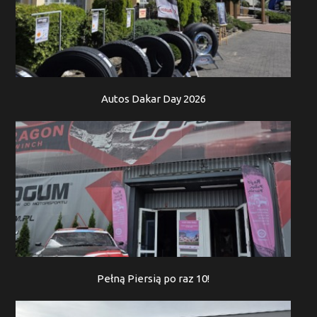
Autos Dakar Day 2026
Pełną Piersią po raz 10!