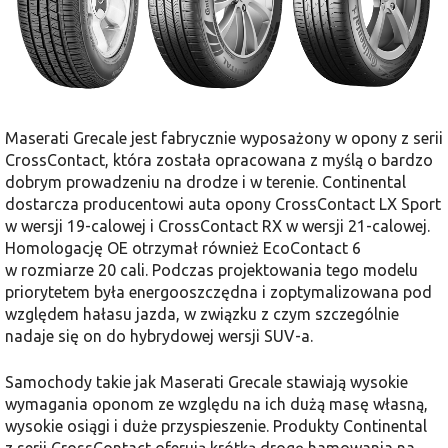
Maserati Grecale jest fabrycznie wyposażony w opony z serii
CrossContact, która została opracowana z myślą o bardzo
dobrym prowadzeniu na drodze i w terenie. Continental
dostarcza producentowi auta opony CrossContact LX Sport
w wersji 19-calowej i CrossContact RX w wersji 21-calowej.
Homologację OE otrzymał również EcoContact 6
w rozmiarze 20 cali. Podczas projektowania tego modelu
priorytetem była energooszczędna i zoptymalizowana pod
względem hałasu jazda, w związku z czym szczególnie
nadaje się on do hybrydowej wersji SUV-a.
Samochody takie jak Maserati Grecale stawiają wysokie
wymagania oponom ze względu na ich dużą masę własną,
wysokie osiągi i duże przyspieszenie. Produkty Continental