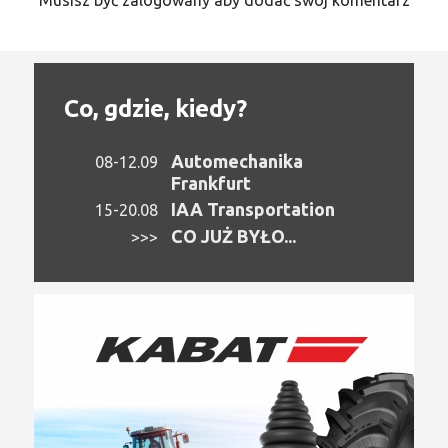
Musisz być zalogowany aby dodać swój komentarz
Co, gdzie, kiedy?
Automechanika
08-12.09
Frankfurt
IAA Transportation
15-20.08
CO JUŻ BYŁO...
>>>