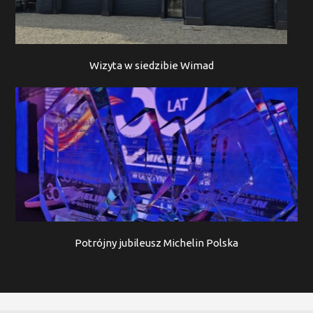
Wizyta w siedzibie Wimad
Potrójny jubileusz Michelin Polska