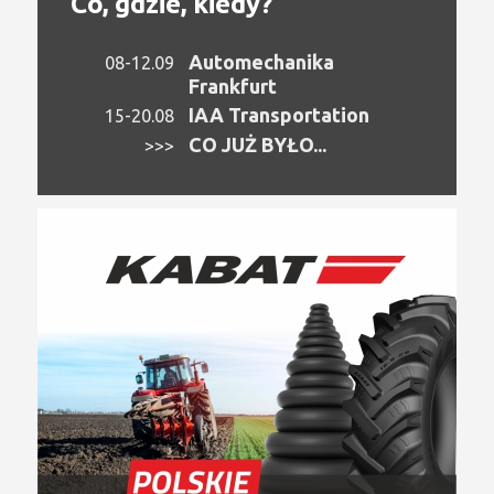
Co, gdzie, kiedy?
Automechanika
08-12.09
Frankfurt
IAA Transportation
15-20.08
CO JUŻ BYŁO...
>>>