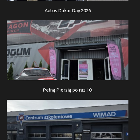
Autos Dakar Day 2026
Pełną Piersią po raz 10!