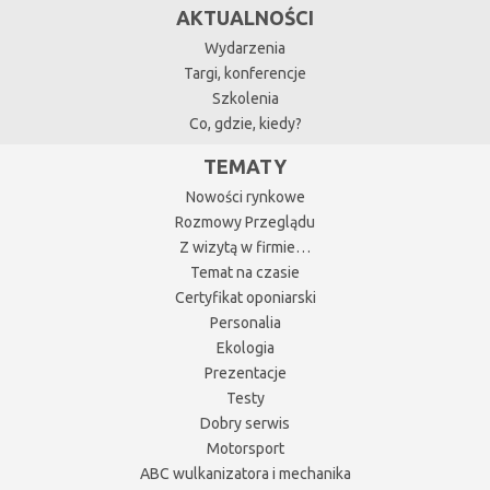
AKTUALNOŚCI
Wydarzenia
Targi, konferencje
Szkolenia
Co, gdzie, kiedy?
TEMATY
Nowości rynkowe
Rozmowy Przeglądu
Z wizytą w firmie…
Temat na czasie
Certyfikat oponiarski
Personalia
Ekologia
Prezentacje
Testy
Dobry serwis
Motorsport
ABC wulkanizatora i mechanika