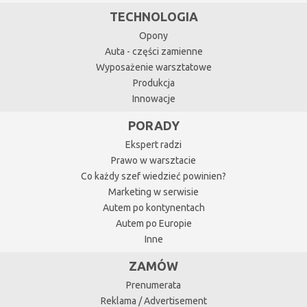
TECHNOLOGIA
Opony
Auta - części zamienne
Wyposażenie warsztatowe
Produkcja
Innowacje
PORADY
Ekspert radzi
Prawo w warsztacie
Co każdy szef wiedzieć powinien?
Marketing w serwisie
Autem po kontynentach
Autem po Europie
Inne
ZAMÓW
Prenumerata
Reklama / Advertisement