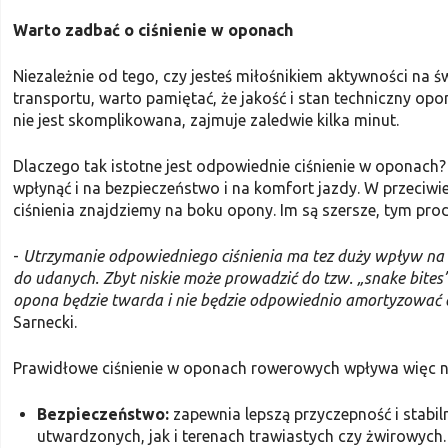
Warto zadbać o ciśnienie w oponach
Niezależnie od tego, czy jesteś miłośnikiem aktywności na
transportu, warto pamiętać, że jakość i stan techniczny op
nie jest skomplikowana, zajmuje zaledwie kilka minut.
Dlaczego tak istotne jest odpowiednie ciśnienie w oponach
wpłynąć i na bezpieczeństwo i na komfort jazdy. W przeci
ciśnienia znajdziemy na boku opony. Im są szersze, tym prod
-
Utrzymanie odpowiedniego ciśnienia ma tez duży wpływ na
do udanych. Zbyt niskie może prowadzić do tzw. „snake bites”
opona będzie twarda i nie będzie odpowiednio amortyzować an
Sarnecki.
Prawidłowe ciśnienie w oponach rowerowych wpływa więc na 
Bezpieczeństwo:
zapewnia lepszą przyczepność i stabil
utwardzonych, jak i terenach trawiastych czy żwirowych.