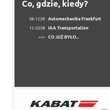
Co, gdzie, kiedy?
Automechanika Frankfurt
08-12.09
IAA Transportation
15-20.08
CO JUŻ BYŁO...
>>>