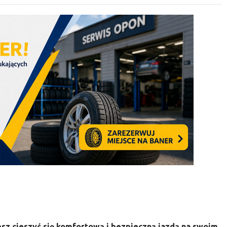
esz cieszyć się komfortową i bezpieczną jazdą na swoim