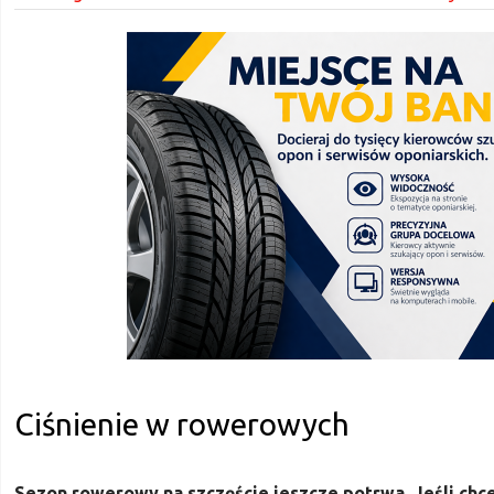
Ciśnienie w rowerowych
Sezon rowerowy na szczęście jeszcze potrwa. Jeśli chc