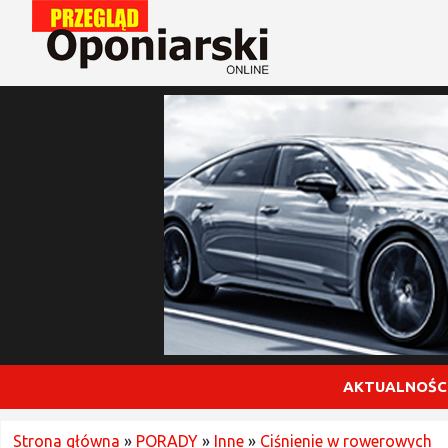
AKTUALNOŚC
Strona główna
»
PORADY
»
Inne
»
Ciśnienie w rowerowych