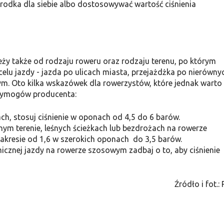
rodka dla siebie albo dostosowywać wartość ciśnienia
y także od rodzaju roweru oraz rodzaju terenu, po którym
celu jazdy - jazda po ulicach miasta, przejażdżka po nierówny
m. Oto kilka wskazówek dla rowerzystów, które jednak warto
wymogów producenta:
cach, stosuj ciśnienie w oponach od 4,5 do 6 barów.
nym terenie, leśnych ścieżkach lub bezdrożach na rowerze
 zakresie od 1,6 w szerokich oponach do 3,5 barów.
amicznej jazdy na rowerze szosowym zadbaj o to, aby ciśnienie
Źródło i fot.: