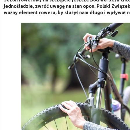
jednośladzie, zwróć uwagę na stan opon.
Polski Związek
ważny element roweru, by służył nam długo i wpływał 