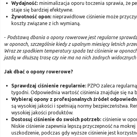
Wydajność:
minimalizacja oporu toczenia sprawia, że pe
staje się bardziej efektywne.
Żywotność opon:
nieprawidłowe ciśnienie może przyczy
koszty związane z ich wymianą.
-
Podstawą dbania o opony rowerowe jest regularne sprawdzan
w oponach, szczególnie kiedy z upalnym miesięcy letnich prz
Wraz ze spadkiem temperatury spada też ciśnienie w opona
jazdą w dłuższą trasę czy nie ma na nich żadnych widocznych
Jak dbać o opony rowerowe?
Sprawdzaj ciśnienie regularnie:
PZPO zaleca regularną 
tygodni. Odpowiednia wartość ciśnienia znajduje się na b
Wybieraj opony z profesjonalnych źródeł odpowiedn
są wysokiej jakości i spełniają normy bezpieczeństwa
wysokiej jakości produktów.
Dostosuj ciśnienie do swoich potrzeb:
ciśnienie w op
Niskie ciśnienie zapewnia lepszą przyczepność na mokrej
uszkodzenie, podczas gdy wyższe ciśnienie jest korzyst