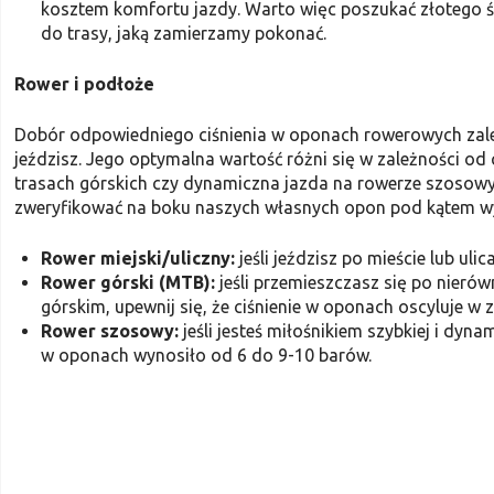
kosztem komfortu jazdy. Warto więc poszukać złotego ś
do trasy, jaką zamierzamy pokonać.
Rower i podłoże
Dobór odpowiedniego ciśnienia w oponach rowerowych zależ
jeździsz. Jego optymalna wartość różni się w zależności od 
trasach górskich czy dynamiczna jazda na rowerze szosowy
zweryfikować na boku naszych własnych opon pod kątem 
Rower miejski/uliczny:
jeśli jeździsz po mieście lub uli
Rower górski (MTB):
jeśli przemieszczasz się po nierów
górskim, upewnij się, że ciśnienie w oponach oscyluje w
Rower szosowy:
jeśli jesteś miłośnikiem szybkiej i dyn
w oponach wynosiło od 6 do 9-10 barów.