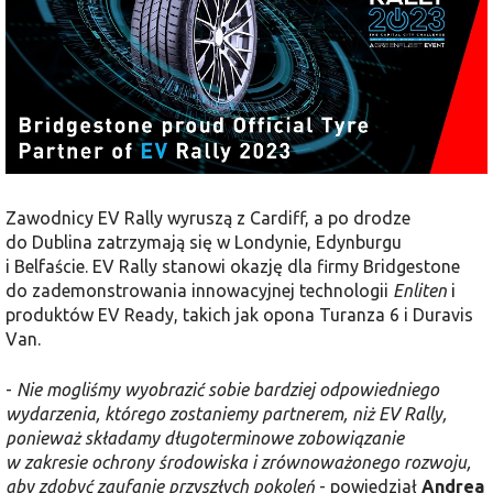
Zawodnicy EV Rally wyruszą z Cardiff, a po drodze
do Dublina zatrzymają się w Londynie, Edynburgu
i Belfaście. EV Rally stanowi okazję dla firmy Bridgestone
do zademonstrowania innowacyjnej technologii
Enliten
i
produktów EV Ready, takich jak opona Turanza 6 i Duravis
Van.
-
Nie mogliśmy wyobrazić sobie bardziej odpowiedniego
wydarzenia, którego zostaniemy partnerem, niż EV Rally,
ponieważ składamy długoterminowe zobowiązanie
w zakresie ochrony środowiska i zrównoważonego rozwoju,
aby zdobyć zaufanie przyszłych pokoleń
- powiedział
Andrea