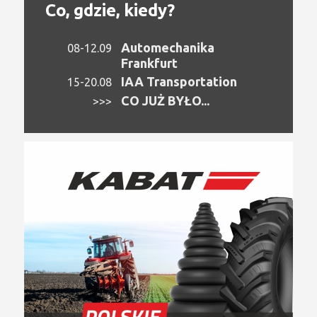
Co, gdzie, kiedy?
Automechanika
08-12.09
Frankfurt
IAA Transportation
15-20.08
CO JUŻ BYŁO...
>>>