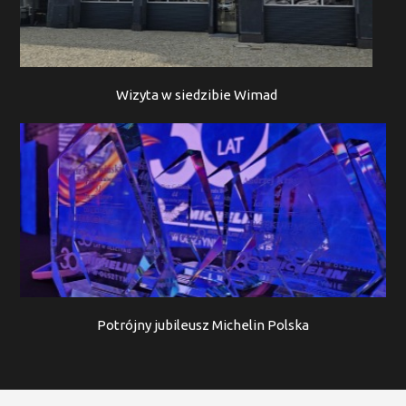
Wizyta w siedzibie Wimad
Potrójny jubileusz Michelin Polska