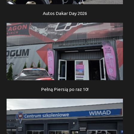
Autos Dakar Day 2026
Pełną Piersią po raz 10!