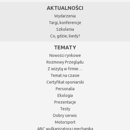
AKTUALNOŚCI
Wydarzenia
Targi, konferencje
Szkolenia
Co, gdzie, kiedy?
TEMATY
Nowości rynkowe
Rozmowy Przeglądu
Z wizytą w firmie…
Temat na czasie
Certyfikat oponiarski
Personalia
Ekologia
Prezentacje
Testy
Dobry serwis
Motorsport
ABC wulkanizatora i mechanika