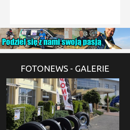
FOTONEWS
- GALERIE