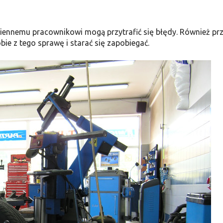
miennemu pracownikowi mogą przytrafić się błędy. Również pr
e z tego sprawę i starać się zapobiegać.