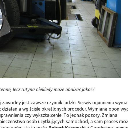
ne, lecz rutyna niekiedy może obniżać jakość
ej zawodny jest zawsze czynnik ludzki. Serwis ogumienia wym
az działania wg ściśle określonych procedur. Wymiana opon wy
 uprawnienia czy wykształcenie. To jednak pozory. Zmiana
ezpieczeństwo osób użytkujących samochód, a sam proces mo
ę sposobów - tak uważa
Robert Krzowski
z Goodyeara, mena