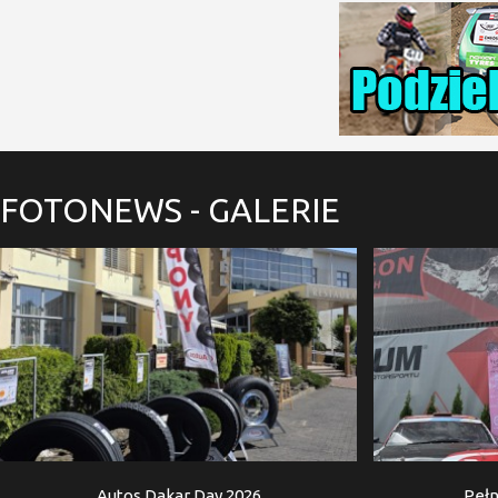
FOTONEWS
- GALERIE
Autos Dakar Day 2026
Pełn