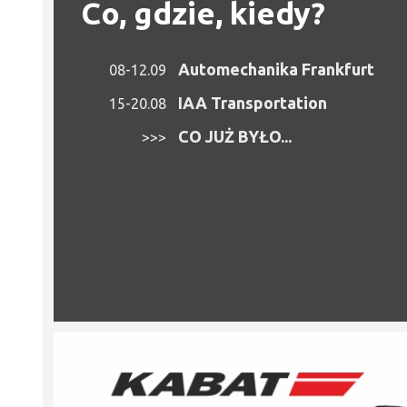
Co, gdzie, kiedy?
Automechanika Frankfurt
08-12.09
IAA Transportation
15-20.08
CO JUŻ BYŁO...
>>>