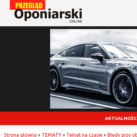
AKTUALNOŚC
Strona główna
»
TEMATY
»
Temat na czasie
»
Błędy przy o