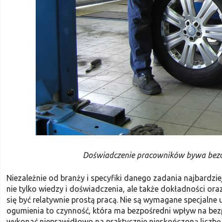
Doświadczenie pracowników bywa bezcen
Niezależnie od branży i specyfiki danego zadania najbardzi
nie tylko wiedzy i doświadczenia, ale także dokładności or
się być relatywnie prostą pracą. Nie są wymagane specjalne
ogumienia to czynność, która ma bezpośredni wpływ na b
wykonać nieprawidłowo na praktycznie nieskończoną liczb