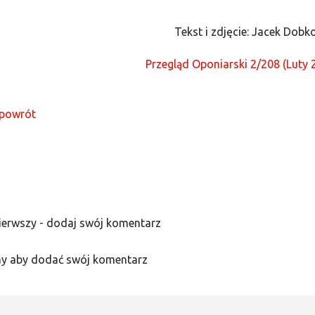
Tekst i zdjęcie: Jacek Dobk
Przegląd Oponiarski 2/208 (Luty 
powrót
ierwszy - dodaj swój komentarz
y aby dodać swój komentarz