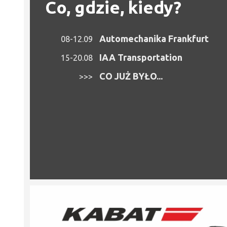
Co, gdzie, kiedy?
Automechanika Frankfurt
08-12.09
IAA Transportation
15-20.08
CO JUŻ BYŁO...
>>>