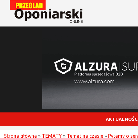
AKTUALNOŚC
Strona główna
»
TEMATY
»
Temat na czasie
»
Pytamy o sens