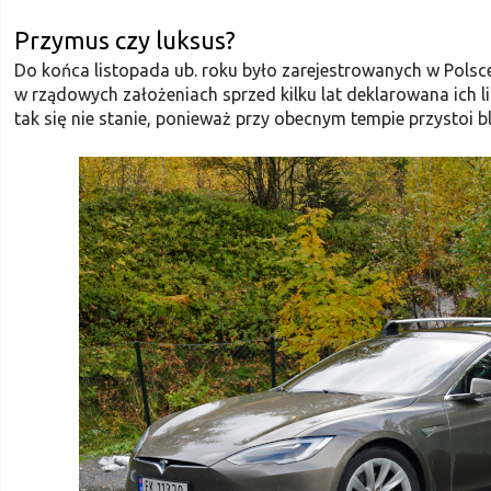
Przymus czy luksus?
Do końca listopada ub. roku było zarejestrowanych w Polsce
w rządowych założeniach sprzed kilku lat deklarowana ich li
tak się nie stanie, ponieważ przy obecnym tempie przystoi b