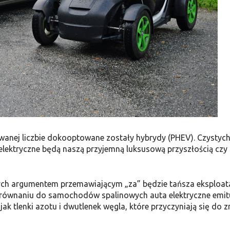
wanej liczbie dokooptowane zostały hybrydy (PHEV). Czystyc
elektryczne będą naszą przyjemną luksusową przyszłością czy 
nych argumentem przemawiającym „za” będzie tańsza eksploat
 porównaniu do samochodów spalinowych auta elektryczne emit
jak tlenki azotu i dwutlenek węgla, które przyczyniają się do 