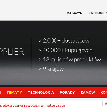
MAGAZYN
PRENUMER
I
TEMATY
TECHNOLOGIA
PORADY
ZAMÓW
KO
d
 elektrycznej rewolucji w motoryzacji