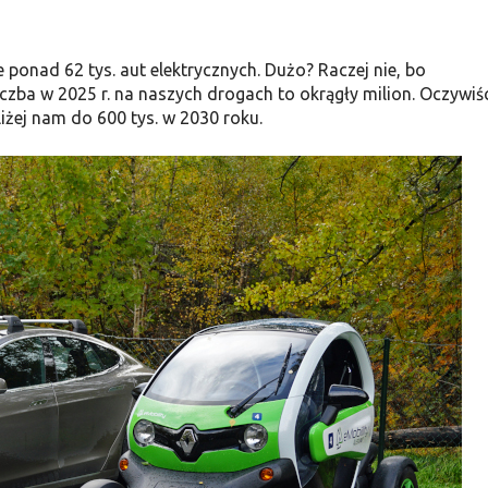
 ponad 62 tys. aut elektrycznych. Dużo? Raczej nie, bo
czba w 2025 r. na naszych drogach to okrągły milion. Oczywiś
liżej nam do 600 tys. w 2030 roku.