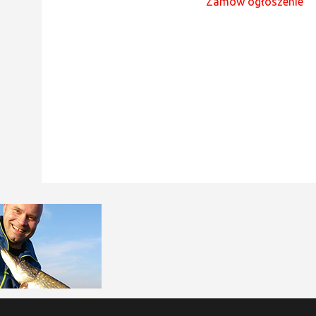
Zamów ogłoszenie