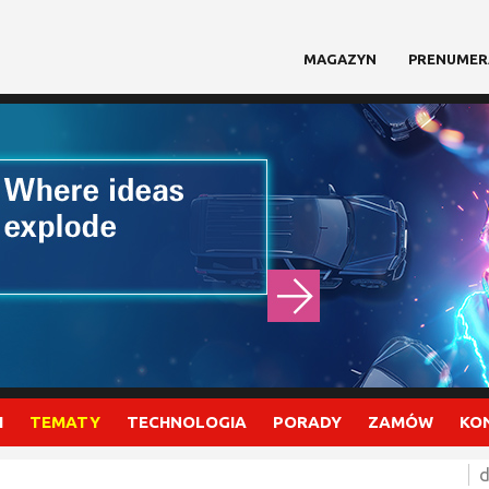
MAGAZYN
PRENUMER
I
TEMATY
TECHNOLOGIA
PORADY
ZAMÓW
KO
d