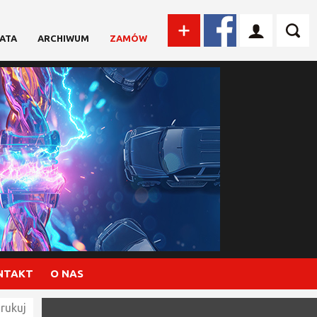
ATA
ARCHIWUM
ZAMÓW
NTAKT
O NAS
rukuj