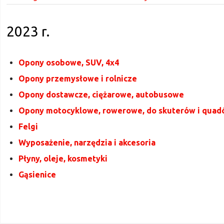
2023 r.
Opony osobowe, SUV, 4x4
Opony przemysłowe i rolnicze
Opony dostawcze, ciężarowe, autobusowe
Opony motocyklowe, rowerowe, do skuterów i qua
Felgi
Wyposażenie, narzędzia i akcesoria
Płyny, oleje, kosmetyki
Gąsienice