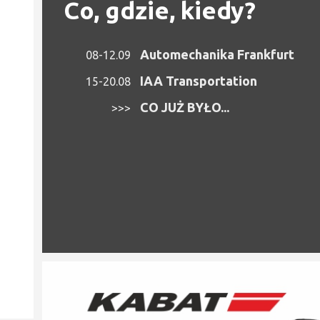
Co, gdzie, kiedy?
Automechanika Frankfurt
08-12.09
IAA Transportation
15-20.08
CO JUŻ BYŁO...
>>>