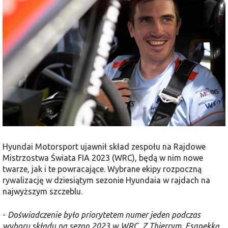
Hyundai Motorsport ujawnił skład zespołu na Rajdowe
Mistrzostwa Świata FIA 2023 (WRC), będą w nim nowe
twarze, jak i te powracające. Wybrane ekipy rozpoczną
rywalizację w dziesiątym sezonie Hyundaia w rajdach na
najwyższym szczeblu.
-
Doświadczenie było priorytetem numer jeden podczas
wyboru składu na sezon 2023 w WRC. Z Thierrym, Esapekką,