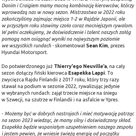
Danim i Craigiem mamy mocną kombinację kierowców, którzy
wprowadzą nas w nowy sezon. Mistrzostwa w 2022 roku
zakończyliśmy zajmując miejsca 1-2 w Rajdzie Japonii, ale
w przyszłym roku stawimy czoła coraz mocniejszym rywalom.
W pełni oczekujemy, że doświadczenie i talent naszych załóg
pomogą nam osiągnąć wyniki na najwyższym poziomie
we wszystkich rundach -
skomentował
Sean Kim
, prezes
Hyundai Motorsport.
Do potwierdzonego już
Thierry'ego Neuville’a
, na cały
sezon dołączy fiński kierowca
Esapekka Lappi
. To
zwycięzca Rajdu Finlandii z 2017 roku, który trzy razy
stawał na podium w sezonie 2022, rywalizując jedynie
w wybranych rundach: zajął trzecie miejsce na śniegu
w Szwecji, na szutrze w Finlandii i na asfalcie w Ypres.
-
Możemy być w dobrych nastrojach i mieć motywację patrząc
na sezon 2023 wiedząc, że mamy silny i doświadczony skład.
Esapekka będzie wspaniałym uzupełnieniem naszego zespołu
i jestem pewien, że wniesie świeżą energię od początku