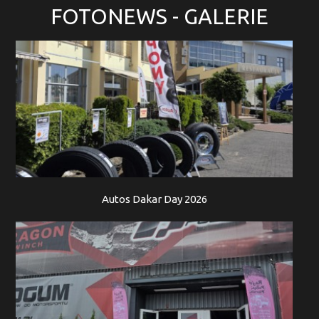
FOTONEWS
- GALERIE
Autos Dakar Day 2026