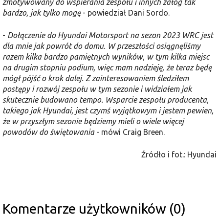
zmotywowany do wspierania zespołu i innych załóg tak
bardzo, jak tylko mogę
- powiedział Dani Sordo.
-
Dołączenie do Hyundai Motorsport na sezon 2023 WRC jest
dla mnie jak powrót do domu. W przeszłości osiągnęliśmy
razem kilka bardzo pamiętnych wyników, w tym kilka miejsc
na drugim stopniu podium, więc mam nadzieję, że teraz będę
mógł pójść o krok dalej. Z zainteresowaniem śledziłem
postępy i rozwój zespołu w tym sezonie i widziałem jak
skutecznie budowano tempo. Wsparcie zespołu producenta,
takiego jak Hyundai, jest czymś wyjątkowym i jestem pewien,
że w przyszłym sezonie będziemy mieli o wiele więcej
powodów do świętowania
- mówi Craig Breen.
Źródło i fot.: Hyundai
Komentarze użytkowników (0)