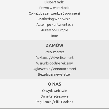
Ekspert radzi
Prawo w warsztacie
Co każdy szef wiedzieć powinien?
Marketing w serwisie
Autem po kontynentach
Autem po Europie
Inne
ZAMÓW
Prenumerata
Reklama / Advertisement
Warunki ogólne reklamy
Ogłoszenie / Announcement
Bezpłatny newsletter
O NAS
O wydawnictwie
Dane teladresowe
Regulamin / Pliki Cookies