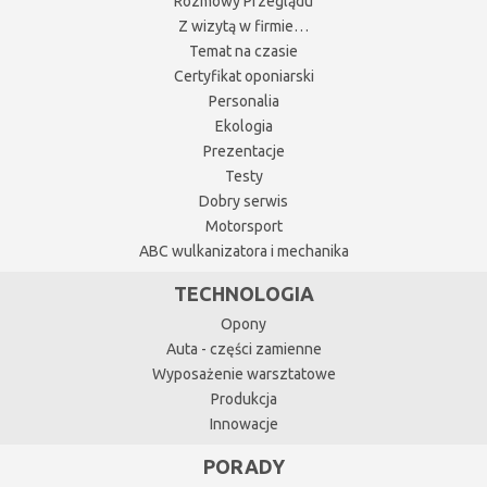
Rozmowy Przeglądu
Z wizytą w firmie…
Temat na czasie
Certyfikat oponiarski
Personalia
Ekologia
Prezentacje
Testy
Dobry serwis
Motorsport
ABC wulkanizatora i mechanika
TECHNOLOGIA
Opony
Auta - części zamienne
Wyposażenie warsztatowe
Produkcja
Innowacje
PORADY