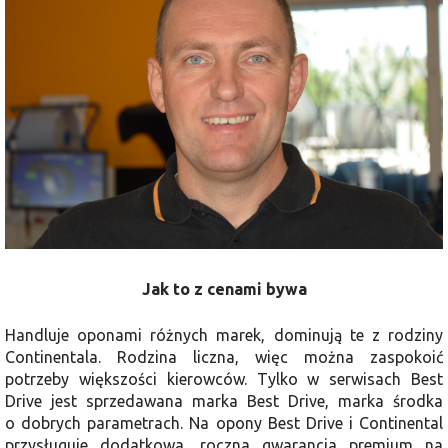
Jak to z cenami bywa
Handluje oponami różnych marek, dominują te z rodziny
Continentala. Rodzina liczna, więc można zaspokoić
potrzeby większości kierowców. Tylko w serwisach Best
Drive jest sprzedawana marka Best Drive, marka środka
o dobrych parametrach. Na opony Best Drive i Continental
przysługuje dodatkowa, roczna gwarancja premium na