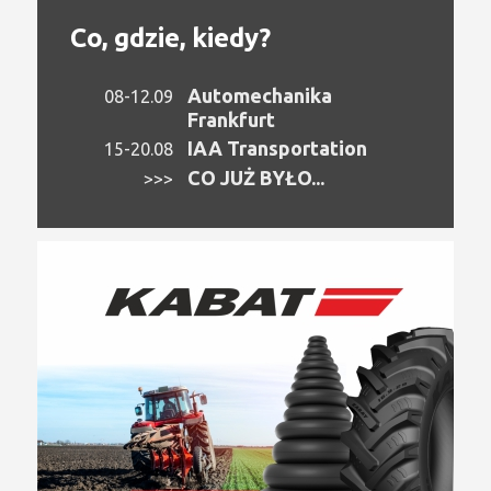
Co, gdzie, kiedy?
Automechanika
08-12.09
Frankfurt
IAA Transportation
15-20.08
CO JUŻ BYŁO...
>>>