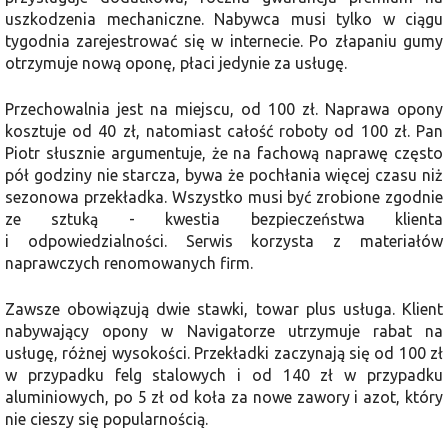
uszkodzenia mechaniczne. Nabywca musi tylko w ciągu
tygodnia zarejestrować się w internecie. Po złapaniu gumy
otrzymuje nową oponę, płaci jedynie za usługę.
Przechowalnia jest na miejscu, od 100 zł. Naprawa opony
kosztuje od 40 zł, natomiast całość roboty od 100 zł. Pan
Piotr słusznie argumentuje, że na fachową naprawę często
pół godziny nie starcza, bywa że pochłania więcej czasu niż
sezonowa przekładka. Wszystko musi być zrobione zgodnie
ze sztuką - kwestia bezpieczeństwa klienta
i odpowiedzialności. Serwis korzysta z materiałów
naprawczych renomowanych firm.
Zawsze obowiązują dwie stawki, towar plus usługa. Klient
nabywający opony w Navigatorze utrzymuje rabat na
usługę, różnej wysokości. Przekładki zaczynają się od 100 zł
w przypadku felg stalowych i od 140 zł w przypadku
aluminiowych, po 5 zł od koła za nowe zawory i azot, który
nie cieszy się popularnością.