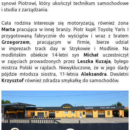
synowi Piotrowi, który ukończył technikum samochodowe
i studia z zarządzania.
Cała rodzina interesuje się motoryzacją, również żona
Marta
pracująca w innej branży. Piotr kupił Toyotę Yaris I
przygotowaną fabrycznie do wyścigów i wraz z bratem
Grzegorzem
, pracującym w firmie, bierze udział
w imprezach track day w Strykowie i Modlinie. Na
modlińskim obiekcie 14-letni syn
Michał
uczestniczył
w zajęciach prowadzonych przez
Leszka Kuzaja
, byłego
mistrza Polski w rajdach. Niewykluczone, że w jego ślady
pójdzie młodsza siostra, 11-letnia
Aleksandra
. Dwuletni
Krzysztof
również zdradza smykałkę do samochodów.