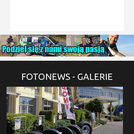
FOTONEWS
- GALERIE