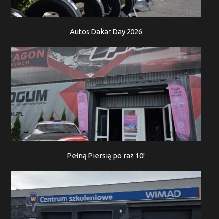
Autos Dakar Day 2026
Pełną Piersią po raz 10!