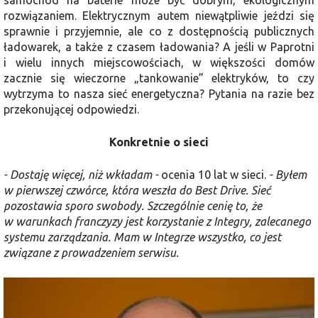
rozwiązaniem. Elektrycznym autem niewątpliwie jeździ się
sprawnie i przyjemnie, ale co z dostępnością publicznych
ładowarek, a także z czasem ładowania? A jeśli w Paprotni
i wielu innych miejscowościach, w większości domów
zacznie się wieczorne „tankowanie” elektryków, to czy
wytrzyma to nasza sieć energetyczna? Pytania na razie bez
przekonującej odpowiedzi.
Konkretnie o sieci
- Dostaję więcej, niż wkładam -
ocenia 10 lat w sieci.
- Byłem
w pierwszej czwórce, która weszła do Best Drive. Sieć
pozostawia sporo swobody. Szczególnie cenię to, że
w warunkach franczyzy jest korzystanie z Integry, zalecanego
systemu zarządzania. Mam w Integrze wszystko, co jest
związane z prowadzeniem serwisu.