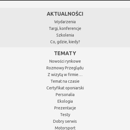
AKTUALNOŚCI
Wydarzenia
Targi, konferencje
Szkolenia
Co, gdzie, kiedy?
TEMATY
Nowości rynkowe
Rozmowy Przeglądu
Z wizytą w firmie…
Temat na czasie
Certyfikat oponiarski
Personalia
Ekologia
Prezentacje
Testy
Dobry serwis
Motorsport