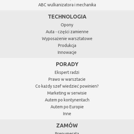
ABC wulkanizatora i mechanika
TECHNOLOGIA
Opony
Auta - części zamienne
Wyposażenie warsztatowe
Produkcja
Innowacje
PORADY
Ekspert radzi
Prawo w warsztacie
Co każdy szef wiedzieć powinien?
Marketing w serwisie
Autem po kontynentach
Autem po Europie
Inne
ZAMÓW
Prenumerata