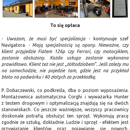
To się opłaca
- Uważam, że musi być specjalizacja -
kontynuuje szef
Navigatora.
- Moją specjalnością są opony. Nieważne, czy
klient przyjedzie Fiatem 126p czy Ferrari, czy motocyklem,
zostanie obsłużony. Każda usługa zostanie wykonana
prawidłowo. Klient też nie jest „żółtodziobem”. Jeśli zależy mu
na samochodzie, nie pojedzie tam, gdzie jest na przykład
błoto na podwórku i 40 złotych za przekładkę.
P. Dobaczewski, co podkreśla, dba o poziom wyposażenia.
Montażownica automatyczna Corghi i wyważarka Hunter
z testem drogowym i optymalizacją znajdują się na dwóch
stanowiskach. Co jeszcze ważniejsze, wszyscy pracownicy
doskonale potrafią obsłużyć ten sprzęt. Wykonują pracę
zgodnie ze sztuką, dokładnie. Ludzie i sprzęt - efektem jest
przywiązanie klientów oraz pojawianie się nowych,