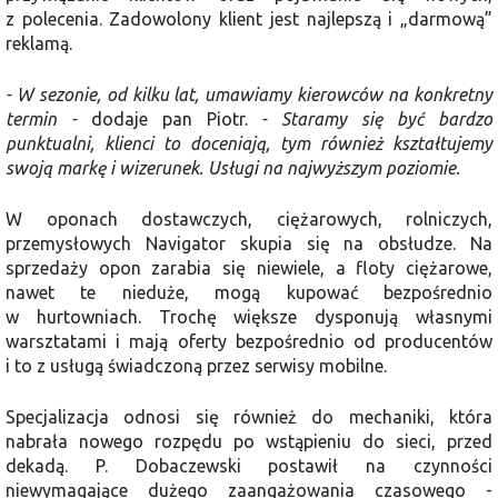
z polecenia. Zadowolony klient jest najlepszą i „darmową”
reklamą.
- W sezonie, od kilku lat, umawiamy kierowców na konkretny
termin -
dodaje pan Piotr.
- Staramy się być bardzo
punktualni, klienci to doceniają, tym również kształtujemy
swoją markę i wizerunek. Usługi na najwyższym poziomie.
W oponach dostawczych, ciężarowych, rolniczych,
przemysłowych Navigator skupia się na obsłudze. Na
sprzedaży opon zarabia się niewiele, a floty ciężarowe,
nawet te nieduże, mogą kupować bezpośrednio
w hurtowniach. Trochę większe dysponują własnymi
warsztatami i mają oferty bezpośrednio od producentów
i to z usługą świadczoną przez serwisy mobilne.
Specjalizacja odnosi się również do mechaniki, która
nabrała nowego rozpędu po wstąpieniu do sieci, przed
dekadą. P. Dobaczewski postawił na czynności
niewymagające dużego zaangażowania czasowego -