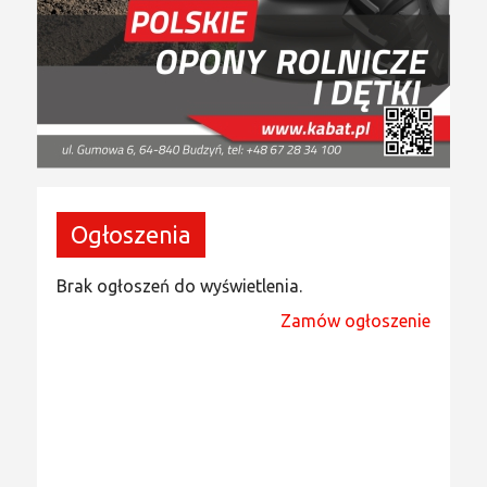
Ogłoszenia
Brak ogłoszeń do wyświetlenia.
Zamów ogłoszenie