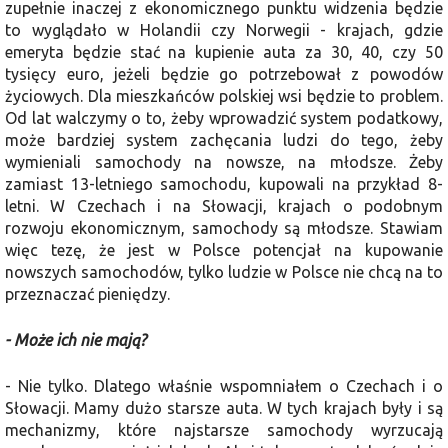
zupełnie inaczej z ekonomicznego punktu widzenia będzie
to wyglądało w Holandii czy Norwegii - krajach, gdzie
emeryta będzie stać na kupienie auta za 30, 40, czy 50
tysięcy euro, jeżeli będzie go potrzebował z powodów
życiowych. Dla mieszkańców polskiej wsi będzie to problem.
Od lat walczymy o to, żeby wprowadzić system podatkowy,
może bardziej system zachęcania ludzi do tego, żeby
wymieniali samochody na nowsze, na młodsze. Żeby
zamiast 13-letniego samochodu, kupowali na przykład 8-
letni. W Czechach i na Słowacji, krajach o podobnym
rozwoju ekonomicznym, samochody są młodsze. Stawiam
więc tezę, że jest w Polsce potencjał na kupowanie
nowszych samochodów, tylko ludzie w Polsce nie chcą na to
przeznaczać pieniędzy.
- Może ich nie mają?
- Nie tylko. Dlatego właśnie wspomniałem o Czechach i o
Słowacji. Mamy dużo starsze auta. W tych krajach były i są
mechanizmy, które najstarsze samochody wyrzucają