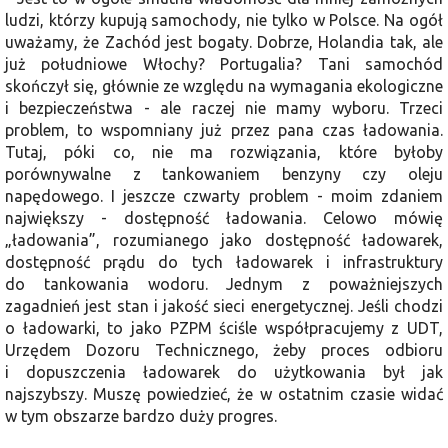
ludzi, którzy kupują samochody, nie tylko w Polsce. Na ogół
uważamy, że Zachód jest bogaty. Dobrze, Holandia tak, ale
już południowe Włochy? Portugalia? Tani samochód
skończył się, głównie ze względu na wymagania ekologiczne
i bezpieczeństwa - ale raczej nie mamy wyboru. Trzeci
problem, to wspomniany już przez pana czas ładowania.
Tutaj, póki co, nie ma rozwiązania, które byłoby
porównywalne z tankowaniem benzyny czy oleju
napędowego. I jeszcze czwarty problem - moim zdaniem
największy - dostępność ładowania. Celowo mówię
„ładowania”, rozumianego jako dostępność ładowarek,
dostępność prądu do tych ładowarek i infrastruktury
do tankowania wodoru. Jednym z poważniejszych
zagadnień jest stan i jakość sieci energetycznej. Jeśli chodzi
o ładowarki, to jako PZPM ściśle współpracujemy z UDT,
Urzędem Dozoru Technicznego, żeby proces odbioru
i dopuszczenia ładowarek do użytkowania był jak
najszybszy. Muszę powiedzieć, że w ostatnim czasie widać
w tym obszarze bardzo duży progres.