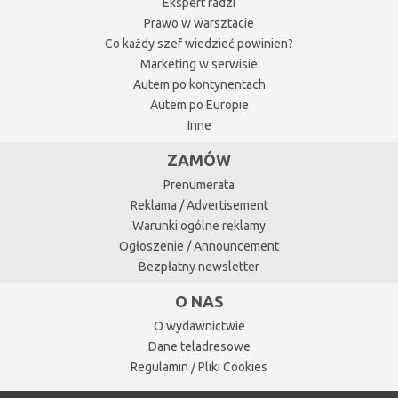
Ekspert radzi
Prawo w warsztacie
Co każdy szef wiedzieć powinien?
Marketing w serwisie
Autem po kontynentach
Autem po Europie
Inne
ZAMÓW
Prenumerata
Reklama / Advertisement
Warunki ogólne reklamy
Ogłoszenie / Announcement
Bezpłatny newsletter
O NAS
O wydawnictwie
Dane teladresowe
Regulamin / Pliki Cookies