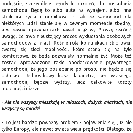
podejście, szczególnie młodych pokoleń, do posiadania
samochodu. Będą to albo auta na wynajem, albo inna
struktura życia i mobilności - tak że samochód dla
niektórych ludzi stanie się w pewnym momencie zbędny,
a w pewnych przypadkach nawet uciążliwy. Proszę zwrócić
uwagę, że trwa nieustający proces wykluczania osobowych
samochodów z miast. Rośnie rola komunikacji zbiorowej,
tworzą się sieci mobilności, które staną się na tyle
komfortowe, że będą pozwalały normalnie żyć. Może też
zostać wprowadzone takie opodatkowanie prywatnego
samochodu, że jego posiadanie po prostu nie będzie się
opłacało. Jednostkowy koszt kilometra, bez własnego
samochodu, będzie wyższy, lecz całkowite koszty
mobilności niższe.
- Ale nie wszyscy mieszkają w miastach, dużych miastach, nie
wszyscy są młodzi…
- To jest bardzo poważny problem - pojawienia się, już nie
tylko Europy, ale nawet świata wielu prędkości. Dlatego, że