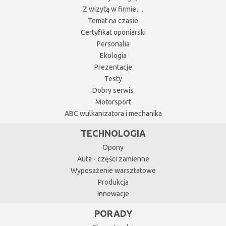
Z wizytą w firmie…
Temat na czasie
Certyfikat oponiarski
Personalia
Ekologia
Prezentacje
Testy
Dobry serwis
Motorsport
ABC wulkanizatora i mechanika
TECHNOLOGIA
Opony
Auta - części zamienne
Wyposażenie warsztatowe
Produkcja
Innowacje
PORADY