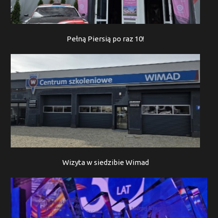
Pełną Piersią po raz 10!
Wizyta w siedzibie Wimad