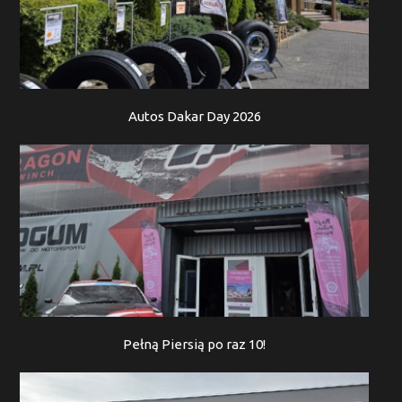
Autos Dakar Day 2026
Pełną Piersią po raz 10!