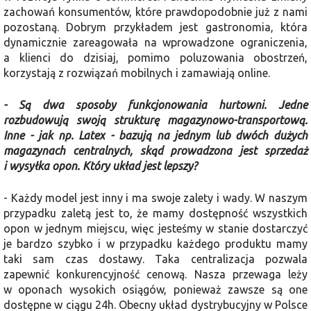
zachowań konsumentów, które prawdopodobnie już z nami
pozostaną. Dobrym przykładem jest gastronomia, która
dynamicznie zareagowała na wprowadzone ograniczenia,
a klienci do dzisiaj, pomimo poluzowania obostrzeń,
korzystają z rozwiązań mobilnych i zamawiają online.
- Są dwa sposoby funkcjonowania hurtowni. Jedne
rozbudowują swoją strukturę magazynowo-transportową.
Inne - jak np. Latex - bazują na jednym lub dwóch dużych
magazynach centralnych, skąd prowadzona jest sprzedaż
i wysyłka opon. Który układ jest lepszy?
- Każdy model jest inny i ma swoje zalety i wady. W naszym
przypadku zaletą jest to, że mamy dostępność wszystkich
opon w jednym miejscu, więc jesteśmy w stanie dostarczyć
je bardzo szybko i w przypadku każdego produktu mamy
taki sam czas dostawy. Taka centralizacja pozwala
zapewnić konkurencyjność cenową. Nasza przewaga leży
w oponach wysokich osiągów, ponieważ zawsze są one
dostępne w ciągu 24h. Obecny układ dystrybucyjny w Polsce