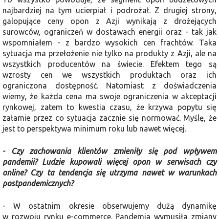
najbardziej na tym ucierpiał i podrożał. Z drugiej strony,
galopujące ceny opon z Azji wynikają z drożejących
surowców, ograniczeń w dostawach energii oraz - tak jak
wspomniałem - z bardzo wysokich cen frachtów. Taka
sytuacja ma przełożenie nie tylko na produkty z Azji, ale na
wszystkich producentów na świecie. Efektem tego są
wzrosty cen we wszystkich produktach oraz ich
ograniczona dostępność. Natomiast z doświadczenia
wiemy, że każda cena ma swoje ograniczenia w akceptacji
rynkowej, zatem to kwestia czasu, że krzywa popytu się
załamie przez co sytuacja zacznie się normować. Myślę, że
jest to perspektywa minimum roku lub nawet więcej
.
- Czy zachowania klientów zmieniły się pod wpływem
pandemii? Ludzie kupowali więcej opon w serwisach czy
online? Czy ta tendencja się utrzyma nawet w warunkach
postpandemicznych?
- W ostatnim okresie obserwujemy dużą dynamikę
w rozwoju rynku e-commerce. Pandemia wymusiła zmiany