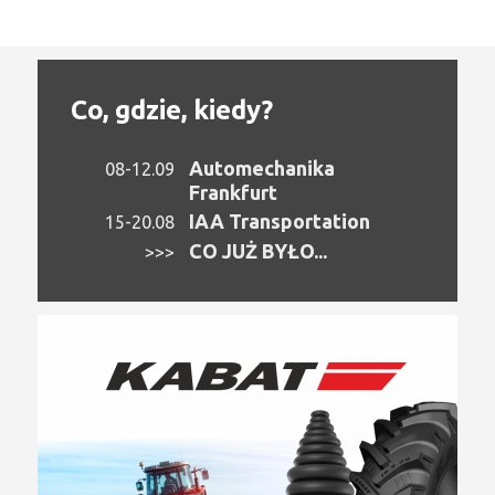
Co, gdzie, kiedy?
Automechanika
08-12.09
Frankfurt
IAA Transportation
15-20.08
CO JUŻ BYŁO...
>>>