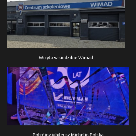
Wizyta w siedzibie Wimad
Potrójny jubileusz Michelin Polska