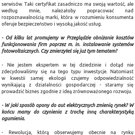
serwisów. Taki certyfikat zasadniczo ma swoją wartość, ale
według mnie, należałoby popracować nad
rozpoznawalnością marki, która w rozumieniu konsumenta
oferuje bezpieczeństwo i wysoką jakość usług.
- Od kilku lat promujemy w Przeglądzie obniżanie kosztów
funkcjonowania firm poprzez m. in. instalowanie systemów
fotowoltaicznych. Czy zmierzyłeś się już tym tematem?
- Nie jestem ekspertem w tej dziedzinie i dotąd nie
zdecydowaliśmy się na tego typu inwestycje. Natomiast
w kwestii samej ekologii czujemy odpowiedzialność
wynikającą z działalności gospodarczej - staramy się
prowadzić biznes zgodnie z ideą zrównoważonego rozwoju.
- W jaki sposób opony do aut elektrycznych zmienią rynek? W
końcu mamy do czynienia z trochę inną charakterystyką
ogumienia.
- Rewolucja, którą obserwujemy obecnie na rynku