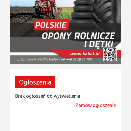
Ogłoszenia
Brak ogłoszeń do wyświetlenia.
Zamów ogłoszenie