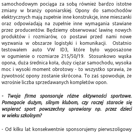
samochodowym pociąga za sobą również bardzo istotne
zmiany w branży oponiarskiej. Opony do samochodów
elektrycznych mają zupełnie inne konstrukcje, inne mieszanki
oraz odpowiadają na zupełnie inne wymagania stawiane
przez producentów. Będziemy obserwować lawinę nowych
produktów i rozmiarów, co postawi przed nami nowe
wyzwania w obszarze logistyki i komunikacji. Ostatnio
testowałem auto VW ID3, które było wyposażone
w ogumienie o rozmiarze 215/50/19. Stosunkowo wąska
opona, duża średnica koła, duży ciężar samochodu, wysoka
moc i wysoki moment obrotowy - to wszystko sprawia, że
żywotność opony zostanie skrócona. To zaś spowoduje, że
wzrośnie liczba sprzedawanych kompletów opon.
- Twoja firma sponsoruje różne aktywności sportowe.
Pomagacie dużym, silnym klubom, czy raczej staracie się
wspierać sport powszechny uprawiany np. przez dzieci
w wieku szkolnym?
- Od kilku lat konsekwentnie sponsorujemy pierwszoligowy