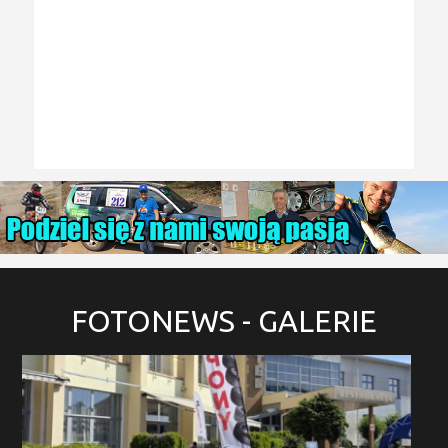
FOTONEWS
- GALERIE