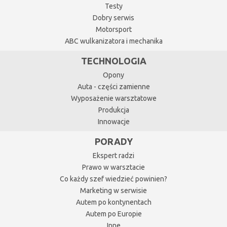
Testy
Dobry serwis
Motorsport
ABC wulkanizatora i mechanika
TECHNOLOGIA
Opony
Auta - części zamienne
Wyposażenie warsztatowe
Produkcja
Innowacje
PORADY
Ekspert radzi
Prawo w warsztacie
Co każdy szef wiedzieć powinien?
Marketing w serwisie
Autem po kontynentach
Autem po Europie
Inne