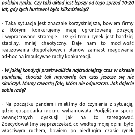
polskim rynku. Czy taki układ jest lepszy od tego sprzed 10-20
lat, gdy tych hurtowni było kilkadziesiąt?
- Taka sytuacja jest znacznie korzystniejsza, bowiem firmy
z którymi konkurujemy mają ugruntowaną pozycję
i wypracowane strategie. Dzięki temu rynek jest bardziej
stabilny, mniej chaotyczny. Daje nam to możliwość
realizowania długofalowych planów zamiast reagowania
ad-hoc na impulsywne ruchy konkurencji.
- W jakiej kondycji przetrwaliście najtrudniejszy czas w okresie
pandemii, chociaż tak naprawdę ten czas jeszcze się nie
skończył. Mamy czwartą falę, która nie odpuszcza. Jak dajecie
sobie radę?
- Na początku pandemii mieliśmy do czynienia z sytuacją,
gdzie gospodarka mocno wyhamowała. Podjęliśmy sporo
wewnętrznych dyskusji jak na to zareagować.
Zdecydowaliśmy się przeczekać, co według mojej opinii było
właściwym ruchem, bowiem po niedługim czasie rynek