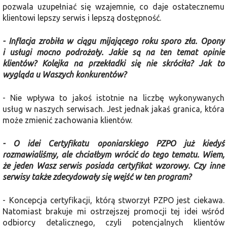
pozwala uzupełniać się wzajemnie, co daje ostatecznemu
klientowi lepszy serwis i lepszą dostępność.
- Inflacja zrobiła w ciągu mijającego roku sporo zła. Opony
i usługi mocno podrożały. Jakie są na ten temat opinie
klientów? Kolejka na przekładki się nie skróciła? Jak to
wygląda u Waszych konkurentów?
- Nie wpływa to jakoś istotnie na liczbę wykonywanych
usług w naszych serwisach. Jest jednak jakaś granica, która
może zmienić zachowania klientów.
- O idei Certyfikatu oponiarskiego PZPO już kiedyś
rozmawialiśmy, ale chciałbym wrócić do tego tematu. Wiem,
że jeden Wasz serwis posiada certyfikat wzorowy. Czy inne
serwisy także zdecydowały się wejść w ten program?
- Koncepcja certyfikacji, którą stworzył PZPO jest ciekawa.
Natomiast brakuje mi ostrzejszej promocji tej idei wśród
odbiorcy detalicznego, czyli potencjalnych klientów