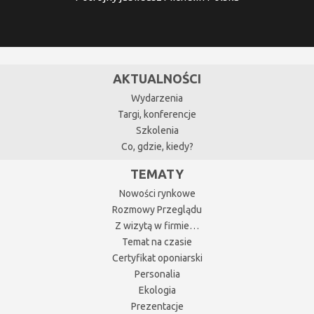
AKTUALNOŚCI
Wydarzenia
Targi, konferencje
Szkolenia
Co, gdzie, kiedy?
TEMATY
Nowości rynkowe
Rozmowy Przeglądu
Z wizytą w firmie…
Temat na czasie
Certyfikat oponiarski
Personalia
Ekologia
Prezentacje