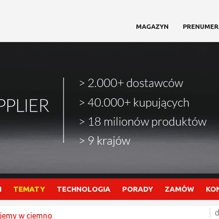
MAGAZYN
PRENUMER
I
TEMATY
TECHNOLOGIA
PORADY
ZAMÓW
KO
d
ujemy w ciemno