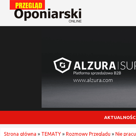
AKTUALNOŚC
Strona główna
»
TEMATY
»
Rozmowy Przeglądu
»
Nie prac