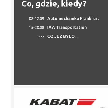
Co, gdzie, kiedy?
Automechanika Frankfurt
08-12.09
IAA Transportation
15-20.08
CO JUŻ BYŁO...
>>>