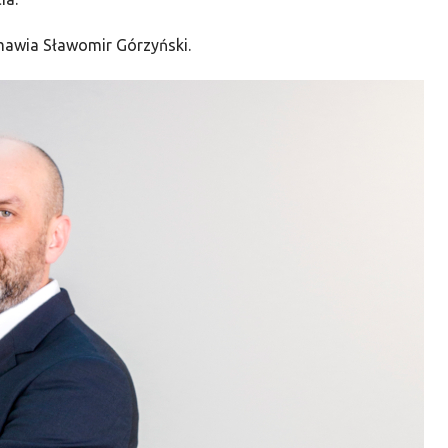
zmawia Sławomir Górzyński.