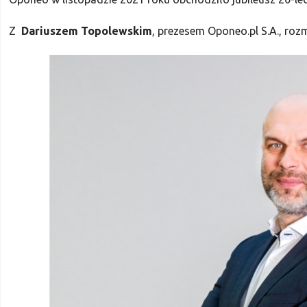
Z
Dariuszem Topolewskim
, prezesem Oponeo.pl S.A., ro