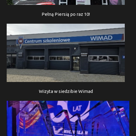
Pełną Piersią po raz 10!
Wizyta w siedzibie Wimad