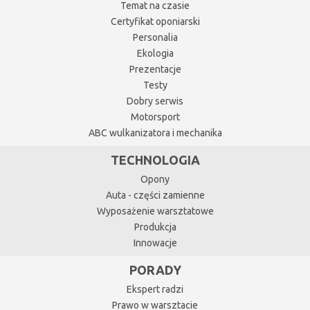
Temat na czasie
Certyfikat oponiarski
Personalia
Ekologia
Prezentacje
Testy
Dobry serwis
Motorsport
ABC wulkanizatora i mechanika
TECHNOLOGIA
Opony
Auta - części zamienne
Wyposażenie warsztatowe
Produkcja
Innowacje
PORADY
Ekspert radzi
Prawo w warsztacie