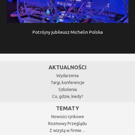
Potrójny jubileusz Michelin Polska
AKTUALNOŚCI
Wydarzenia
Targi, konferencje
Szkolenia
Co, gdzie, kiedy?
TEMATY
Nowości rynkowe
Rozmowy Przeglądu
Z wizytą w firmie…