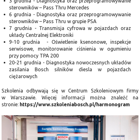
3 grudnia - Diagnostyka oraz przeprogramowywanie
sterowników – Pass Thru Mercedes
6 grudnia - Diagnostyka oraz przeprogramowywanie
sterowników – Pass Thru w grupie PSA
7 grudnia - Transmisja cyfrowa w pojazdach oraz
układy Centralnej Elektroniki
9-10 grudnia - Oświetlenie ksenonowe, inspekcje
serwisowe, monitorowanie ciśnienia w ogumieniu
przy pomocy TPA 200
20-21 grudnia - Diagnostyka nowoczesnych układów
zasilania Bosch silników diesla w pojazdach
ciężarowych
Szkolenia odbywają się w Centrum Szkoleniowym firmy
w Warszawie. Więcej informacji można znaleźć na
stronie:
https://www.szkoleniabosch.pl/harmonogram