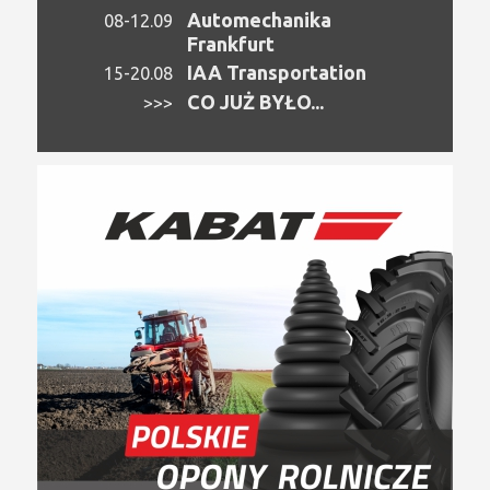
Automechanika
08-12.09
Frankfurt
IAA Transportation
15-20.08
CO JUŻ BYŁO...
>>>