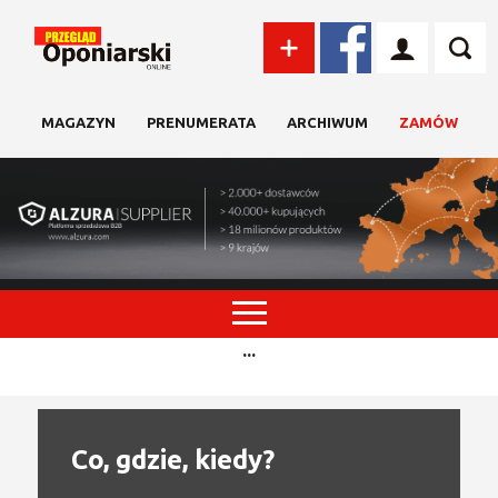
MAGAZYN
PRENUMERATA
ARCHIWUM
ZAMÓW
...
Co, gdzie, kiedy?