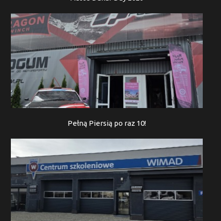
Pełną Piersią po raz 10!