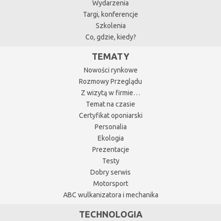
Wydarzenia
Targi, konferencje
Szkolenia
Co, gdzie, kiedy?
TEMATY
Nowości rynkowe
Rozmowy Przeglądu
Z wizytą w firmie…
Temat na czasie
Certyfikat oponiarski
Personalia
Ekologia
Prezentacje
Testy
Dobry serwis
Motorsport
ABC wulkanizatora i mechanika
TECHNOLOGIA