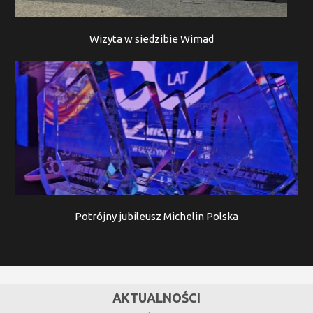
Wizyta w siedzibie Wimad
Potrójny jubileusz Michelin Polska
AKTUALNOŚCI