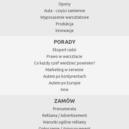
Opony
Auta - części zamienne
Wyposażenie warsztatowe
Produkcja
Innowacje
PORADY
Ekspert radzi
Prawo w warsztacie
Co każdy szef wiedzieć powinien?
Marketing w serwisie
Autem po kontynentach
Autem po Europie
Inne
ZAMÓW
Prenumerata
Reklama / Advertisement
Warunki ogólne reklamy
Ogłoszenie / Announcement