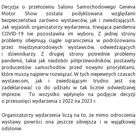
Decyzja o przełożeniu Salonu Samochodowego Geneva
Motor Show została podyktowana względami
bezpieczeństwa zarówno wystawców, jak i zwiedzających.
Jak wyjaśnili organizatorzy wydarzenia, trwająca pandemia
COVID-19 nie pozostawiła im wyboru. Z jednej strony
problemy obejmują ciągłe ograniczenia w podróżowaniu
przez międzynarodowych wystawców, odwiedzających
i dziennikarzy. Z drugiej strony pośrednie problemy
pandemii, takie jak niedobór półprzewodników, postawiły
producentów samochodów przed nowymi priorytetami,
które muszą najpierw rozwiązać. W tych niepewnych czasach
wystawcom, jak i zwiedzającym trudno jest się
zadeklarować co do udziału w tak licznie odwiedzanej
imprezie. To wszystko wpłynęło na podjęcie decyzji
o przesunięci wydarzenia z 2022 na 2023 r.
Organizatorzy wydarzenia liczą na to, że mimo odroczenia
wystawy powróci ona jeszcze silniejsza i w wyjątkowej
odsłonie.