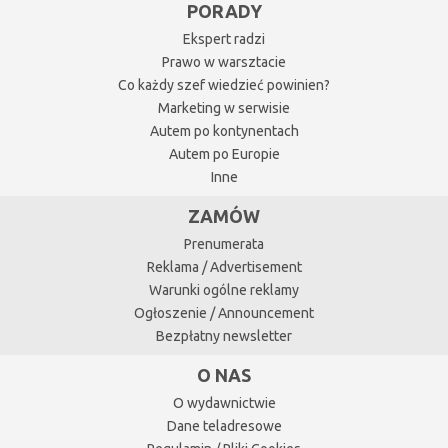
PORADY
Ekspert radzi
Prawo w warsztacie
Co każdy szef wiedzieć powinien?
Marketing w serwisie
Autem po kontynentach
Autem po Europie
Inne
ZAMÓW
Prenumerata
Reklama / Advertisement
Warunki ogólne reklamy
Ogłoszenie / Announcement
Bezpłatny newsletter
O NAS
O wydawnictwie
Dane teladresowe