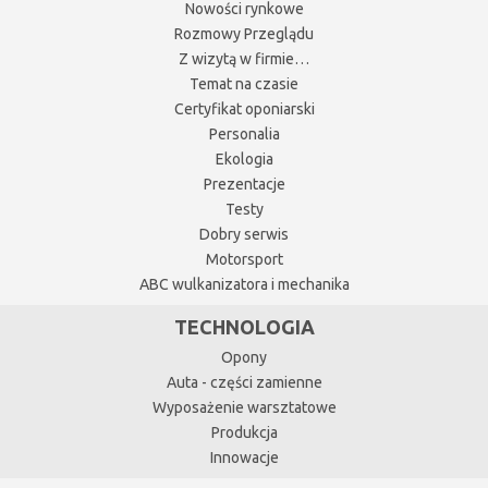
Nowości rynkowe
Rozmowy Przeglądu
Z wizytą w firmie…
Temat na czasie
Certyfikat oponiarski
Personalia
Ekologia
Prezentacje
Testy
Dobry serwis
Motorsport
ABC wulkanizatora i mechanika
TECHNOLOGIA
Opony
Auta - części zamienne
Wyposażenie warsztatowe
Produkcja
Innowacje