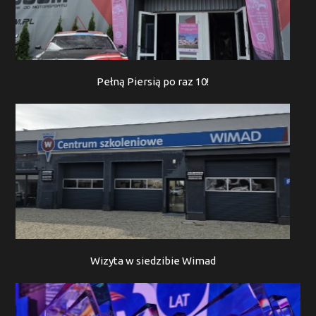
Pełną Piersią po raz 10!
Wizyta w siedzibie Wimad