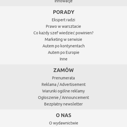
Innowacje
PORADY
Ekspert radzi
Prawo w warsztacie
Co każdy szef wiedzieć powinien?
Marketing w serwisie
Autem po kontynentach
Autem po Europie
Inne
ZAMÓW
Prenumerata
Reklama / Advertisement
Warunki ogólne reklamy
Ogłoszenie / Announcement
Bezpłatny newsletter
O NAS
O wydawnictwie