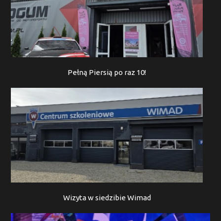
Pełną Piersią po raz 10!
Wizyta w siedzibie Wimad