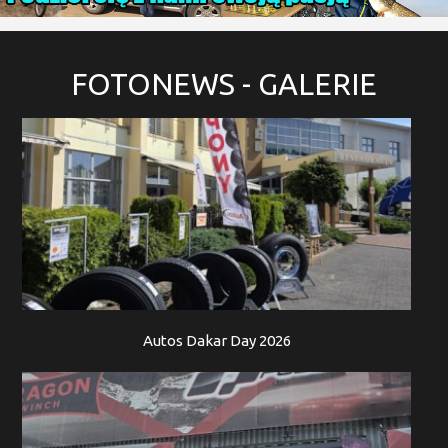
FOTONEWS
- GALERIE
Autos Dakar Day 2026