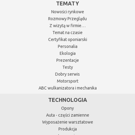
TEMATY
Nowości rynkowe
Rozmowy Przeglądu
Z wizytą w firmie…
Temat na czasie
Certyfikat oponiarski
Personalia
Ekologia
Prezentacje
Testy
Dobry serwis
Motorsport
ABC wulkanizatora i mechanika
TECHNOLOGIA
Opony
Auta - części zamienne
Wyposażenie warsztatowe
Produkcja