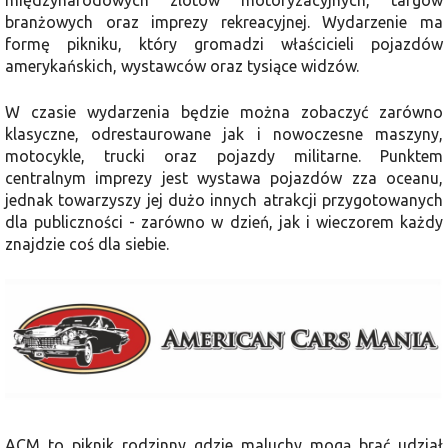
branżowych oraz imprezy rekreacyjnej. Wydarzenie ma
formę pikniku, który gromadzi właścicieli pojazdów
amerykańskich, wystawców oraz tysiące widzów.
W czasie wydarzenia będzie można zobaczyć zarówno
klasyczne, odrestaurowane jak i nowoczesne maszyny,
motocykle, trucki oraz pojazdy militarne. Punktem
centralnym imprezy jest wystawa pojazdów zza oceanu,
jednak towarzyszy jej dużo innych atrakcji przygotowanych
dla publiczności - zarówno w dzień, jak i wieczorem każdy
znajdzie coś dla siebie.
ACM to piknik rodzinny gdzie maluchy mogą brać udział