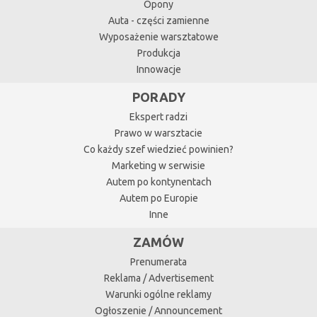
Opony
Auta - części zamienne
Wyposażenie warsztatowe
Produkcja
Innowacje
PORADY
Ekspert radzi
Prawo w warsztacie
Co każdy szef wiedzieć powinien?
Marketing w serwisie
Autem po kontynentach
Autem po Europie
Inne
ZAMÓW
Prenumerata
Reklama / Advertisement
Warunki ogólne reklamy
Ogłoszenie / Announcement