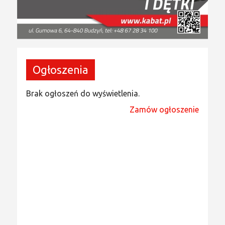
Ogłoszenia
Brak ogłoszeń do wyświetlenia.
Zamów ogłoszenie