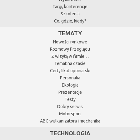
Targi, konferencje
Szkolenia
Co, gdzie, kiedy?
TEMATY
Nowości rynkowe
Rozmowy Przeglądu
Z wizytą w firmie…
Temat na czasie
Certyfikat oponiarski
Personalia
Ekologia
Prezentacje
Testy
Dobry serwis
Motorsport
ABC wulkanizatora i mechanika
TECHNOLOGIA