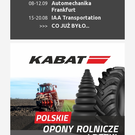
Automechanika
08-12.09
Frankfurt
IAA Transportation
15-20.08
CO JUŻ BYŁO...
>>>