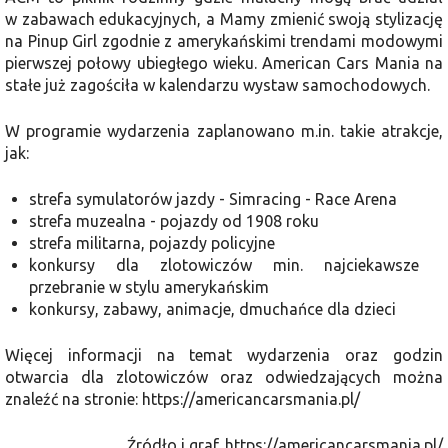
w zabawach edukacyjnych, a Mamy zmienić swoją stylizację
na Pinup Girl zgodnie z amerykańskimi trendami modowymi
pierwszej połowy ubiegłego wieku. American Cars Mania na
stałe już zagościła w kalendarzu wystaw samochodowych.
W programie wydarzenia zaplanowano m.in. takie atrakcje,
jak:
strefa symulatorów jazdy - Simracing - Race Arena
strefa muzealna - pojazdy od 1908 roku
strefa militarna, pojazdy policyjne
konkursy dla zlotowiczów min. najciekawsze
przebranie w stylu amerykańskim
konkursy, zabawy, animacje, dmuchańce dla dzieci
Więcej informacji na temat wydarzenia oraz godzin
otwarcia dla zlotowiczów oraz odwiedzających można
znaleźć na stronie: https://americancarsmania.pl/
Źródło i graf. https://americancarsmania.pl/