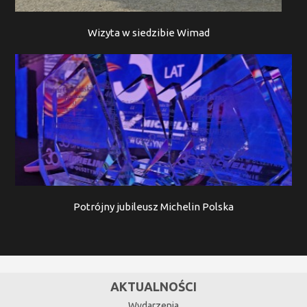
Wizyta w siedzibie Wimad
Potrójny jubileusz Michelin Polska
AKTUALNOŚCI
Wydarzenia