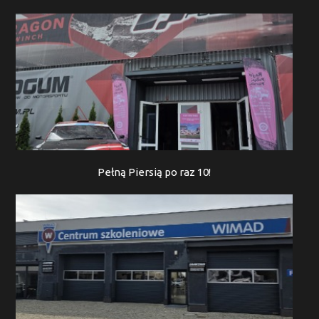
Pełną Piersią po raz 10!