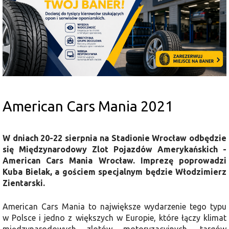
American Cars Mania 2021
W dniach 20-22 sierpnia na Stadionie Wrocław odbędzie
się Międzynarodowy Zlot Pojazdów Amerykańskich -
American Cars Mania Wrocław. Imprezę poprowadzi
Kuba Bielak, a gościem specjalnym będzie Włodzimierz
Zientarski.
American Cars Mania to największe wydarzenie tego typu
w Polsce i jedno z większych w Europie, które łączy klimat
międzynarodowych zlotów motoryzacyjnych, targów