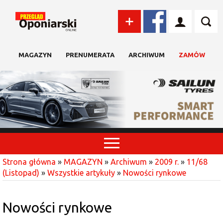
MAGAZYN
PRENUMERATA
ARCHIWUM
ZAMÓW
Strona główna
»
MAGAZYN
»
Archiwum
»
2009 r.
»
11/68
(Listopad)
»
Wszystkie artykuły
»
Nowości rynkowe
Nowości rynkowe