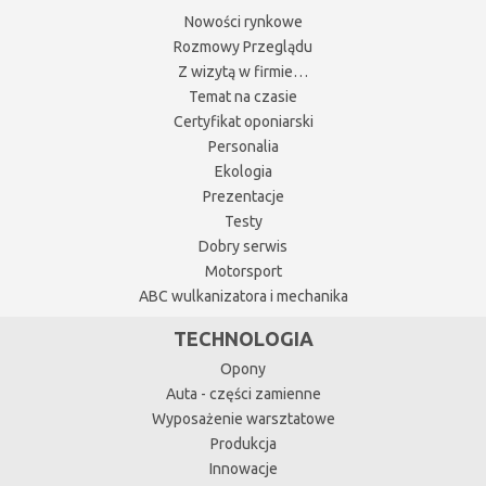
Nowości rynkowe
Rozmowy Przeglądu
Z wizytą w firmie…
Temat na czasie
Certyfikat oponiarski
Personalia
Ekologia
Prezentacje
Testy
Dobry serwis
Motorsport
ABC wulkanizatora i mechanika
TECHNOLOGIA
Opony
Auta - części zamienne
Wyposażenie warsztatowe
Produkcja
Innowacje