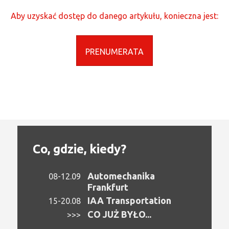
Aby uzyskać dostęp do danego artykułu, konieczna jest:
PRENUMERATA
Co, gdzie, kiedy?
Automechanika
08-12.09
Frankfurt
IAA Transportation
15-20.08
CO JUŻ BYŁO...
>>>