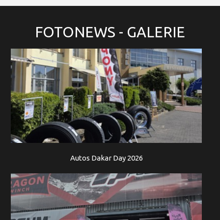
FOTONEWS
- GALERIE
Autos Dakar Day 2026