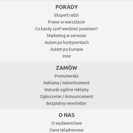
PORADY
Ekspert radzi
Prawo w warsztacie
Co każdy szef wiedzieć powinien?
Marketing w serwisie
Autem po kontynentach
Autem po Europie
Inne
ZAMÓW
Prenumerata
Reklama / Advertisement
Warunki ogólne reklamy
Ogłoszenie / Announcement
Bezpłatny newsletter
O NAS
O wydawnictwie
Dane teladresowe