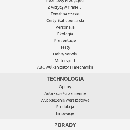
Rozmowy Przeglądu
Z wizytą w firmie…
Temat na czasie
Certyfikat oponiarski
Personalia
Ekologia
Prezentacje
Testy
Dobry serwis
Motorsport
ABC wulkanizatora i mechanika
TECHNOLOGIA
Opony
Auta - części zamienne
Wyposażenie warsztatowe
Produkcja
Innowacje
PORADY