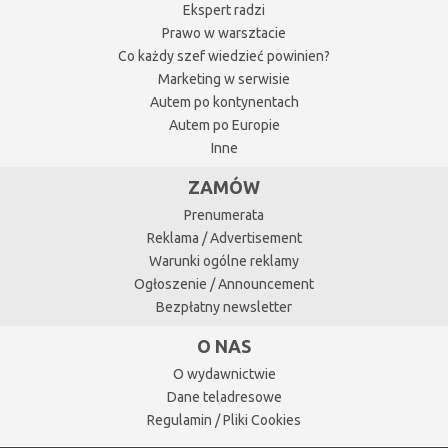
Ekspert radzi
Prawo w warsztacie
Co każdy szef wiedzieć powinien?
Marketing w serwisie
Autem po kontynentach
Autem po Europie
Inne
ZAMÓW
Prenumerata
Reklama / Advertisement
Warunki ogólne reklamy
Ogłoszenie / Announcement
Bezpłatny newsletter
O NAS
O wydawnictwie
Dane teladresowe
Regulamin / Pliki Cookies