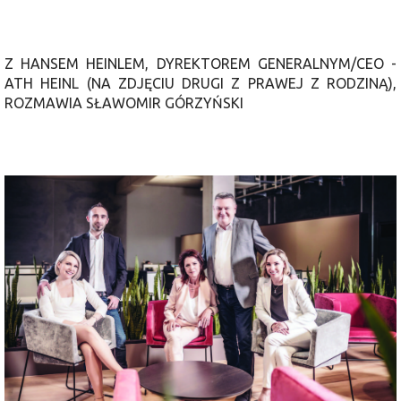
Z HANSEM HEINLEM, DYREKTOREM GENERALNYM/CEO -
ATH HEINL (NA ZDJĘCIU DRUGI Z PRAWEJ Z RODZINĄ),
ROZMAWIA SŁAWOMIR GÓRZYŃSKI