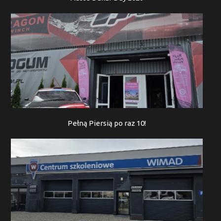
Pełną Piersią po raz 10!