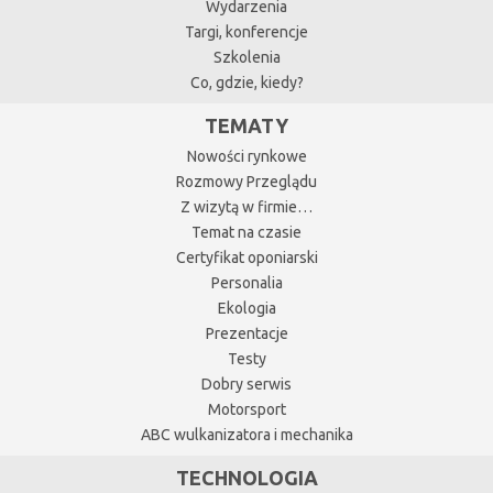
Wydarzenia
Targi, konferencje
Szkolenia
Co, gdzie, kiedy?
TEMATY
Nowości rynkowe
Rozmowy Przeglądu
Z wizytą w firmie…
Temat na czasie
Certyfikat oponiarski
Personalia
Ekologia
Prezentacje
Testy
Dobry serwis
Motorsport
ABC wulkanizatora i mechanika
TECHNOLOGIA