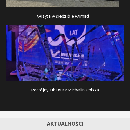
Wizyta w siedzibie Wimad
Potrójny jubileusz Michelin Polska
AKTUALNOŚCI