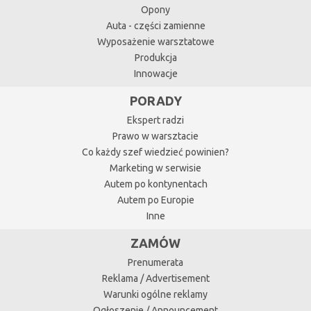
Opony
Auta - części zamienne
Wyposażenie warsztatowe
Produkcja
Innowacje
PORADY
Ekspert radzi
Prawo w warsztacie
Co każdy szef wiedzieć powinien?
Marketing w serwisie
Autem po kontynentach
Autem po Europie
Inne
ZAMÓW
Prenumerata
Reklama / Advertisement
Warunki ogólne reklamy
Ogłoszenie / Announcement