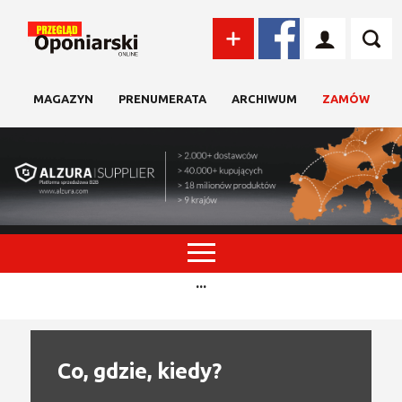
MAGAZYN
PRENUMERATA
ARCHIWUM
ZAMÓW
...
Co, gdzie, kiedy?