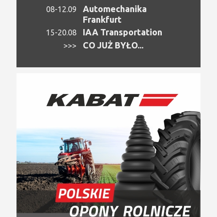
Automechanika
08-12.09
Frankfurt
IAA Transportation
15-20.08
CO JUŻ BYŁO...
>>>